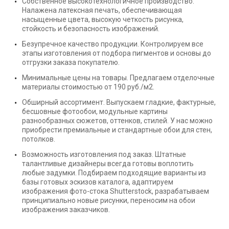
Собственное высокотехнологичное производство.
Налажена латексная печать, обеспечивающая
насыщенные цвета, высокую четкость рисунка,
стойкость и безопасность изображений.
Безупречное качество продукции. Контролируем все
этапы изготовления от подбора пигментов и основы до
отгрузки заказа покупателю.
Минимальные цены на товары. Предлагаем отделочные
материалы стоимостью от 190 руб./м2.
Обширный ассортимент. Выпускаем гладкие, фактурные,
бесшовные фотообои, модульные картины
разнообразных сюжетов, оттенков, стилей. У нас можно
приобрести премиальные и стандартные обои для стен,
потолков.
Возможность изготовления под заказ. Штатные
талантливые дизайнеры всегда готовы воплотить
любые задумки. Подбираем подходящие варианты из
базы готовых эскизов каталога, адаптируем
изображения фото-стока Shutterstock, разрабатываем
принципиально новые рисунки, переносим на обои
изображения заказчиков.