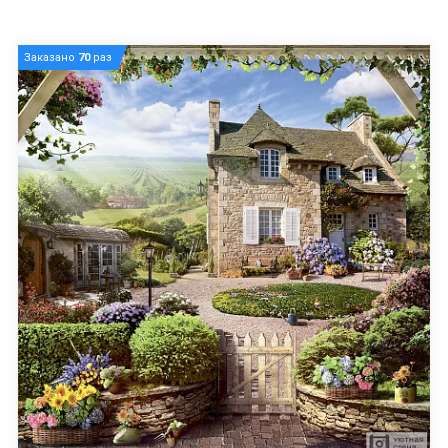
Заказано
70
раз