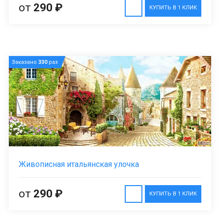
от
290 ₽
КУПИТЬ В 1 КЛИК
Заказано
330
раз
Живописная итальянская улочка
от
290 ₽
КУПИТЬ В 1 КЛИК