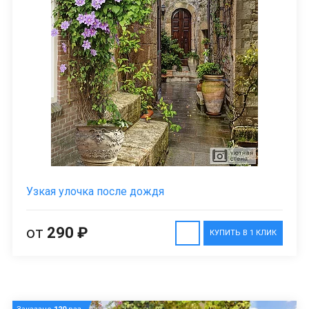
Узкая улочка после дождя
от
290 ₽
КУПИТЬ В 1 КЛИК