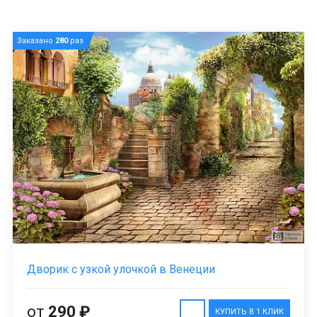
Заказано
280
раз
Дворик с узкой улочкой в Венеции
от
290 ₽
КУПИТЬ В 1 КЛИК