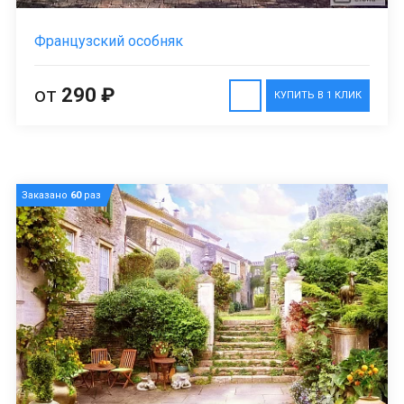
Французский особняк
от
290 ₽
КУПИТЬ В 1 КЛИК
Заказано
60
раз