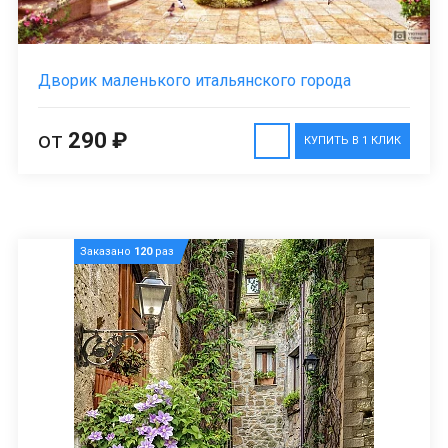
Дворик маленького итальянского города
от
290 ₽
КУПИТЬ В 1 КЛИК
Заказано
120
раз