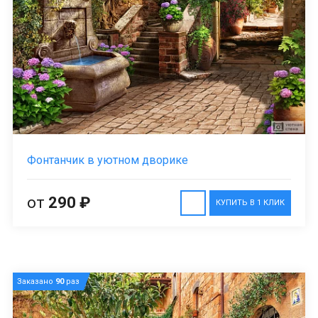
Фонтанчик в уютном дворике
от
290 ₽
КУПИТЬ В 1 КЛИК
Заказано
90
раз