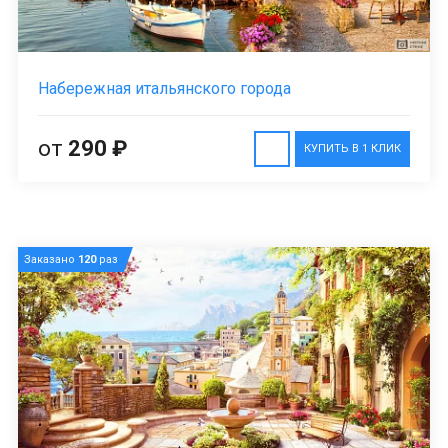
Набережная итальянского города
от
290 ₽
КУПИТЬ В 1 КЛИК
Заказано
120
раз