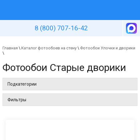
Уютная стена
8 (800) 707-16-42
Главная
\
Каталог фотообоев на стену
\
Фотообои Улочки и дворики
\
Фотообои Старые дворики
Подкатегории
Фильтры