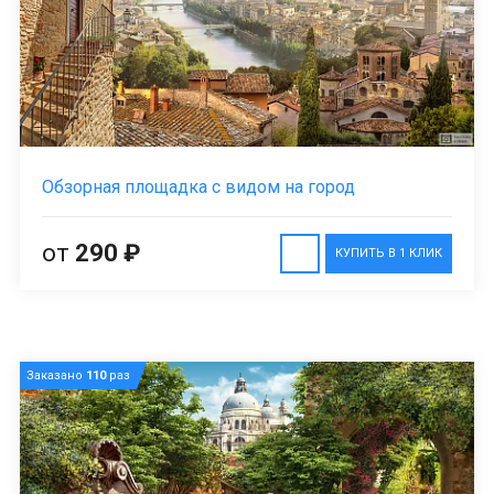
Обзорная площадка с видом на город
от
290 ₽
КУПИТЬ В 1 КЛИК
Заказано
110
раз