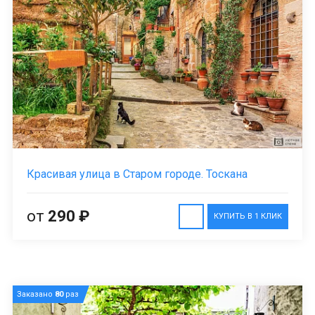
Красивая улица в Старом городе. Тоскана
от
290 ₽
КУПИТЬ В 1 КЛИК
Заказано
80
раз