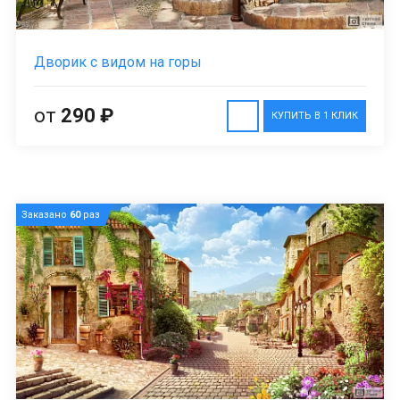
Дворик с видом на горы
от
290 ₽
КУПИТЬ В 1 КЛИК
Заказано
60
раз