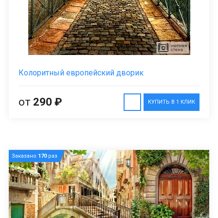
Колоритный европейский дворик
от
290 ₽
КУПИТЬ В 1 КЛИК
Заказано
170
раз