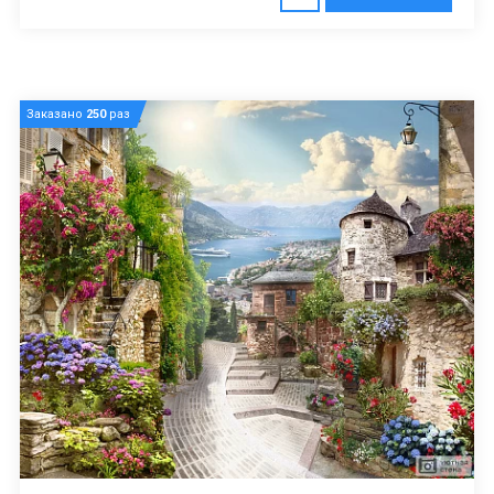
Заказано
250
раз