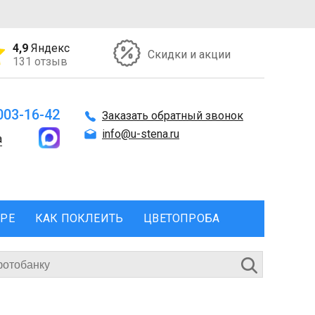
4,9
Яндекс
Скидки и акции
131 отзыв
 003-16-42
Заказать обратный звонок
info@u-stena.ru
а
ЕРЕ
КАК ПОКЛЕИТЬ
ЦВЕТОПРОБА