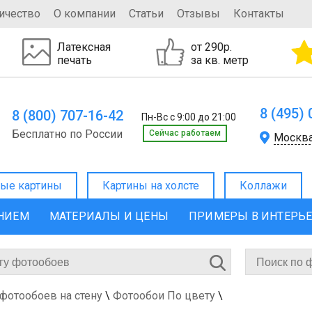
ичество
О компании
Статьи
Отзывы
Контакты
Латексная
от 290р.
печать
за кв. метр
8 (495)
8 (800) 707-16-42
Пн-Вс с 9:00 до 21:00
Бесплатно по России
Cейчас работаем
Москв
ые картины
Картины на холсте
Коллажи
ЕНИЕМ
МАТЕРИАЛЫ И ЦЕНЫ
ПРИМЕРЫ В ИНТЕРЬ
 фотообоев на стену
\
Фотообои По цвету
\