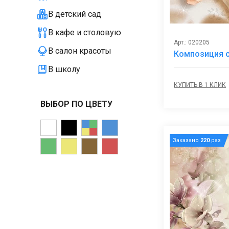
В детский сад
В кафе и столовую
Арт.: 020205
В салон красоты
Композиция 
В школу
КУПИТЬ В 1 КЛИК
ВЫБОР ПО ЦВЕТУ
Заказано
220
раз