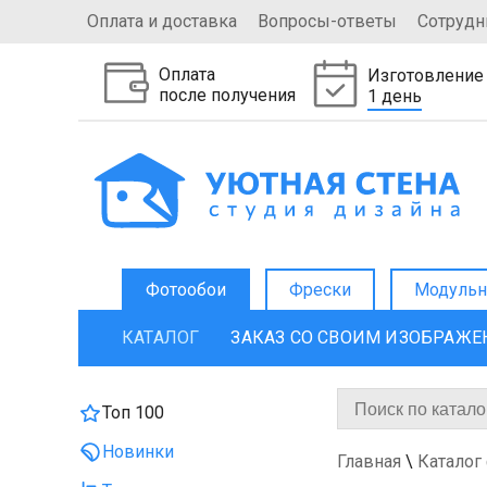
Оплата и доставка
Вопросы-ответы
Сотрудн
Оплата
Изготовление
после получения
1 день
Фотообои
Фрески
Модульн
КАТАЛОГ
ЗАКАЗ СО СВОИМ ИЗОБРАЖ
Топ 100
Новинки
Главная
\
Каталог