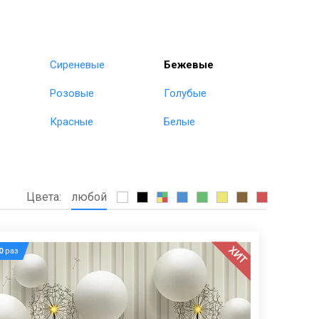
Сиреневые
Бежевые
Розовые
Голубые
Красные
Белые
Цвета:
любой
ХИТ
0
раз