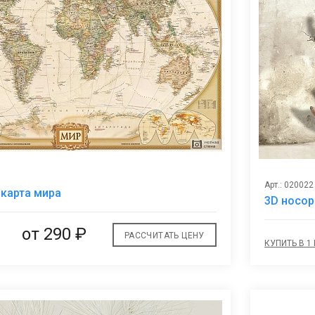
В
Арт.: 020022
карта мира
избранное
3D носор
от
290 ₽
РАССЧИТАТЬ ЦЕНУ
КУПИТЬ В 1