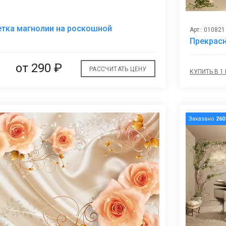
В
етка магнолии на роскошной
Арт.: 010821
избранное
Прекрасн
от
290 ₽
РАССЧИТАТЬ ЦЕНУ
КУПИТЬ В 1
Заказано
260