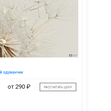
В
й одуванчик
избранное
от
290 ₽
РАССЧИТАТЬ ЦЕНУ