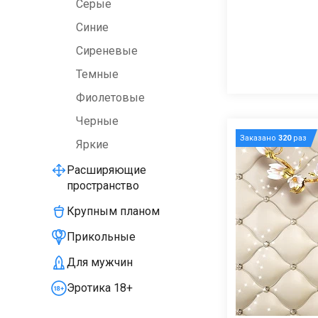
Серые
Синие
Сиреневые
Темные
Фиолетовые
Черные
Заказано
320
раз
Яркие
Расширяющие
пространство
Крупным планом
Прикольные
Для мужчин
Эротика 18+