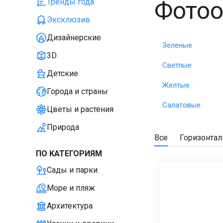
Фотоо
Тренды года
Эксклюзив
Дизайнерские
Зеленые
3D
Светлые
Детские
Желтые
Города и страны
Салатовые
Цветы и растения
Природа
Все
Горизонта
ПО КАТЕГОРИЯМ
Сады и парки
Море и пляж
Архитектура