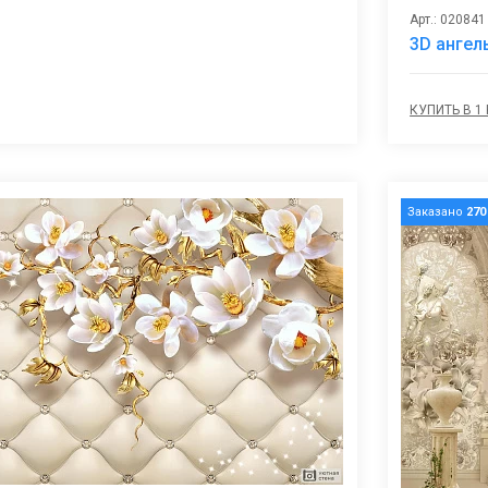
Арт.: 020841
3D ангел
КУПИТЬ В 1
Заказано
270