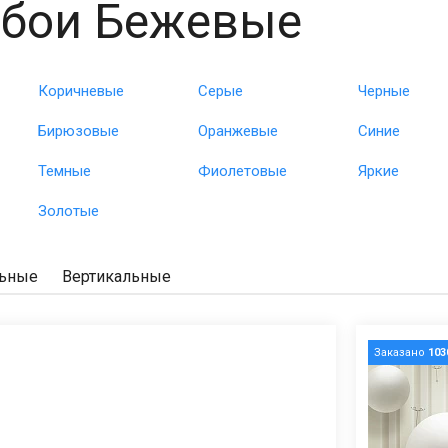
бои Бежевые
Коричневые
Серые
Черные
Бирюзовые
Оранжевые
Синие
Темные
Фиолетовые
Яркие
Золотые
льные
Вертикальные
Заказано
103