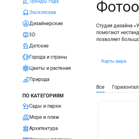
Фотоо
Тренды года
Эксклюзив
Дизайнерские
Студия дизайна «
помогают нестанда
3D
позволяет большо
Детские
Города и страны
Карты мира
Цветы и растения
Природа
Все
Горизонта
ПО КАТЕГОРИЯМ
Сады и парки
Море и пляж
Архитектура