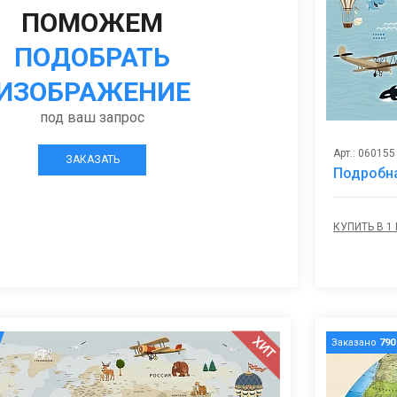
ПОМОЖЕМ
ПОДОБРАТЬ
ИЗОБРАЖЕНИЕ
под ваш запрос
Арт.: 060155
ЗАКАЗАТЬ
Подробна
КУПИТЬ В 1
ХИТ
Заказано
790