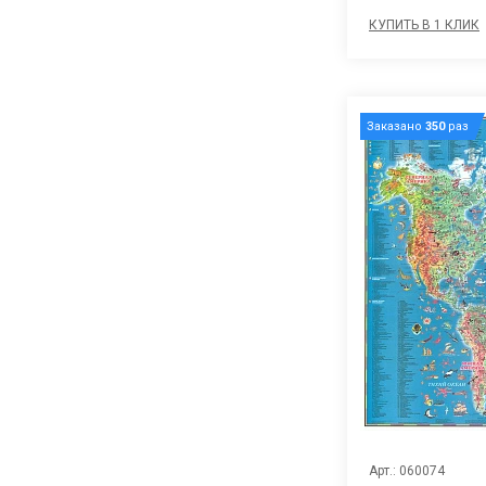
КУПИТЬ В 1 КЛИК
Заказано
350
раз
Арт.: 060074