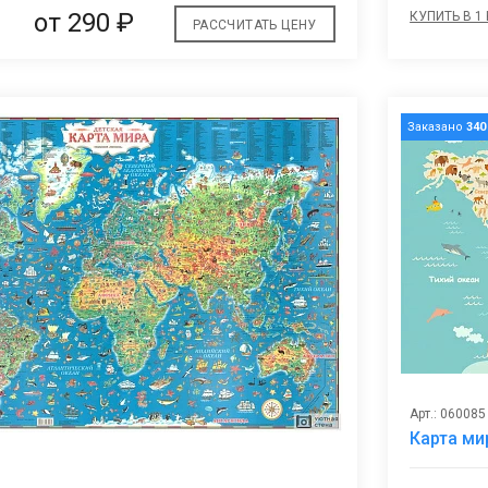
от
290 ₽
КУПИТЬ В 1
РАССЧИТАТЬ ЦЕНУ
Заказано
340
Арт.: 060085
Карта ми
В