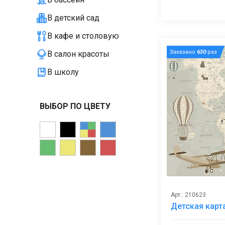
В детский сад
В кафе и столовую
Заказано
630
раз
В салон красоты
В школу
ВЫБОР ПО ЦВЕТУ
Арт.: 210623
Детская карт