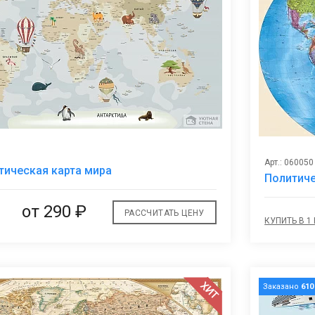
В
Арт.: 060050
тическая карта мира
избранное
Политиче
от
290 ₽
РАССЧИТАТЬ ЦЕНУ
КУПИТЬ В 1
ХИТ
Заказано
610