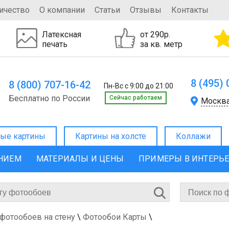
ичество
О компании
Статьи
Отзывы
Контакты
Латексная
от 290р.
печать
за кв. метр
8 (495)
8 (800) 707-16-42
Пн-Вс с 9:00 до 21:00
Бесплатно по России
Cейчас работаем
Москв
ые картины
Картины на холсте
Коллажи
ЕНИЕМ
МАТЕРИАЛЫ И ЦЕНЫ
ПРИМЕРЫ В ИНТЕРЬ
 фотообоев на стену
\
Фотообои Карты
\