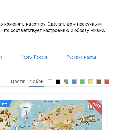
ко изменять квартиру. Сделать дом нескучным
, что соответствует настроению и образу жизни,
ие
Карты России
Русские карты
Цвета:
любой
ХИТ
0
раз