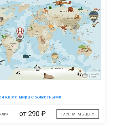
В
я карта мира с животными
избранное
от
290 ₽
 КЛИК
РАССЧИТАТЬ ЦЕНУ