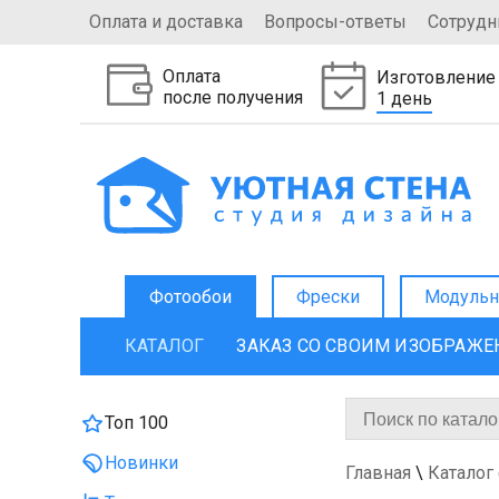
Оплата и доставка
Вопросы-ответы
Сотрудн
Оплата
Изготовление
после получения
1 день
Фотообои
Фрески
Модульн
КАТАЛОГ
ЗАКАЗ СО СВОИМ ИЗОБРАЖ
Топ 100
Новинки
Главная
\
Каталог