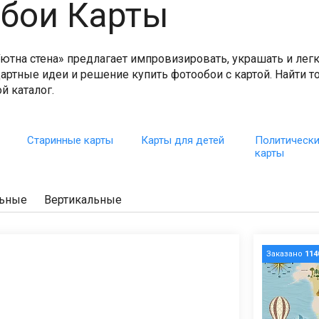
бои Карты
Уютна стена» предлагает импровизировать, украшать и лег
ртные идеи и решение купить фотообои с картой. Найти то
й каталог.
Старинные карты
Карты для детей
Политическ
карты
льные
Вертикальные
Заказано
114