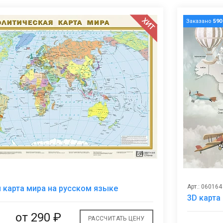
ХИТ
Заказано
590
В
Арт.: 060164
 карта мира на русском языке
избранное
3D карта
от
290 ₽
РАССЧИТАТЬ ЦЕНУ