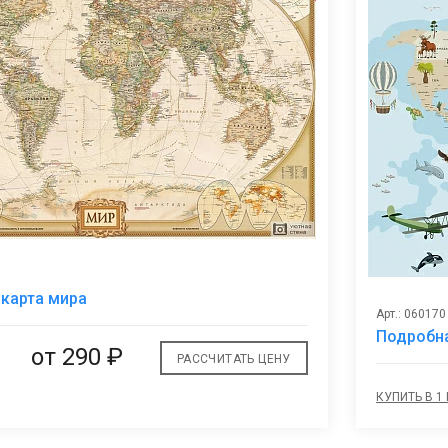
В
карта мира
избранное
Арт.: 060170
Подробна
от
290 ₽
РАССЧИТАТЬ ЦЕНУ
КУПИТЬ В 1