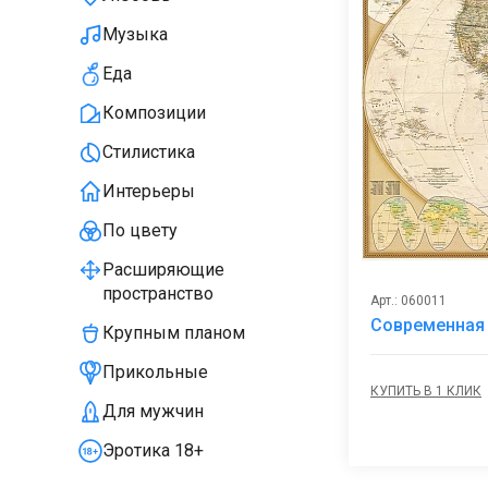
Музыка
Еда
Композиции
Стилистика
Интерьеры
По цвету
Расширяющие
пространство
Арт.: 060011
Современная 
Крупным планом
Прикольные
КУПИТЬ В 1 КЛИК
Для мужчин
Эротика 18+