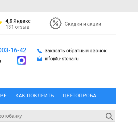
4,9
Яндекс
Скидки и акции
131 отзыв
 003-16-42
Заказать обратный звонок
info@u-stena.ru
а
ЕРЕ
КАК ПОКЛЕИТЬ
ЦВЕТОПРОБА