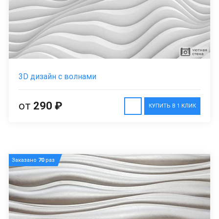
3D дизайн с волнами
от
290 ₽
КУПИТЬ В 1 КЛИК
Заказано
70
раз