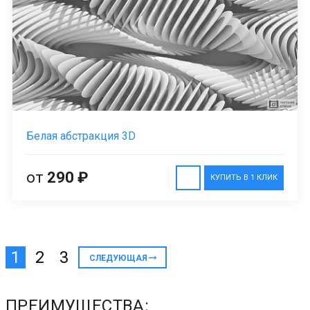
Белая абстракция 3D
от
290 ₽
КУПИТЬ В 1 КЛИК
1
2
3
СЛЕДУЮЩАЯ
ПРЕИМУЩЕСТВА: