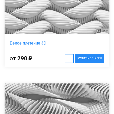
Белое плетение 3D
от
290 ₽
КУПИТЬ В 1 КЛИК