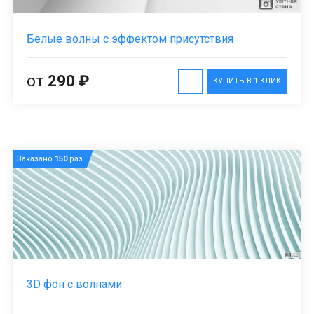
Белые волны с эффектом присутствия
от
290 ₽
КУПИТЬ В 1 КЛИК
Заказано
150
раз
3D фон с волнами