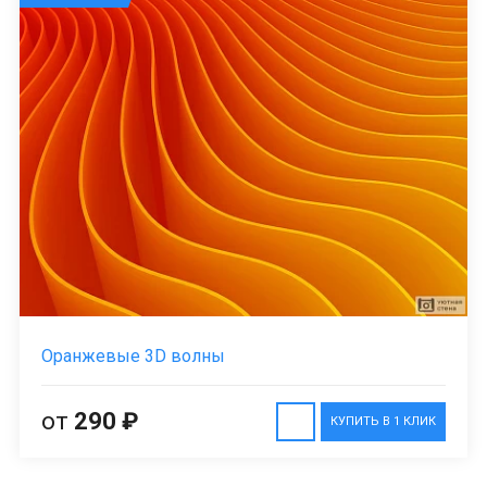
Оранжевые 3D волны
от
290 ₽
КУПИТЬ В 1 КЛИК