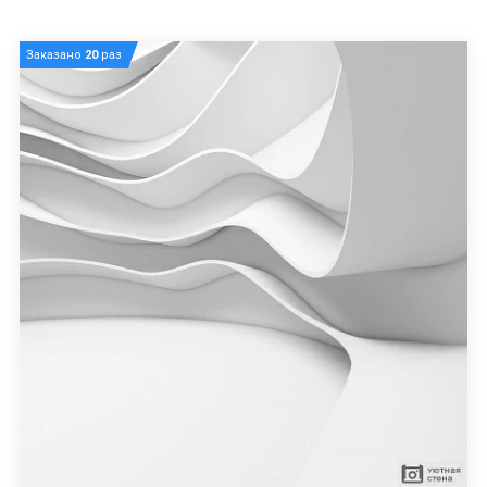
Заказано
20
раз