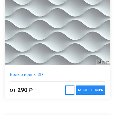
Белые волны 3D
от
290 ₽
КУПИТЬ В 1 КЛИК