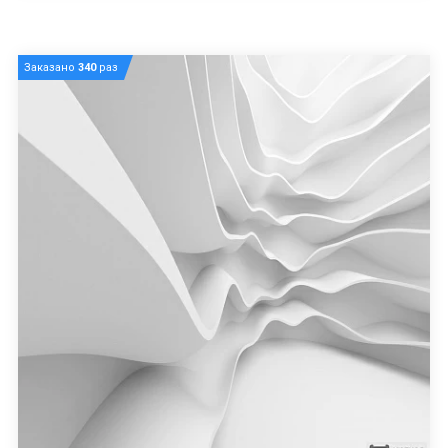
Заказано
340
раз