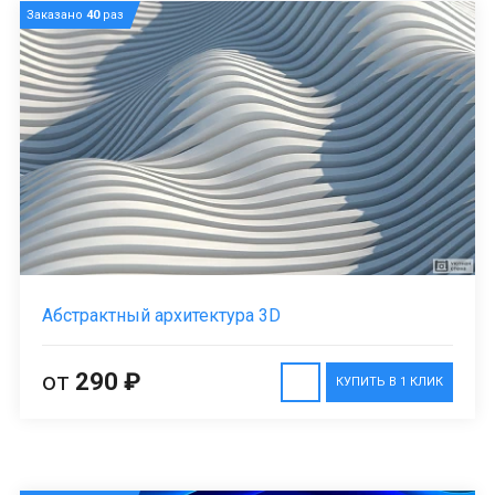
Заказано
40
раз
Абстрактный архитектура 3D
от
290 ₽
КУПИТЬ В 1 КЛИК