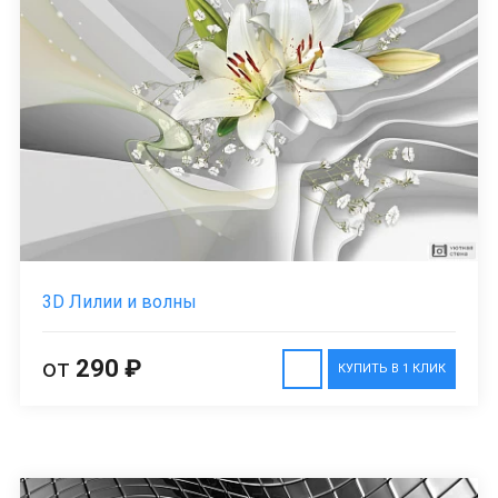
3D Лилии и волны
от
290 ₽
КУПИТЬ В 1 КЛИК