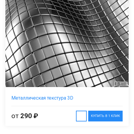
Металлическая текстура 3D
от
290 ₽
КУПИТЬ В 1 КЛИК