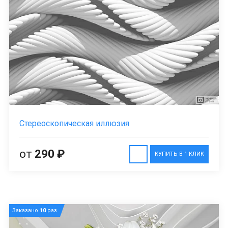
Стереоскопическая иллюзия
от
290 ₽
КУПИТЬ В 1 КЛИК
Заказано
10
раз