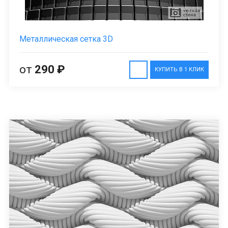
Металлическая сетка 3D
от
290 ₽
КУПИТЬ В 1 КЛИК