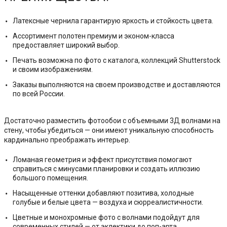
Латексные чернила гарантирую яркость и стойкость цвета.
Ассортимент полотен премиум и эконом-класса
предоставляет широкий выбор.
Печать возможна по фото с каталога, коллекций Shutterstock
и своим изображениям.
Заказы выполняются на своем производстве и доставляются
по всей России.
Достаточно разместить фотообои с объемными 3Д волнами на
стену, чтобы убедиться — они имеют уникальную способность
кардинально преображать интерьер.
Ломаная геометрия и эффект присутствия помогают
справиться с минусами планировки и создать иллюзию
большого помещения.
Насыщенные оттенки добавляют позитива, холодные
голубые и белые цвета — воздуха и сюрреалистичности.
Цветные и монохромные фото с волнами подойдут для
современных стилей — от эклектики до поп-арта.