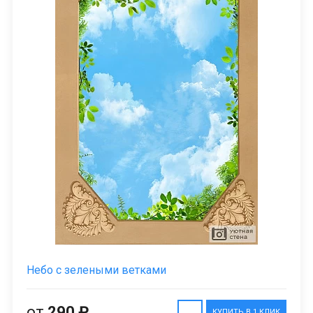
Небо с зелеными ветками
от
290 ₽
КУПИТЬ В 1 КЛИК