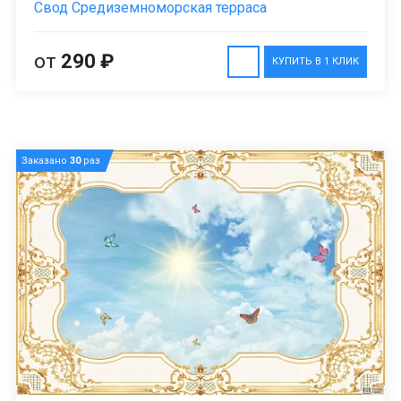
Свод Средиземноморская терраса
от
290 ₽
КУПИТЬ В 1 КЛИК
Заказано
30
раз