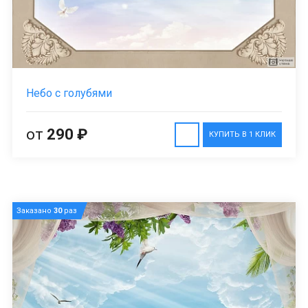
Небо с голубями
от
290 ₽
КУПИТЬ В 1 КЛИК
Заказано
30
раз