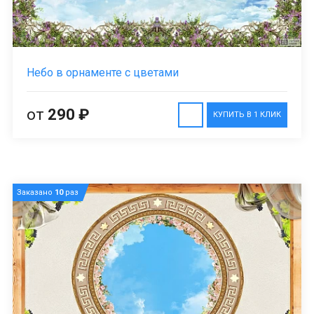
Небо в орнаменте с цветами
от
290 ₽
КУПИТЬ В 1 КЛИК
Заказано
10
раз