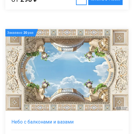
Заказано
20
раз
Небо с балконами и вазами