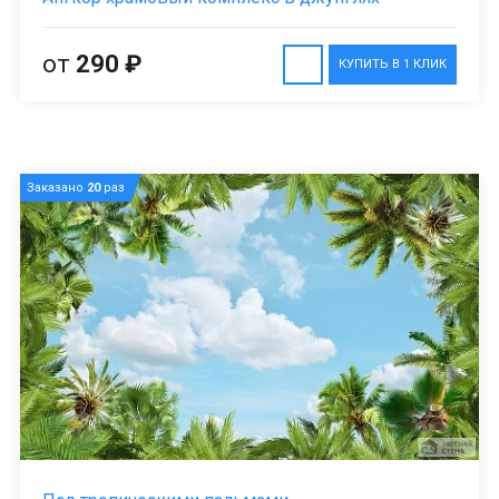
от
290 ₽
КУПИТЬ В 1 КЛИК
Заказано
20
раз