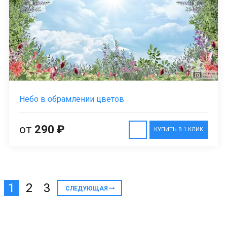
Небо в обрамлении цветов
от
290 ₽
КУПИТЬ В 1 КЛИК
1
2
3
СЛЕДУЮЩАЯ