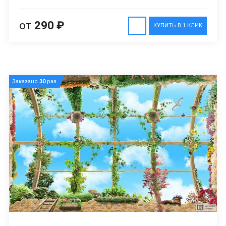
от
290 ₽
КУПИТЬ В 1 КЛИК
Заказано
30
раз