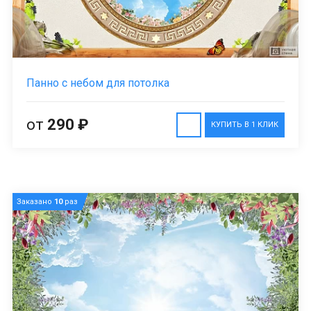
Панно с небом для потолка
от
290 ₽
КУПИТЬ В 1 КЛИК
Заказано
10
раз