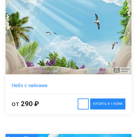
Небо с чайками
от
290 ₽
КУПИТЬ В 1 КЛИК