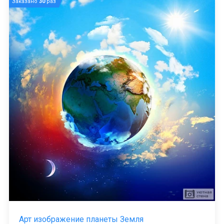
Заказано
30
раз
Арт изображение планеты Земля