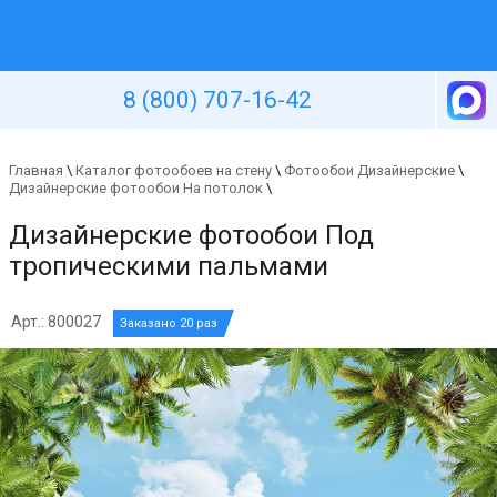
Уютная стена
8 (800) 707-16-42
Главная
\
Каталог фотообоев на стену
\
Фотообои Дизайнерские
\
Дизайнерские фотообои На потолок
\
Дизайнерские фотообои Под
тропическими пальмами
Арт.: 800027
Заказано 20 раз