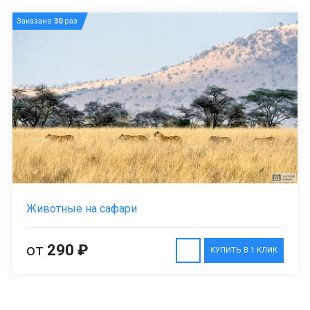
Заказано
30
раз
Животные на сафари
от
290 ₽
КУПИТЬ В 1 КЛИК