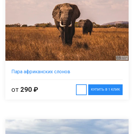
Пара африканских слонов
от
290 ₽
КУПИТЬ В 1 КЛИК