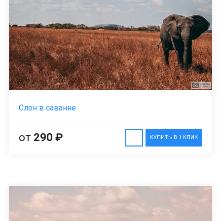
Слон в саванне
от
290 ₽
КУПИТЬ В 1 КЛИК