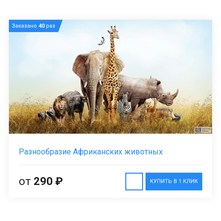
Заказано
40
раз
Разнообразие Африканских животных
от
290 ₽
КУПИТЬ В 1 КЛИК