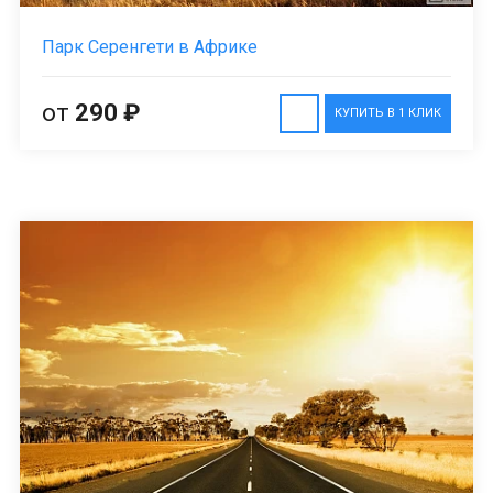
Парк Серенгети в Африке
от
290 ₽
КУПИТЬ В 1 КЛИК