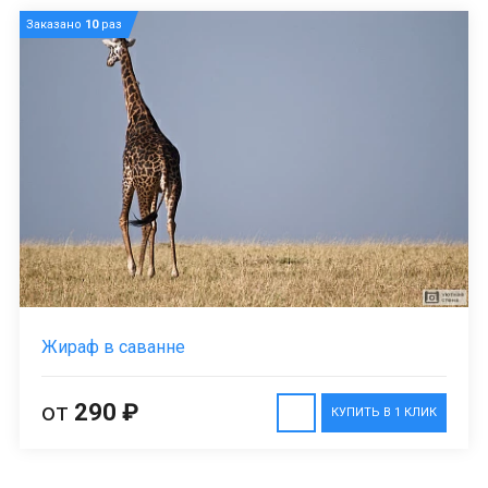
Заказано
10
раз
Жираф в саванне
от
290 ₽
КУПИТЬ В 1 КЛИК