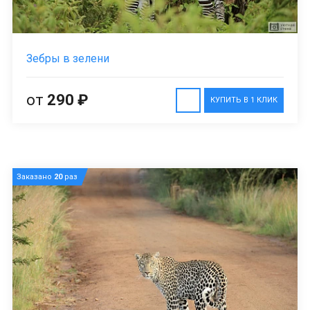
Зебры в зелени
от
290 ₽
КУПИТЬ В 1 КЛИК
Заказано
20
раз