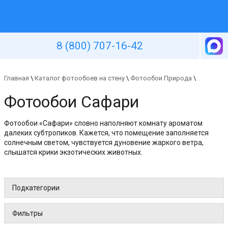
Уютная стена
8 (800) 707-16-42
Главная
\
Каталог фотообоев на стену
\
Фотообои Природа
\
Фотообои Сафари
Фотообои «Сафари» словно наполняют комнату ароматом
далеких субтропиков. Кажется, что помещение заполняется
солнечным светом, чувствуется дуновение жаркого ветра,
слышатся крики экзотических животных.
Подкатегории
Фильтры