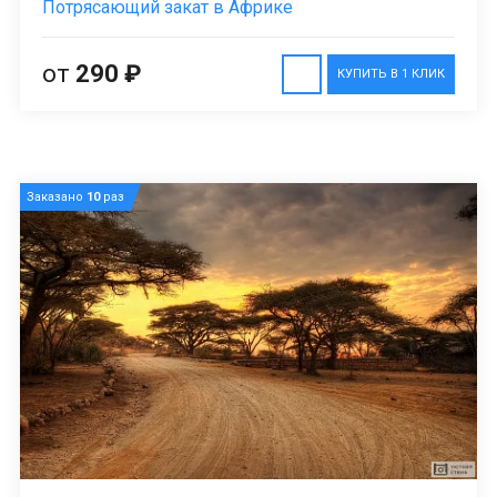
Потрясающий закат в Африке
от
290 ₽
КУПИТЬ В 1 КЛИК
Заказано
10
раз