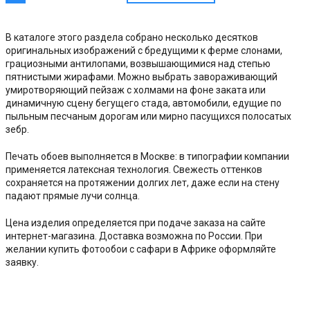
В каталоге этого раздела собрано несколько десятков
оригинальных изображений с бредущими к ферме слонами,
грациозными антилопами, возвышающимися над степью
пятнистыми жирафами. Можно выбрать завораживающий
умиротворяющий пейзаж с холмами на фоне заката или
динамичную сцену бегущего стада, автомобили, едущие по
пыльным песчаным дорогам или мирно пасущихся полосатых
зебр.
Печать обоев выполняется в Москве: в типографии компании
применяется латексная технология. Свежесть оттенков
сохраняется на протяжении долгих лет, даже если на стену
падают прямые лучи солнца.
Цена изделия определяется при подаче заказа на сайте
интернет-магазина. Доставка возможна по России. При
желании купить фотообои с сафари в Африке оформляйте
заявку.