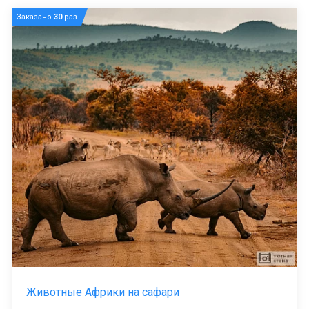
Заказано
30
раз
Животные Африки на сафари