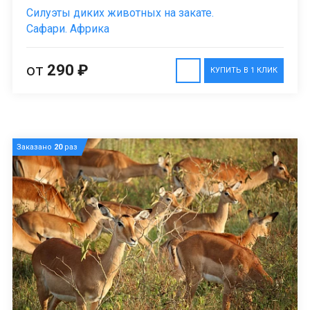
Силуэты диких животных на закате.
Сафари. Африка
от
290 ₽
КУПИТЬ В 1 КЛИК
Заказано
20
раз