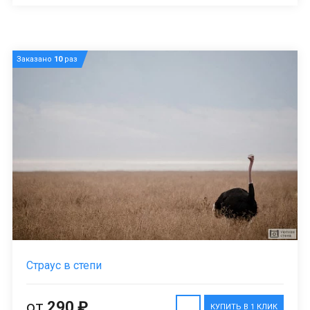
Заказано
10
раз
Страус в степи
от
290 ₽
КУПИТЬ В 1 КЛИК