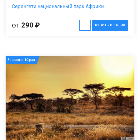
Серенгети национальный парк Африки
от
290 ₽
КУПИТЬ В 1 КЛИК
Заказано
10
раз