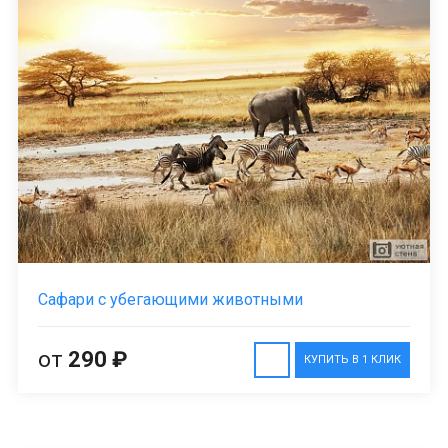
Сафари с убегающими животными
от
290 ₽
КУПИТЬ В 1 КЛИК