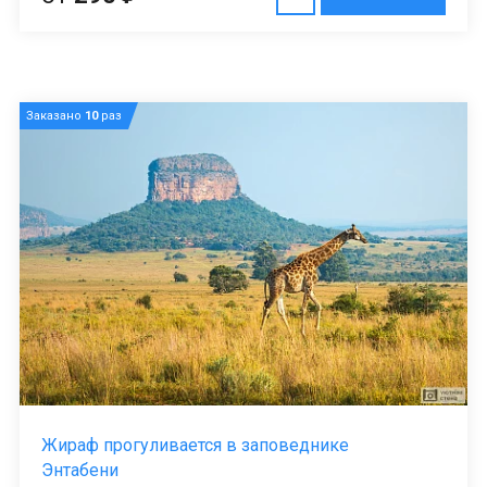
Заказано
10
раз
Жираф прогуливается в заповеднике
Энтабени