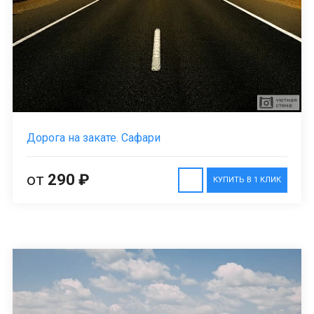
Дорога на закате. Сафари
от
290 ₽
КУПИТЬ В 1 КЛИК