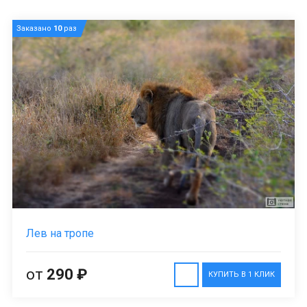
Заказано
10
раз
Лев на тропе
от
290 ₽
КУПИТЬ В 1 КЛИК