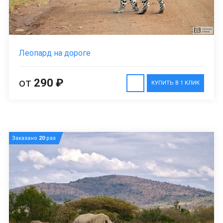
Леопард на дороге
от
290 ₽
КУПИТЬ В 1 КЛИК
Заказано
20
раз