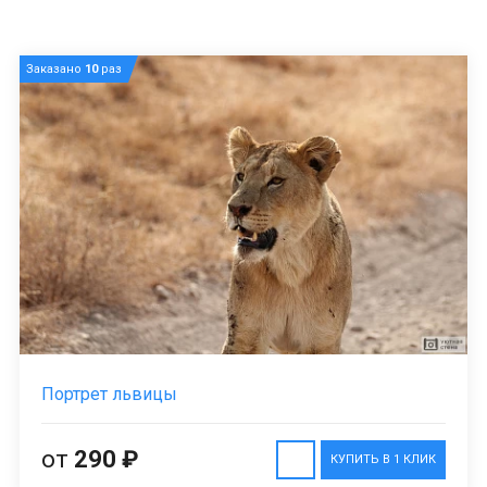
Заказано
10
раз
Портрет львицы
от
290 ₽
КУПИТЬ В 1 КЛИК