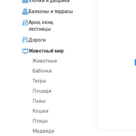
Улочки и дворики
Балконы и террасы
Арки, окна,
лестницы
Дороги
Животный мир
Животные
Бабочки
Тигры
Лошади
Львы
Кошки
Птицы
Медведи