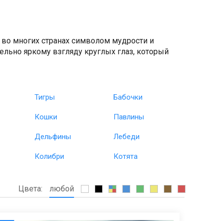
 во многих странах символом мудрости и
тельно яркому взгляду круглых глаз, который
Тигры
Бабочки
Кошки
Павлины
Дельфины
Лебеди
Колибри
Котята
Цвета:
любой