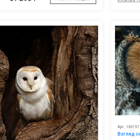
КУПИТЬ В 1
Арт.: 180157
Взгляд 