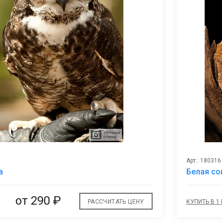
Арт.: 180316
В
а
Белая со
избранное
от
290 ₽
РАССЧИТАТЬ ЦЕНУ
КУПИТЬ В 1