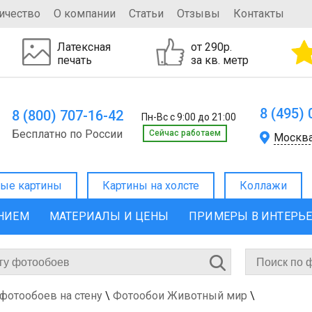
ичество
О компании
Статьи
Отзывы
Контакты
Латексная
от 290р.
печать
за кв. метр
8 (495)
8 (800) 707-16-42
Пн-Вс с 9:00 до 21:00
Бесплатно по России
Cейчас работаем
Москв
ые картины
Картины на холсте
Коллажи
ЕНИЕМ
МАТЕРИАЛЫ И ЦЕНЫ
ПРИМЕРЫ В ИНТЕРЬ
 фотообоев на стену
\
Фотообои Животный мир
\