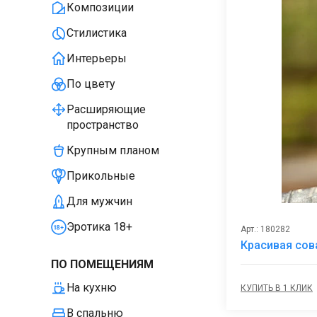
Композиции
Стилистика
Интерьеры
По цвету
Расширяющие
пространство
Крупным планом
Прикольные
Для мужчин
Эротика 18+
Арт.: 180282
Красивая сов
ПО ПОМЕЩЕНИЯМ
На кухню
КУПИТЬ В 1 КЛИК
В спальню