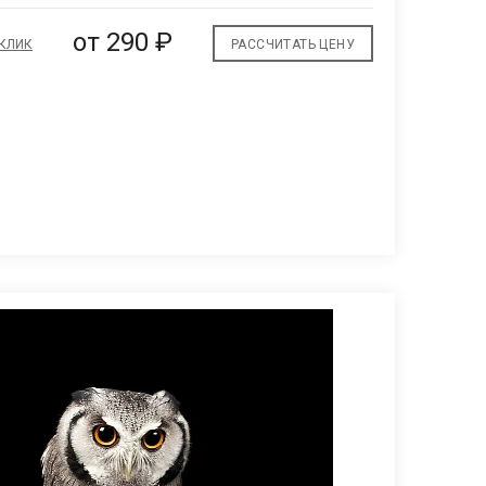
от
290 ₽
 КЛИК
РАССЧИТАТЬ ЦЕНУ