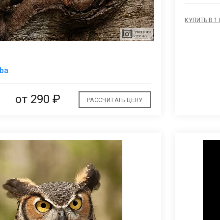
КУПИТЬ В 1
В
lba
избранное
от
290 ₽
РАССЧИТАТЬ ЦЕНУ