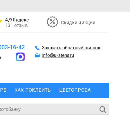
4,9
Яндекс
Скидки и акции
131 отзыв
 003-16-42
Заказать обратный звонок
info@u-stena.ru
а
ЕРЕ
КАК ПОКЛЕИТЬ
ЦВЕТОПРОБА