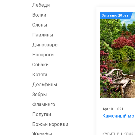
Лебеди
Волки
Заказано
20
раз
Слоны
Павлины
Динозавры
Носороги
Собаки
Котята
Дельфины
Зебры
Фламинго
Арт.: 011021
Попугаи
Каменный мо
Божьи коровки
Жирафы
КУПИТЬ В 1 КЛИК