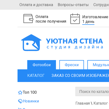
Оплата и доставка
Вопросы-ответы
Сотрудн
Оплата
Изготовление
после получения
1 день
Фотообои
Фрески
Модульн
КАТАЛОГ
ЗАКАЗ СО СВОИМ ИЗОБРАЖ
Топ 100
Новинки
Главная
\
Каталог