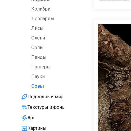
Колибри
Леопарды
Лисы
Олени
Орлы
Панды
Пантеры
Пауки
Совы
Подводный мир
Текстуры и фоны
Арт
Картины