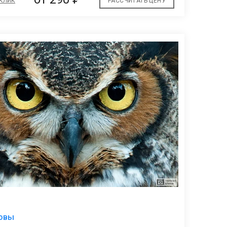
 КЛИК
РАССЧИТАТЬ ЦЕНУ
В
совы
избранное