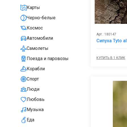
Карты
Черно-белые
Космос
Арт.: 180147
Автомобили
Сипуха Tyto a
Самолеты
КУПИТЬ В 1 КЛИК
Поезда и паровозы
Корабли
Спорт
Люди
Любовь
Музыка
Еда