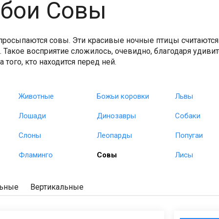
бои Совы
 просыпаются совы. Эти красивые ночные птицы считаются
. Такое восприятие сложилось, очевидно, благодаря удиви
а того, кто находится перед ней.
Животные
Божьи коровки
Львы
Лошади
Динозавры
Собаки
Слоны
Леопарды
Попугаи
Фламинго
Совы
Лисы
льные
Вертикальные