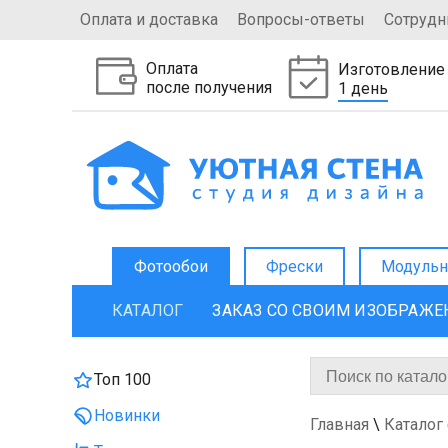
Оплата и доставка
Вопросы-ответы
Сотрудн
Оплата
Изготовление
после получения
1 день
Фотообои
Фрески
Модульн
КАТАЛОГ
ЗАКАЗ СО СВОИМ ИЗОБРАЖ
Топ 100
Новинки
Главная
\
Каталог