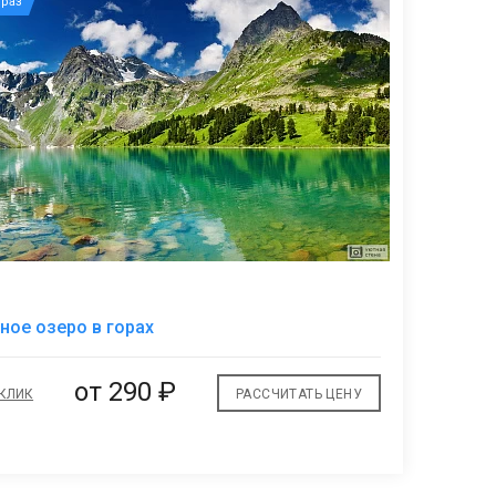
раз
В
ное озеро в горах
избранное
от
290 ₽
 КЛИК
РАССЧИТАТЬ ЦЕНУ