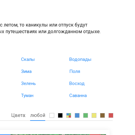
с летом, то каникулы или отпуск будут
ых путешествиях или долгожданном отдыхе.
Скалы
Водопады
Зима
Поля
Зелень
Восход
Туман
Саванна
Цвета:
любой