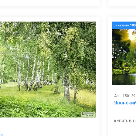
Заказано
100
Арт.: 150129
Японский
КУПИТЬ В 1
В
ес