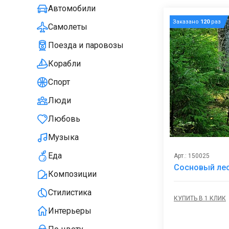
Автомобили
Заказано
120
раз
Самолеты
Поезда и паровозы
Корабли
Спорт
Люди
Любовь
Музыка
Еда
Арт.: 150025
Сосновый ле
Композиции
Стилистика
КУПИТЬ В 1 КЛИК
Интерьеры