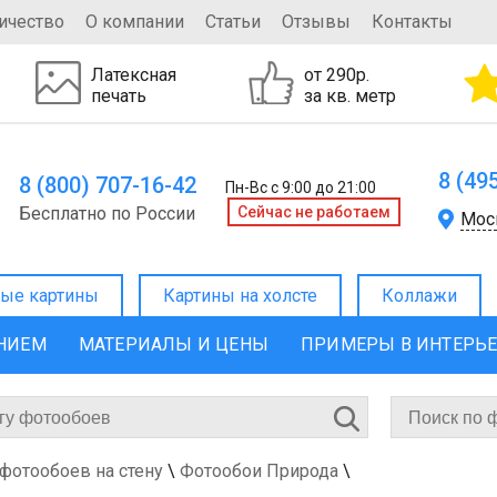
ичество
О компании
Статьи
Отзывы
Контакты
Латексная
от 290р.
печать
за кв. метр
8 (49
8 (800) 707-16-42
Пн-Вс с 9:00 до 21:00
Бесплатно по России
Cейчас не работаем
Мос
ые картины
Картины на холсте
Коллажи
ЕНИЕМ
МАТЕРИАЛЫ И ЦЕНЫ
ПРИМЕРЫ В ИНТЕРЬ
 фотообоев на стену
\
Фотообои Природа
\