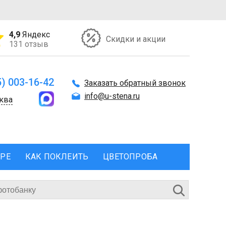
4,9
Яндекс
Скидки и акции
131 отзыв
5) 003-16-42
Заказать обратный звонок
info@u-stena.ru
ква
ЕРЕ
КАК ПОКЛЕИТЬ
ЦВЕТОПРОБА