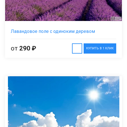
Лавандовое поле с одиноким деревом
от
290 ₽
КУПИТЬ В 1 КЛИК