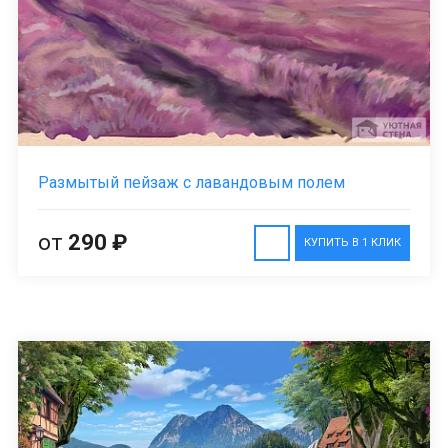
Размытый пейзаж с лавандовым полем
от
290 ₽
КУПИТЬ В 1 КЛИК