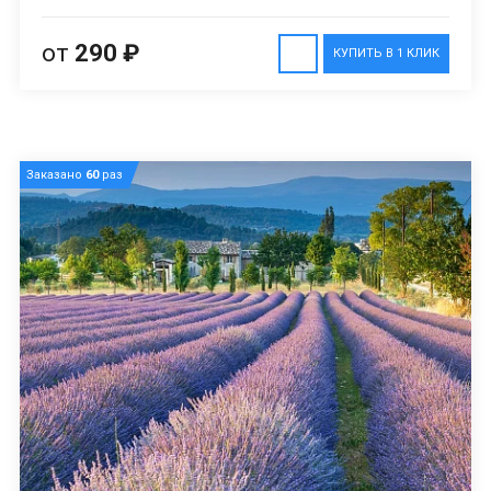
от
290 ₽
КУПИТЬ В 1 КЛИК
Заказано
60
раз