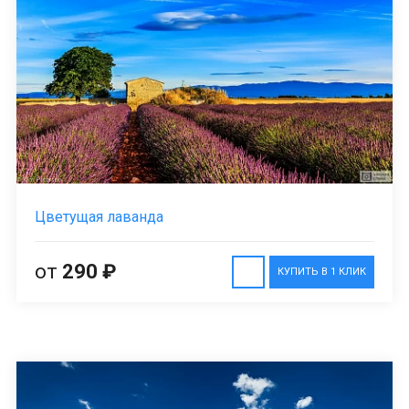
Цветущая лаванда
от
290 ₽
КУПИТЬ В 1 КЛИК