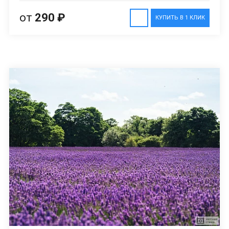
от
290 ₽
КУПИТЬ В 1 КЛИК