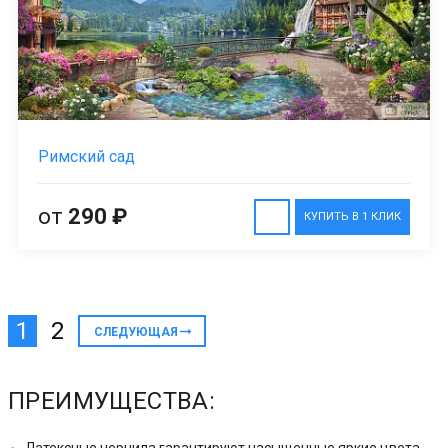
Римский сад
от
290 ₽
КУПИТЬ В 1 КЛИК
1
2
СЛЕДУЮЩАЯ
ПРЕИМУЩЕСТВА: