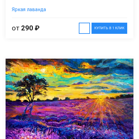
Яркая лаванда
от
290 ₽
КУПИТЬ В 1 КЛИК