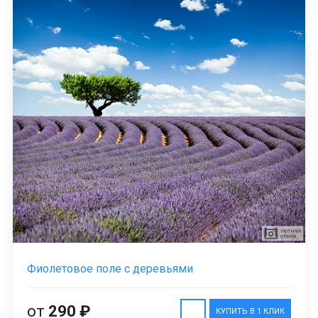
Фиолетовое поле с деревьями
от
290 ₽
КУПИТЬ В 1 КЛИК