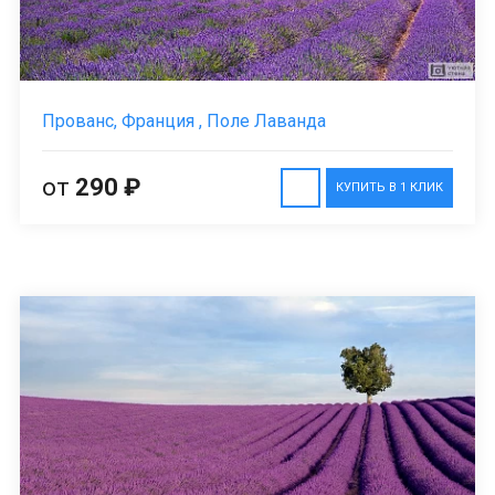
Прованс, Франция , Поле Лаванда
от
290 ₽
КУПИТЬ В 1 КЛИК