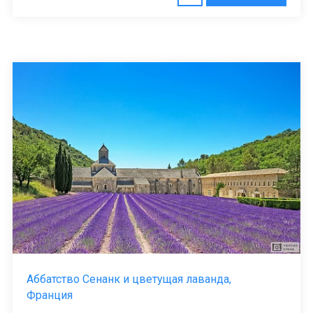
Аббатство Сенанк и цветущая лаванда,
Франция