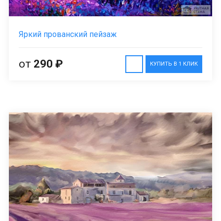
Яркий прованский пейзаж
от
290 ₽
КУПИТЬ В 1 КЛИК