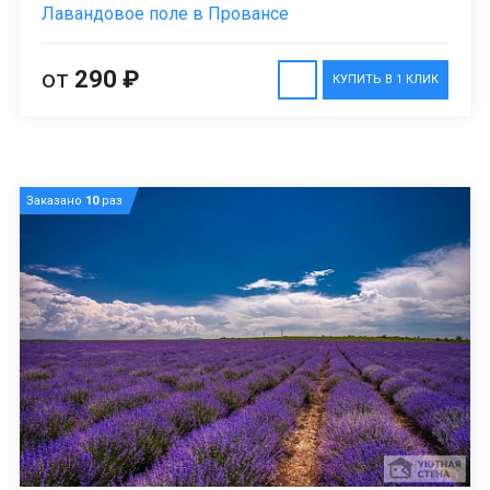
Лавандовое поле в Провансе
от
290 ₽
КУПИТЬ В 1 КЛИК
Заказано
10
раз