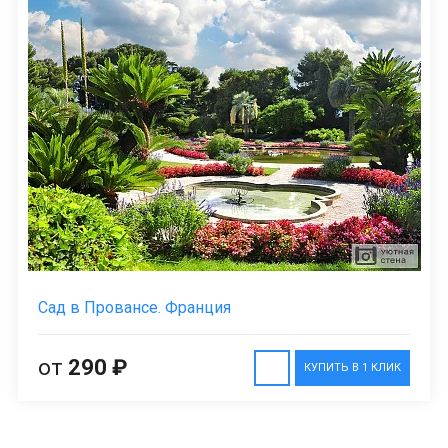
Сад в Провансе. Франция
от
290 ₽
КУПИТЬ В 1 КЛИК