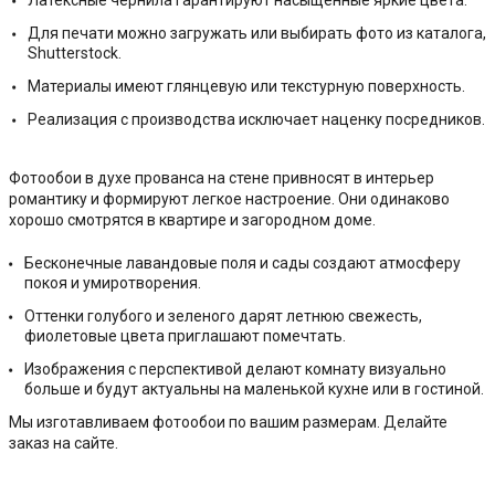
Латексные чернила гарантируют насыщенные яркие цвета.
Для печати можно загружать или выбирать фото из каталога,
Shutterstock.
Материалы имеют глянцевую или текстурную поверхность.
Реализация с производства исключает наценку посредников.
Фотообои в духе прованса на стене привносят в интерьер
романтику и формируют легкое настроение. Они одинаково
хорошо смотрятся в квартире и загородном доме.
Бесконечные лавандовые поля и сады создают атмосферу
покоя и умиротворения.
Оттенки голубого и зеленого дарят летнюю свежесть,
фиолетовые цвета приглашают помечтать.
Изображения с перспективой делают комнату визуально
больше и будут актуальны на маленькой кухне или в гостиной.
Мы изготавливаем фотообои по вашим размерам. Делайте
заказ на сайте.