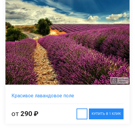
Красивое лавандовое поле
от
290 ₽
КУПИТЬ В 1 КЛИК