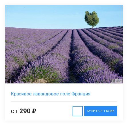
Красивое лавандовое поле Франция
от
290 ₽
КУПИТЬ В 1 КЛИК