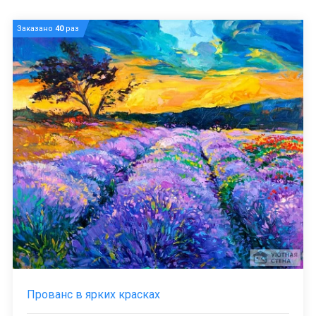
Заказано
40
раз
Прованс в ярких красках