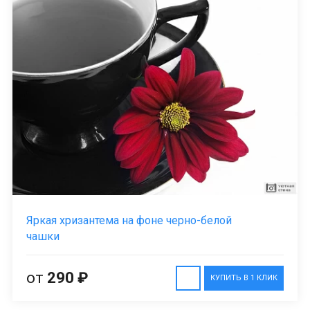
Яркая хризантема на фоне черно-белой
чашки
от
290 ₽
КУПИТЬ В 1 КЛИК