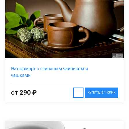
Натюрморт с глиняным чайником и
чашками
от
290 ₽
КУПИТЬ В 1 КЛИК