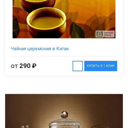
Чайная церемония в Китае
от
290 ₽
КУПИТЬ В 1 КЛИК