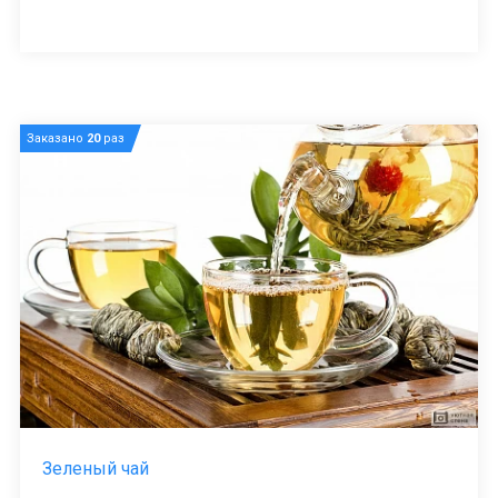
Заказано
20
раз
Зеленый чай