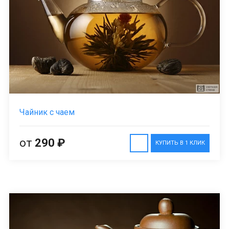
Чайник с чаем
от
290 ₽
КУПИТЬ В 1 КЛИК