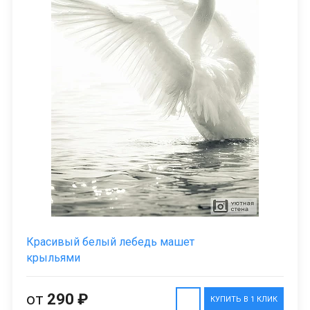
Красивый белый лебедь машет
крыльями
от
290 ₽
КУПИТЬ В 1 КЛИК