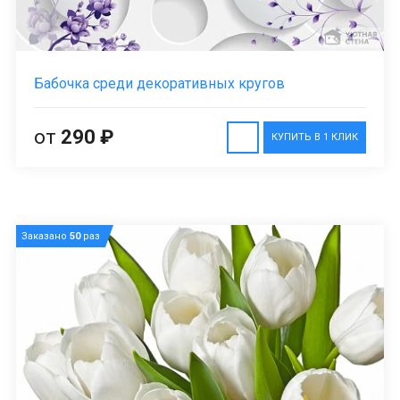
Бабочка среди декоративных кругов
от
290 ₽
КУПИТЬ В 1 КЛИК
Заказано
50
раз