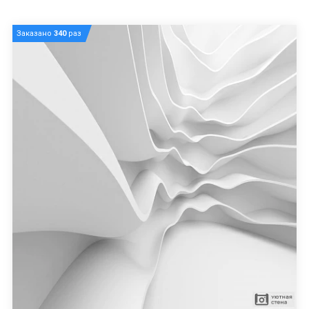
Заказано
340
раз