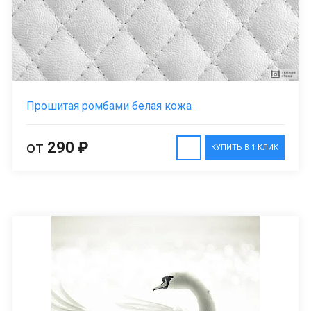
Прошитая ромбами белая кожа
от
290 ₽
КУПИТЬ В 1 КЛИК