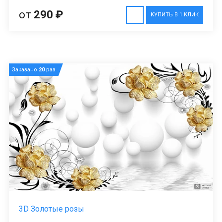
от
290 ₽
КУПИТЬ В 1 КЛИК
Заказано
20
раз
3D Золотые розы