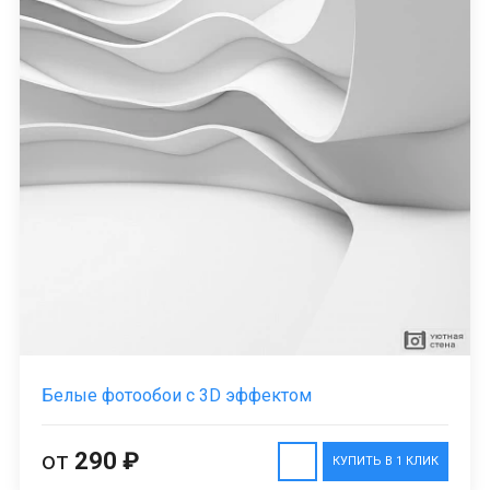
Белые фотообои с 3D эффектом
от
290 ₽
КУПИТЬ В 1 КЛИК