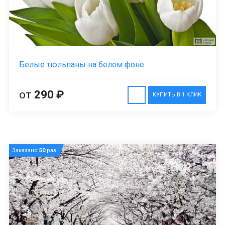
Белые тюльпаны на белом фоне
от
290 ₽
КУПИТЬ В 1 КЛИК
Заказано
50
раз