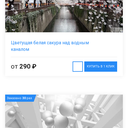
Цветущая белая сакура над водным
каналом
от
290 ₽
КУПИТЬ В 1 КЛИК
Заказано
30
раз