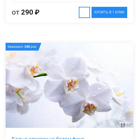
от
290 ₽
КУПИТЬ В 1 КЛИК
Заказано
240
раз