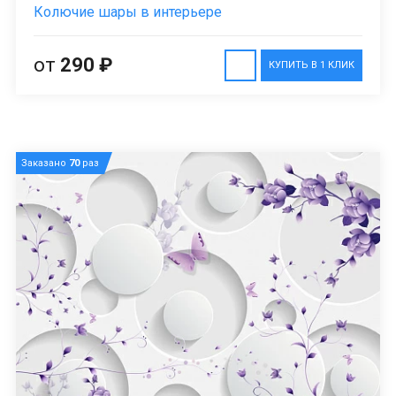
Колючие шары в интерьере
от
290 ₽
КУПИТЬ В 1 КЛИК
Заказано
70
раз