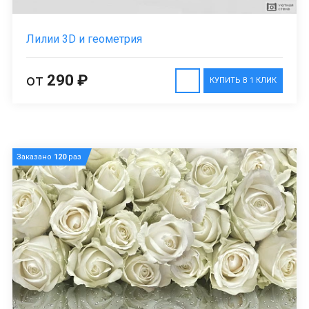
Лилии 3D и геометрия
от
290 ₽
КУПИТЬ В 1 КЛИК
Заказано
120
раз