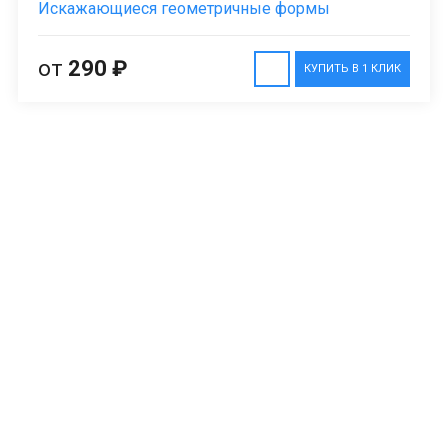
Искажающиеся геометричные формы
от
290 ₽
КУПИТЬ В 1 КЛИК