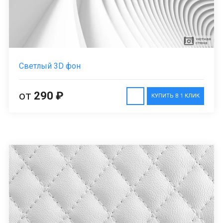
Светлый 3D фон
от
290 ₽
КУПИТЬ В 1 КЛИК