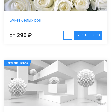
Букет белых роз
от
290 ₽
КУПИТЬ В 1 КЛИК
Заказано
70
раз