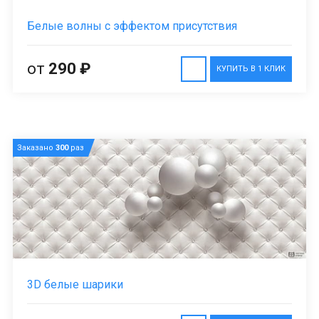
Белые волны с эффектом присутствия
от
290 ₽
КУПИТЬ В 1 КЛИК
Заказано
300
раз
3D белые шарики