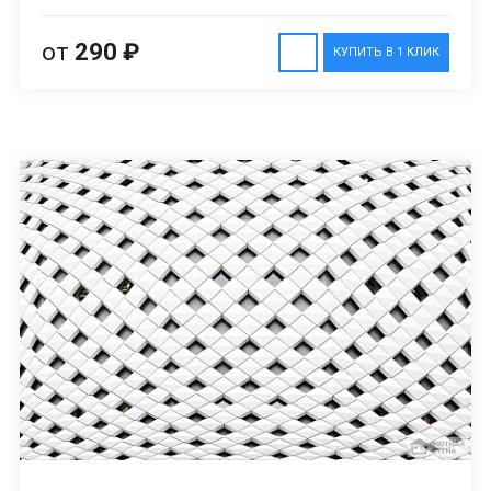
от
290 ₽
КУПИТЬ В 1 КЛИК