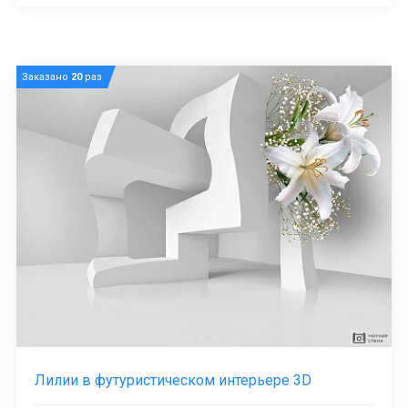
Заказано
20
раз
Лилии в футуристическом интерьере 3D