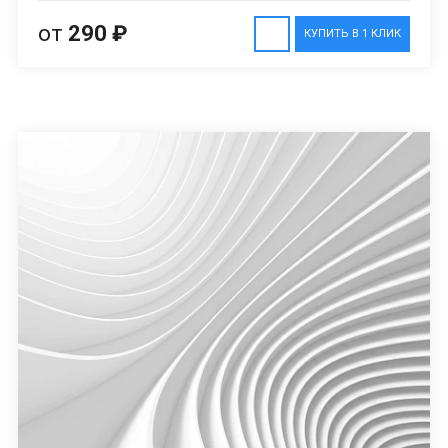
от
290 ₽
КУПИТЬ В 1 КЛИК