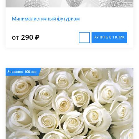
Минималистичный футуризм
от
290 ₽
КУПИТЬ В 1 КЛИК
Заказано
100
раз