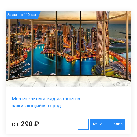
Заказано
110
раз
Мечтательный вид из окна на
зажигающийся город
от
290 ₽
КУПИТЬ В 1 КЛИК