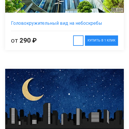
Головокружительный вид на небоскребы
от
290 ₽
КУПИТЬ В 1 КЛИК