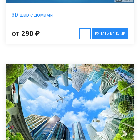
3D шар с домами
от
290 ₽
КУПИТЬ В 1 КЛИК