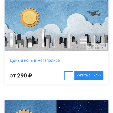
День и ночь в мегаполисе
от
290 ₽
КУПИТЬ В 1 КЛИК