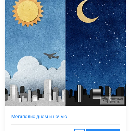
Мегаполис днем и ночью