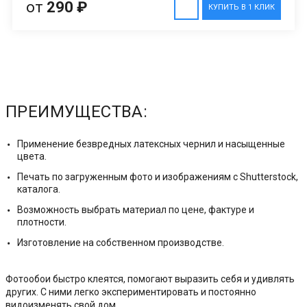
от
290 ₽
КУПИТЬ В 1 КЛИК
ПРЕИМУЩЕСТВА:
Применение безвредных латексных чернил и насыщенные
цвета.
Печать по загруженным фото и изображениям с Shutterstock,
каталога.
Возможность выбрать материал по цене, фактуре и
плотности.
Изготовление на собственном производстве.
Фотообои быстро клеятся, помогают выразить себя и удивлять
других. С ними легко экспериментировать и постоянно
видоизменять свой дом.