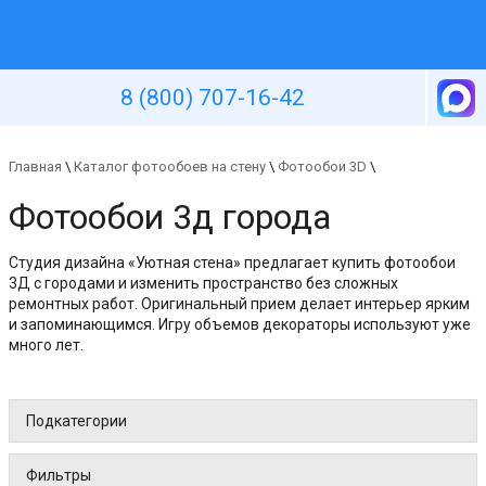
Уютная стена
8 (800) 707-16-42
Главная
\
Каталог фотообоев на стену
\
Фотообои 3D
\
Фотообои 3д города
Студия дизайна «Уютная стена» предлагает купить фотообои
3Д с городами и изменить пространство без сложных
ремонтных работ. Оригинальный прием делает интерьер ярким
и запоминающимся. Игру объемов декораторы используют уже
много лет.
Подкатегории
Фильтры