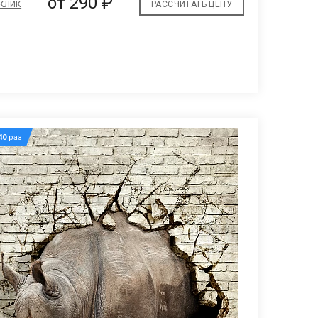
от
290 ₽
 КЛИК
РАССЧИТАТЬ ЦЕНУ
40
раз