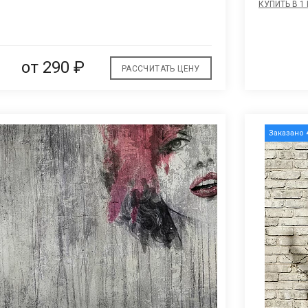
КУПИТЬ В 1
В
избранное
от
290 ₽
РАССЧИТАТЬ ЦЕНУ
Заказано