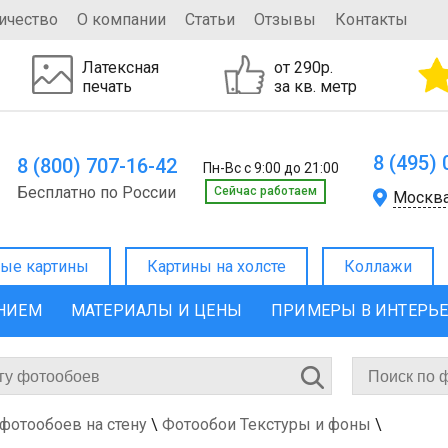
ичество
О компании
Статьи
Отзывы
Контакты
Латексная
от 290р.
печать
за кв. метр
8 (495)
8 (800) 707-16-42
Пн-Вс с 9:00 до 21:00
Бесплатно по России
Cейчас работаем
Москв
ые картины
Картины на холсте
Коллажи
ЕНИЕМ
МАТЕРИАЛЫ И ЦЕНЫ
ПРИМЕРЫ В ИНТЕРЬ
 фотообоев на стену
\
Фотообои Текстуры и фоны
\