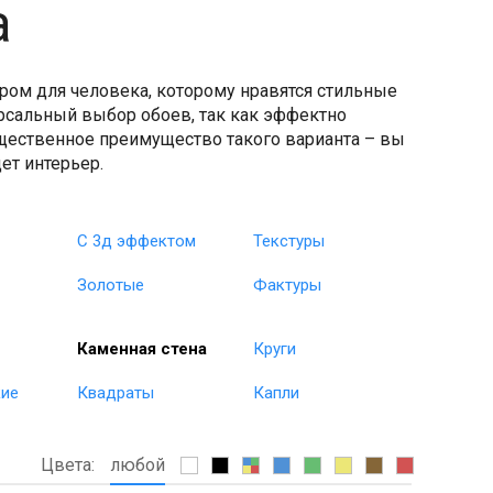
а
ром для человека, которому нравятся стильные
ерсальный выбор обоев, так как эффектно
щественное преимущество такого варианта – вы
ет интерьер.
С 3д эффектом
Текстуры
Золотые
Фактуры
Каменная стена
Круги
кие
Квадраты
Капли
Цвета:
любой