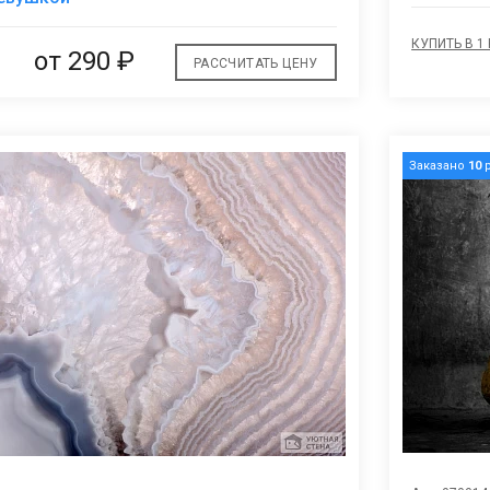
избранное
КУПИТЬ В 1
от
290 ₽
РАССЧИТАТЬ ЦЕНУ
Заказано
10
р