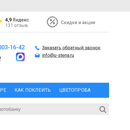
4,9
Яндекс
Скидки и акции
131 отзыв
 003-16-42
Заказать обратный звонок
info@u-stena.ru
а
ЕРЕ
КАК ПОКЛЕИТЬ
ЦВЕТОПРОБА