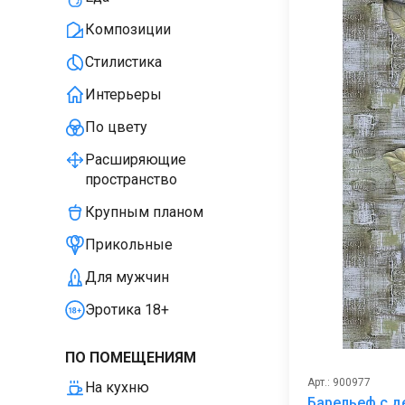
Композиции
Стилистика
Интерьеры
По цвету
Расширяющие
пространство
Крупным планом
Прикольные
Для мужчин
Эротика 18+
ПО ПОМЕЩЕНИЯМ
Арт.: 900977
На кухню
Барельеф с 