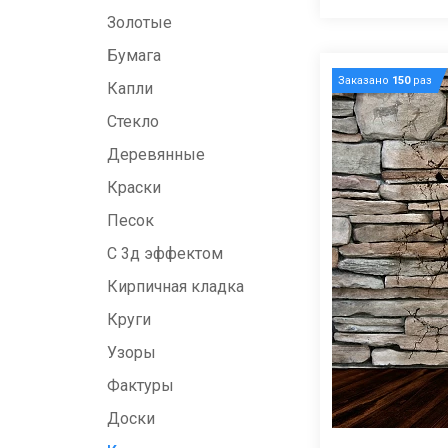
Золотые
Бумага
Заказано
150
раз
Капли
Стекло
Деревянные
Краски
Песок
С 3д эффектом
Кирпичная кладка
Круги
Узоры
Фактуры
Доски