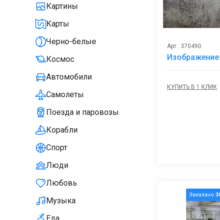
Картины
Карты
Черно-белые
Арт.: 370490
Изображение 
Космос
Автомобили
КУПИТЬ В 1 КЛИК
Самолеты
Поезда и паровозы
Корабли
Спорт
Люди
Любовь
Заказано
3
Музыка
Еда