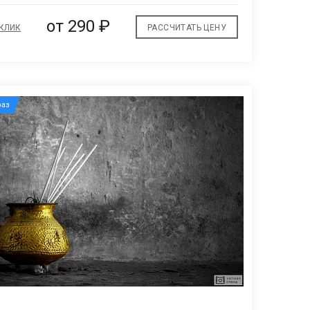
от
290 ₽
 КЛИК
РАССЧИТАТЬ ЦЕНУ
аз