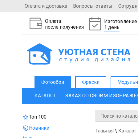
Оплата и доставка
Вопросы-ответы
Сотрудн
Оплата
Изготовление
после получения
1 день
Фотообои
Фрески
Модульн
КАТАЛОГ
ЗАКАЗ СО СВОИМ ИЗОБРАЖ
Топ 100
Новинки
Главная
\
Каталог