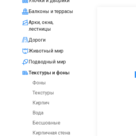
Улочки и дворики
Балконы и террасы
Арки, окна,
лестницы
Дороги
Животный мир
Подводный мир
Текстуры и фоны
Фоны
Текстуры
Кирпич
Вода
Бесшовные
Кирпичная стена