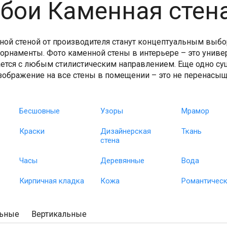
бои Каменная стен
ной стеной от производителя станут концептуальным выбо
 орнаменты. Фото каменной стены в интерьере – это унив
ается с любым стилистическим направлением. Еще одно су
зображение на все стены в помещении – это не перенасыщ
Бесшовные
Узоры
Мрамор
Краски
Дизайнерская
Ткань
стена
Часы
Деревянные
Вода
Кирпичная кладка
Кожа
Романтичес
льные
Вертикальные