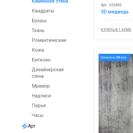
Каменная стена
Арт.: 020885
Квадраты
3D медведь
Буквы
КУПИТЬ В 1 КЛИК
Ткань
Романтические
Кожа
Заказано
50
раз
Биткоин
Дизайнерская
стена
Мрамор
Надписи
Перья
Часы
Арт