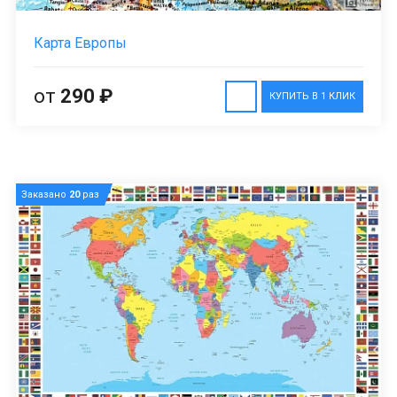
Карта Европы
от
290 ₽
КУПИТЬ В 1 КЛИК
Заказано
20
раз