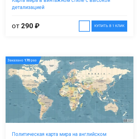
Карта мира в винтажном стиле с высокой
детализацией
от
290 ₽
КУПИТЬ В 1 КЛИК
Заказано
170
раз
Политическая карта мира на английском