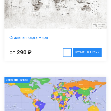
Стильная карта мира
от
290 ₽
КУПИТЬ В 1 КЛИК
Заказано
10
раз