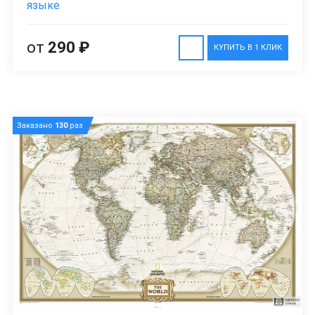
языке
от
290 ₽
КУПИТЬ В 1 КЛИК
Заказано
130
раз