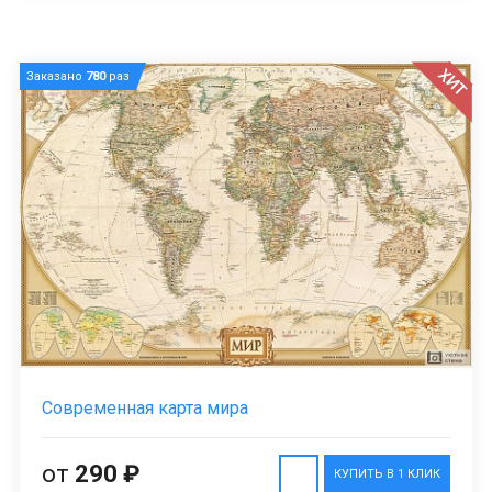
ХИТ
Заказано
780
раз
Современная карта мира
от
290 ₽
КУПИТЬ В 1 КЛИК