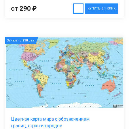
от
290 ₽
КУПИТЬ В 1 КЛИК
Заказано
210
раз
Цветная карта мира с обозначением
границ, стран и городов