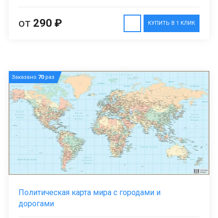
от
290 ₽
КУПИТЬ В 1 КЛИК
Заказано
70
раз
Политическая карта мира с городами и
дорогами