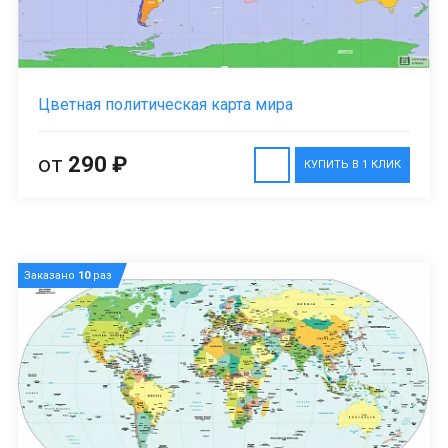
Цветная политическая карта мира
от
290 ₽
КУПИТЬ В 1 КЛИК
Заказано
10
раз