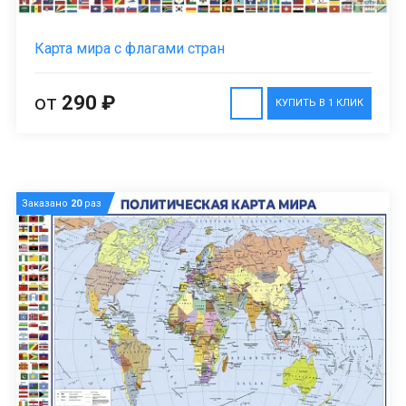
Карта мира с флагами стран
от
290 ₽
КУПИТЬ В 1 КЛИК
Заказано
20
раз