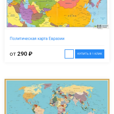
Политическая карта Евразии
от
290 ₽
КУПИТЬ В 1 КЛИК