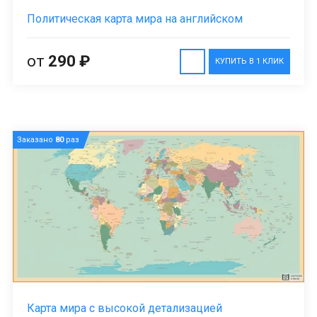
Политическая карта мира на английском
от
290 ₽
КУПИТЬ В 1 КЛИК
Заказано
80
раз
Карта мира с высокой детализацией