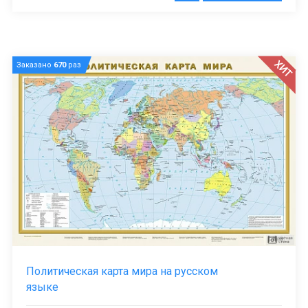
ХИТ
Заказано
670
раз
Политическая карта мира на русском
языке