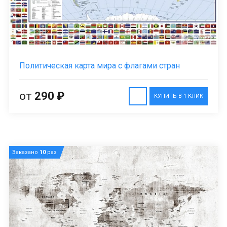
Политическая карта мира с флагами стран
от
290 ₽
КУПИТЬ В 1 КЛИК
Заказано
10
раз