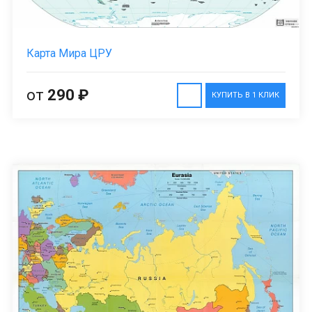
Карта Мира ЦРУ
от
290 ₽
КУПИТЬ В 1 КЛИК