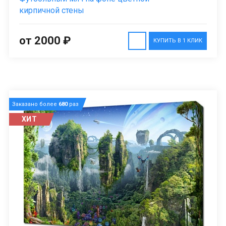
кирпичной стены
от 2000 ₽
КУПИТЬ В 1 КЛИК
Заказано более
680
раз
ХИТ