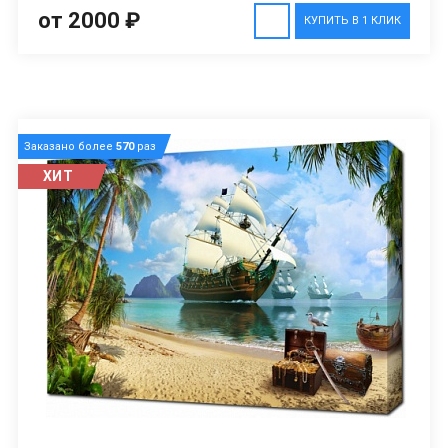
от 2000 ₽
КУПИТЬ В 1 КЛИК
Заказано более
570
раз
ХИТ