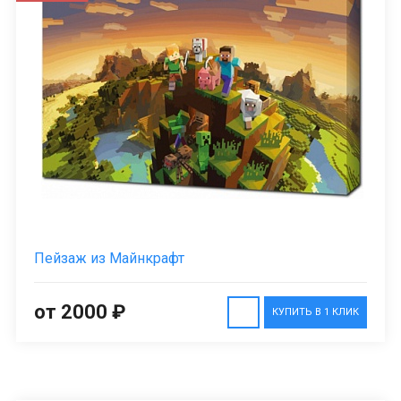
Пейзаж из Майнкрафт
от 2000 ₽
КУПИТЬ В 1 КЛИК