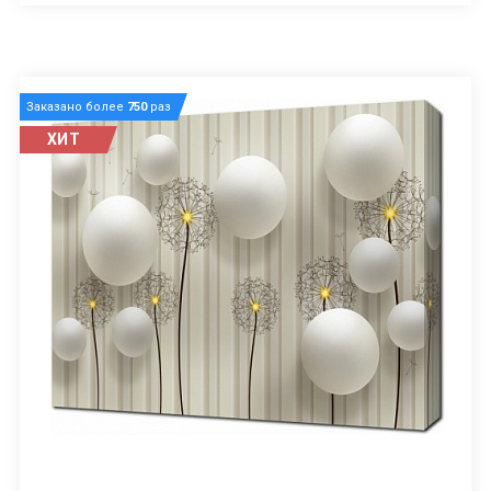
Заказано более
750
раз
ХИТ