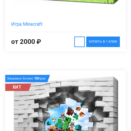
Игра Minecraft
от 2000 ₽
КУПИТЬ В 1 КЛИК
Заказано более
700
раз
ХИТ