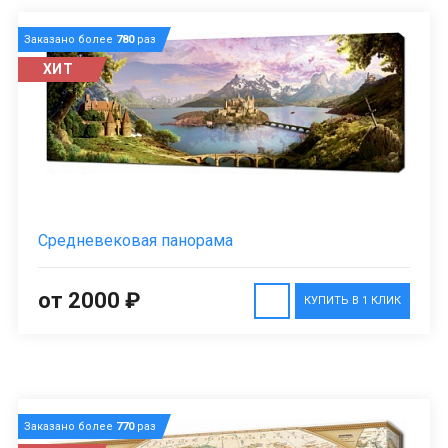
Заказано более
780
раз
ХИТ
Средневековая панорама
от 2000 ₽
КУПИТЬ В 1 КЛИК
Заказано более
770
раз