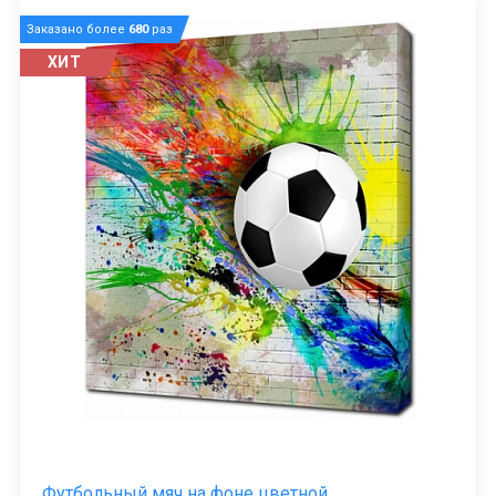
Заказано более
680
раз
ХИТ
Футбольный мяч на фоне цветной