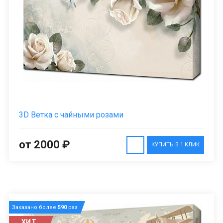
3D Ветка с чайными розами
от 2000 ₽
КУПИТЬ В 1 КЛИК
Заказано более
590
раз
ХИТ