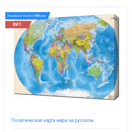
Заказано более
590
раз
ХИТ
Политическая карта мира на русском