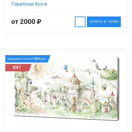
Пиратская бухта
от 2000 ₽
КУПИТЬ В 1 КЛИК
Заказано более
550
раз
ХИТ