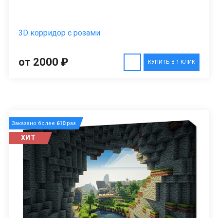
3D корридор с розами
от 2000 ₽
КУПИТЬ В 1 КЛИК
Заказано более
610
раз
ХИТ