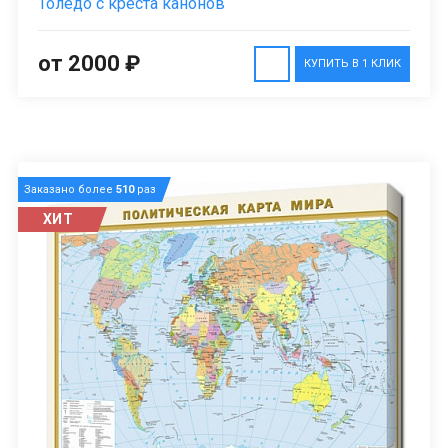
Толедо с креста канонов
от 2000 ₽
КУПИТЬ В 1 КЛИК
Заказано более
510
раз
ХИТ