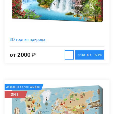
3D горная природа
от 2000 ₽
КУПИТЬ В 1 КЛИК
Заказано более
930
раз
ХИТ