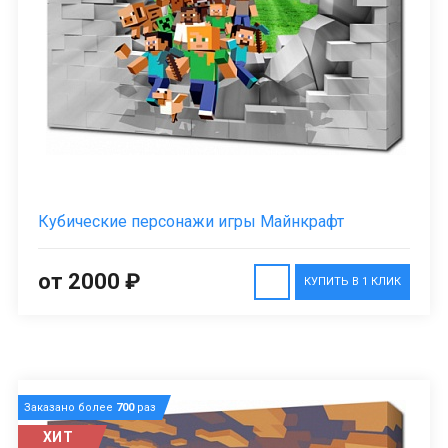
Кубические персонажи игры Майнкрафт
от 2000 ₽
КУПИТЬ В 1 КЛИК
Заказано более
700
раз
ХИТ