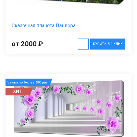
Сказочная планета Пандора
от 2000 ₽
КУПИТЬ В 1 КЛИК
Заказано более
630
раз
ХИТ