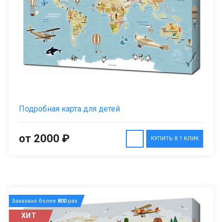
Подробная карта для детей
от 2000 ₽
КУПИТЬ В 1 КЛИК
Заказано более
800
раз
ХИТ