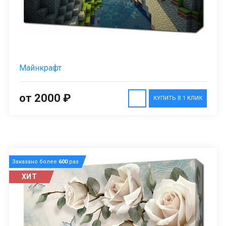
Майнкрафт
от 2000 ₽
КУПИТЬ В 1 КЛИК
Заказано более
600
раз
ХИТ