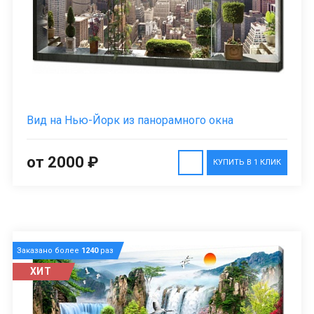
Вид на Нью-Йорк из панорамного окна
от 2000 ₽
КУПИТЬ В 1 КЛИК
Заказано более
1240
раз
ХИТ