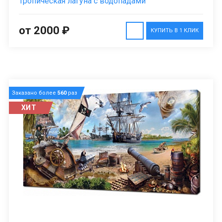
Тропическая лагуна с водопадами
от 2000 ₽
КУПИТЬ В 1 КЛИК
Заказано более
560
раз
ХИТ