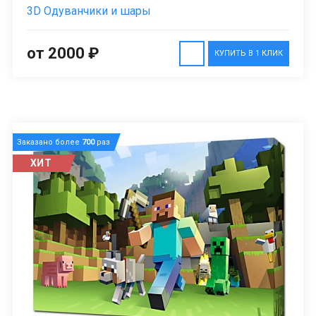
3D Одуванчики и шары
от 2000 ₽
КУПИТЬ В 1 КЛИК
Заказано более
700
раз
ХИТ