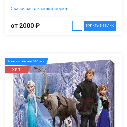
Сказочная детская фреска
от 2000 ₽
КУПИТЬ В 1 КЛИК
Заказано более
540
раз
ХИТ