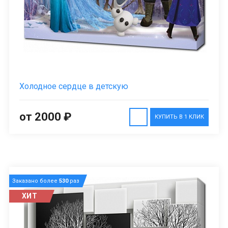
Холодное сердце в детскую
от 2000 ₽
КУПИТЬ В 1 КЛИК
Заказано более
530
раз
ХИТ