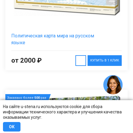
Политическая карта мира на русском
языке
от 2000 ₽
КУПИТЬ В 1 КЛИК
Заказано более
500
раз
ХИТ
На сайте u-stena.ru используются cookie для сбора
информации технического характера и улучшения качества
оказываемых услуг.
ОК