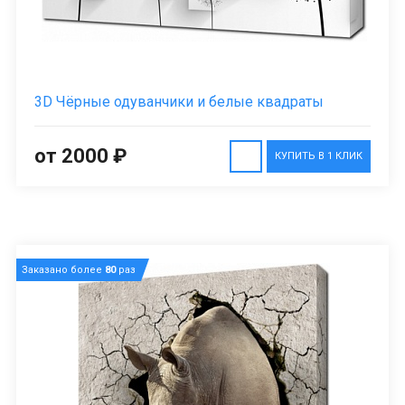
3D Чёрные одуванчики и белые квадраты
от 2000 ₽
КУПИТЬ В 1 КЛИК
Заказано более
80
раз