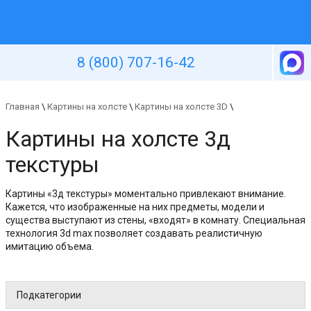
Уютная стена
8 (800) 707-16-42
Главная
\
Картины на холсте
\
Картины на холсте 3D
\
Картины на холсте 3д
текстуры
Картины «3д текстуры» моментально привлекают внимание.
Кажется, что изображенные на них предметы, модели и
существа выступают из стены, «входят» в комнату. Специальная
технология 3d max позволяет создавать реалистичную
имитацию объема.
Подкатегории