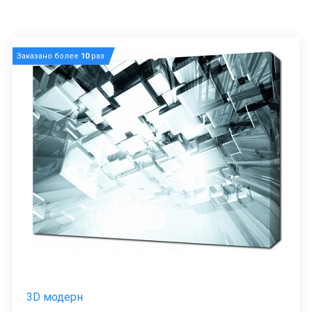
Заказано более
10
раз
3D модерн