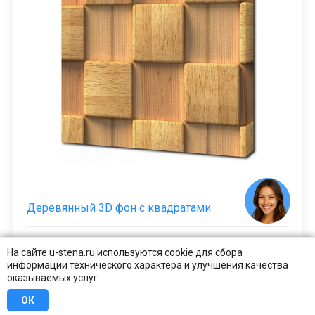
Деревянный 3D фон с квадратами
от 2000 ₽
КУПИТЬ В 1 КЛИК
На сайте u-stena.ru используются cookie для сбора
информации технического характера и улучшения качества
оказываемых услуг.
ОК