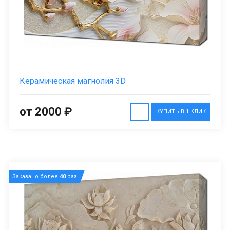
Керамическая магнолия 3D
от 2000 ₽
КУПИТЬ В 1 КЛИК
Заказано более
40
раз