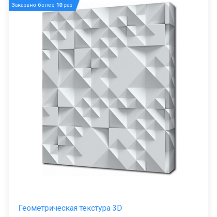
Заказано более
10
раз
Геометрическая текстура 3D