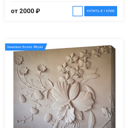
от 2000 ₽
КУПИТЬ В 1 КЛИК
Заказано более
10
раз