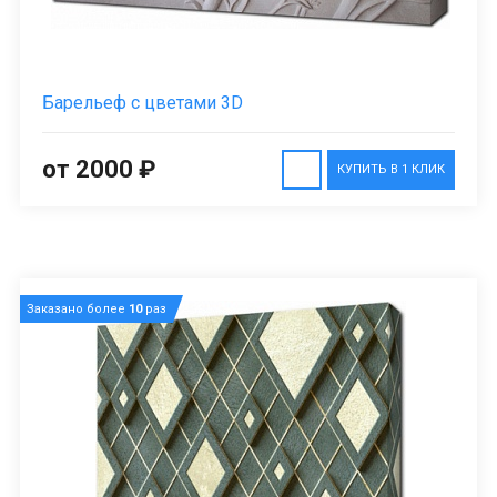
Барельеф с цветами 3D
от 2000 ₽
КУПИТЬ В 1 КЛИК
Заказано более
10
раз