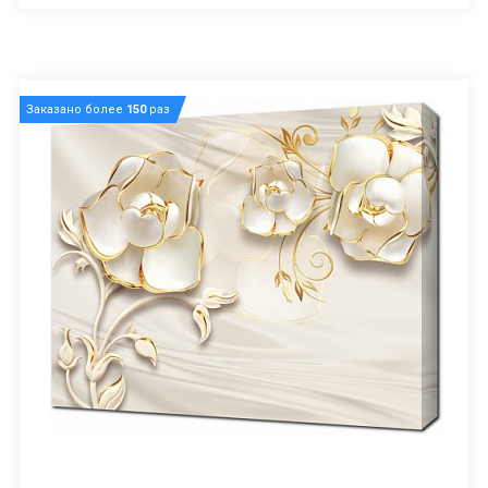
Заказано более
150
раз