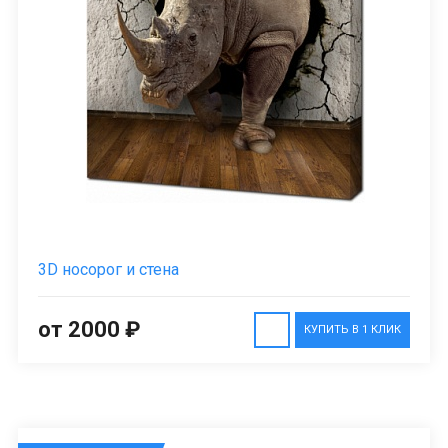
3D носорог и стена
от 2000 ₽
КУПИТЬ В 1 КЛИК