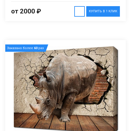
от 2000 ₽
КУПИТЬ В 1 КЛИК
Заказано более
60
раз