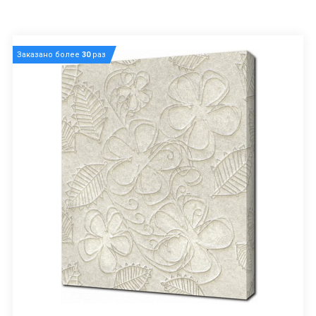
Заказано более
30
раз