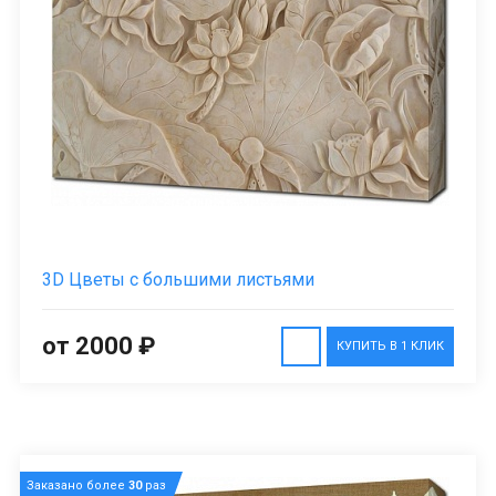
3D Цветы с большими листьями
от 2000 ₽
КУПИТЬ В 1 КЛИК
Заказано более
30
раз