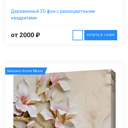
Деревянный 3D фон с разноцветными
квадратами
от 2000 ₽
КУПИТЬ В 1 КЛИК
Заказано более
50
раз