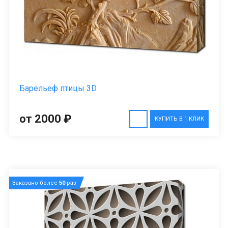
Барельеф птицы 3D
от 2000 ₽
КУПИТЬ В 1 КЛИК
Заказано более
50
раз