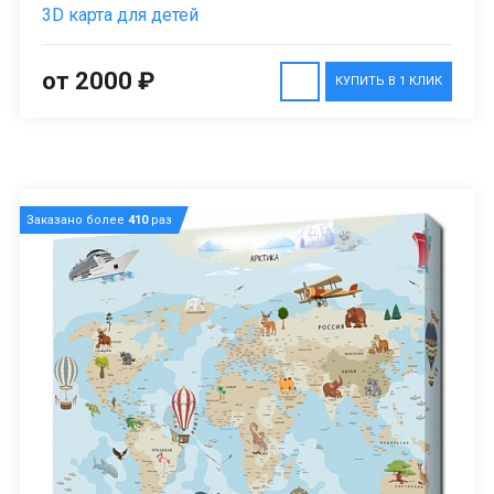
3D карта для детей
от 2000 ₽
КУПИТЬ В 1 КЛИК
Заказано более
410
раз