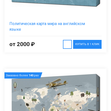
Политическая карта мира на английском
языке
от 2000 ₽
КУПИТЬ В 1 КЛИК
Заказано более
140
раз