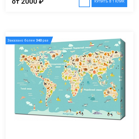
от 2000 ₽
КУПИТЬ В 1 КЛИК
Заказано более
340
раз