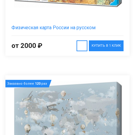
Физическая карта России на русском
от 2000 ₽
КУПИТЬ В 1 КЛИК
Заказано более
120
раз