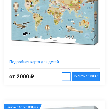
Подробная карта для детей
от 2000 ₽
КУПИТЬ В 1 КЛИК
Заказано более
800
раз