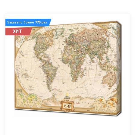
Заказано более
770
раз
ХИТ