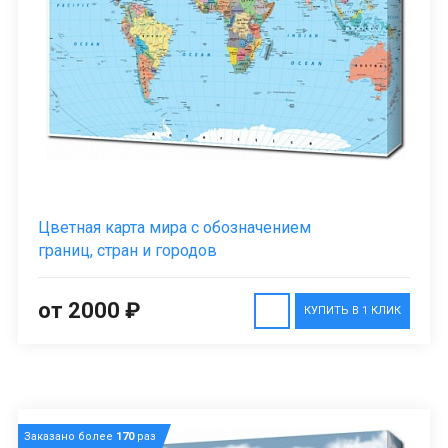
Цветная карта мира с обозначением
границ, стран и городов
от 2000 ₽
КУПИТЬ В 1 КЛИК
Заказано более
170
раз