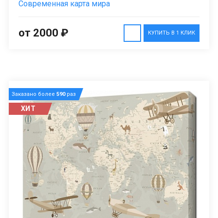
Современная карта мира
от 2000 ₽
КУПИТЬ В 1 КЛИК
Заказано более
590
раз
ХИТ