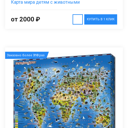
Карта мира детям с животными
от 2000 ₽
КУПИТЬ В 1 КЛИК
Заказано более
310
раз