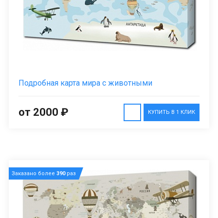
Подробная карта мира с животными
от 2000 ₽
КУПИТЬ В 1 КЛИК
Заказано более
390
раз