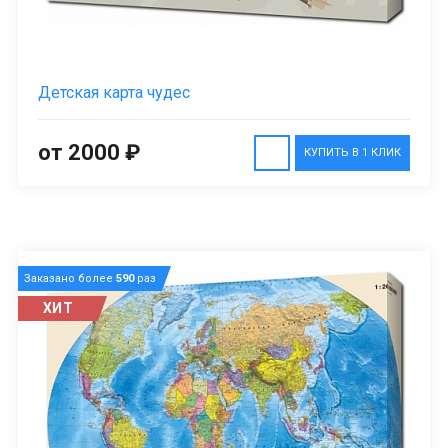
Детская карта чудес
от 2000 ₽
КУПИТЬ В 1 КЛИК
Заказано более
590
раз
ХИТ