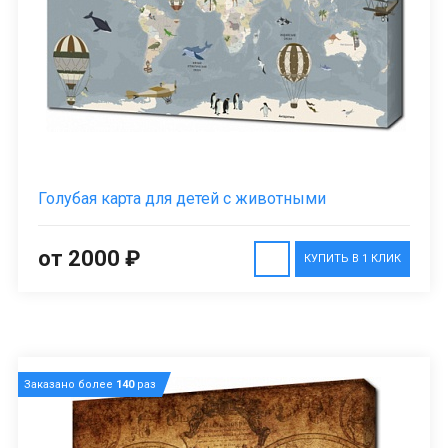
Голубая карта для детей с животными
от 2000 ₽
КУПИТЬ В 1 КЛИК
Заказано более
140
раз