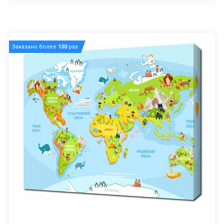
Заказано более
130
раз