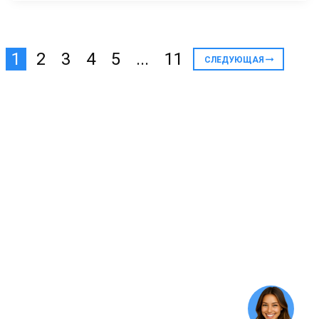
1
2
3
4
5
...
11
СЛЕДУЮЩАЯ