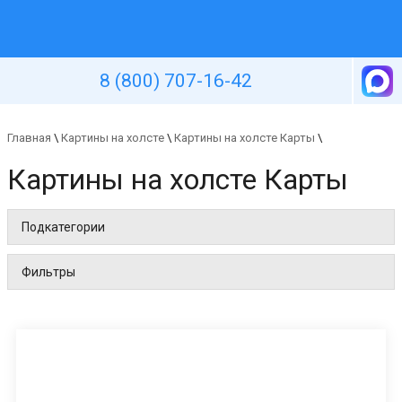
Уютная стена
8 (800) 707-16-42
Главная
\
Картины на холсте
\
Картины на холсте Карты
\
Картины на холсте Карты
Подкатегории
Фильтры