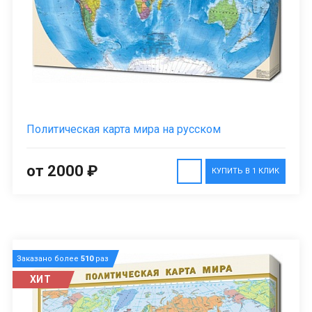
Политическая карта мира на русском
от 2000 ₽
КУПИТЬ В 1 КЛИК
Заказано более
510
раз
ХИТ