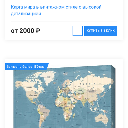
Карта мира в винтажном стиле с высокой
детализацией
от 2000 ₽
КУПИТЬ В 1 КЛИК
Заказано более
150
раз