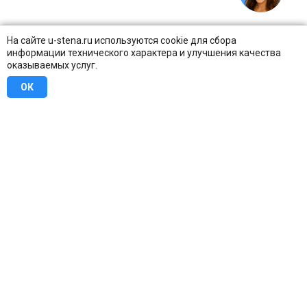
На сайте u-stena.ru используются cookie для сбора
информации технического характера и улучшения качества
оказываемых услуг.
ОК
8 (800) 707-16-42
Бесплатно по всей России
Москва
info@u-stena.ru