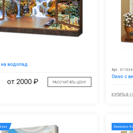
В
 на водопад
избранное
Арт.: 011034
Окно с в
от 2000 ₽
РАССЧИТАТЬ ЦЕНУ
КУПИТЬ В 1
0
раз
Заказано б