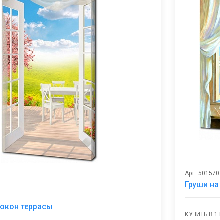
Арт.: 501570
Груши на
В
 окон террасы
избранное
КУПИТЬ В 1