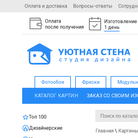
Оплата и доставка
Вопросы-ответы
Сотрудн
Оплата
Изготовление
после получения
1 день
Фотообои
Фрески
Модульн
КАТАЛОГ КАРТИН
ЗАКАЗ СО СВОИМ И
Топ 100
Дизайнерские
Главная
\
Картины