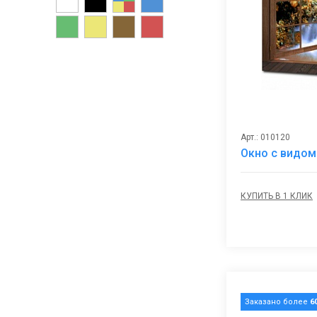
Арт.: 010120
Окно с видом
КУПИТЬ В 1 КЛИК
Заказано более
6