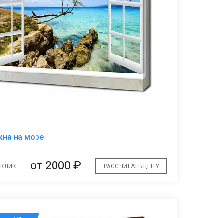
5
В
кна на море
избранное
от 2000 ₽
 КЛИК
РАССЧИТАТЬ ЦЕНУ