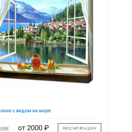
В
 окне с видом на море
избранное
от 2000 ₽
 КЛИК
РАССЧИТАТЬ ЦЕНУ