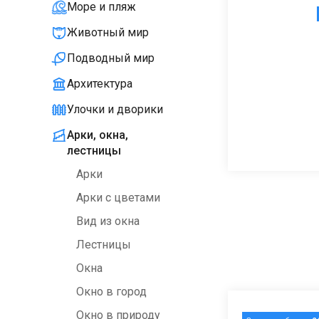
Море и пляж
Животный мир
Подводный мир
Архитектура
Улочки и дворики
Арки, окна,
лестницы
Арки
Арки с цветами
Вид из окна
Лестницы
Окна
Окно в город
Окно в природу