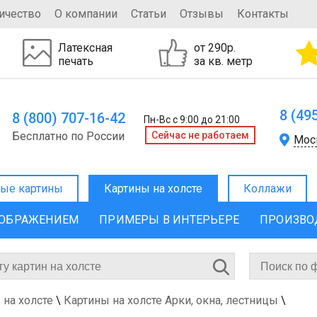
ичество
О компании
Статьи
Отзывы
Контакты
Латексная
от 290р.
печать
за кв. метр
8 (49
8 (800) 707-16-42
Пн-Вс с 9:00 до 21:00
Бесплатно по России
Cейчас не работаем
Мос
ые картины
Картины на холсте
Коллажи
ЗОБРАЖЕНИЕМ
ПРИМЕРЫ В ИНТЕРЬЕРЕ
ПРОИЗВО
 на холсте
\
Картины на холсте Арки, окна, лестницы
\