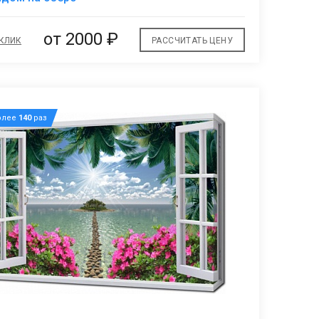
избранное
от 2000 ₽
 КЛИК
РАССЧИТАТЬ ЦЕНУ
олее
140
раз