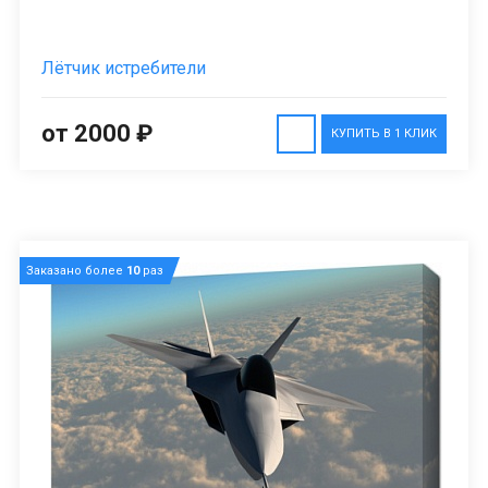
Лётчик истребители
от 2000 ₽
КУПИТЬ В 1 КЛИК
Заказано более
10
раз