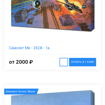
Самолет Me - 262A - 1a
от 2000 ₽
КУПИТЬ В 1 КЛИК
Заказано более
10
раз