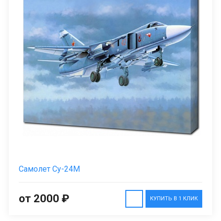
Самолет Су-24М
от 2000 ₽
КУПИТЬ В 1 КЛИК