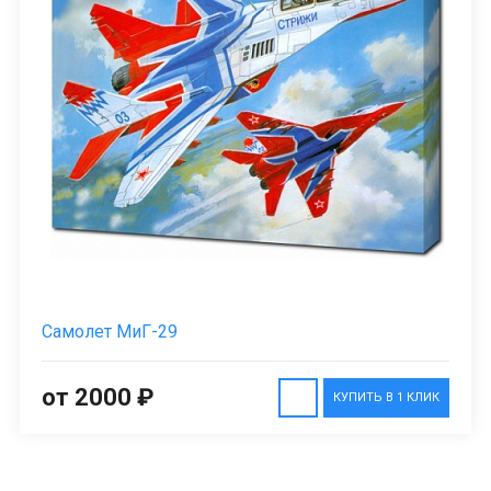
Самолет МиГ-29
от 2000 ₽
КУПИТЬ В 1 КЛИК