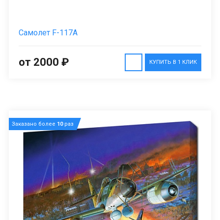
Самолет F-117A
от 2000 ₽
КУПИТЬ В 1 КЛИК
Заказано более
10
раз