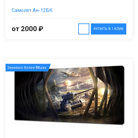
Самолет Ан-12БК
от 2000 ₽
КУПИТЬ В 1 КЛИК
Заказано более
50
раз