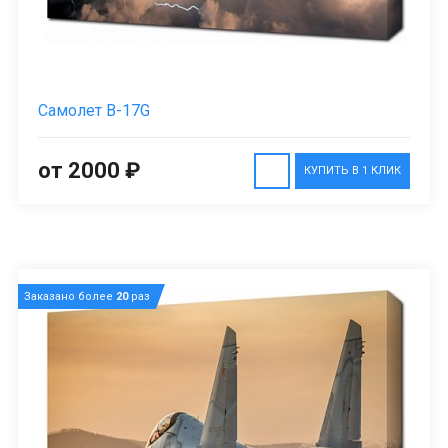
Самолет B-17G
от 2000 ₽
КУПИТЬ В 1 КЛИК
Заказано более
20
раз