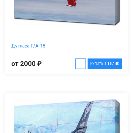
Дугласа F/А-18
от 2000 ₽
КУПИТЬ В 1 КЛИК