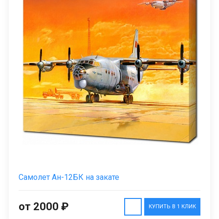
Самолет Ан-12БК на закате
от 2000 ₽
КУПИТЬ В 1 КЛИК