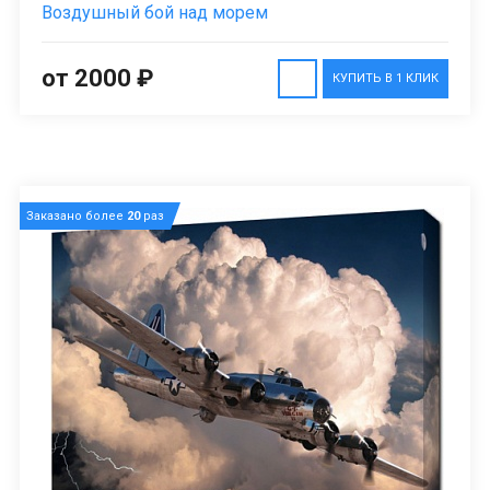
Воздушный бой над морем
от 2000 ₽
КУПИТЬ В 1 КЛИК
Заказано более
20
раз