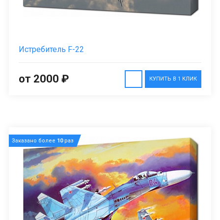
Истребитель F-22
от 2000 ₽
КУПИТЬ В 1 КЛИК
Заказано более
10
раз