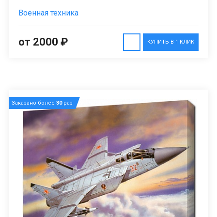
Военная техника
от 2000 ₽
КУПИТЬ В 1 КЛИК
Заказано более
30
раз