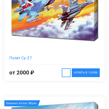
Полёт Су-27
от 2000 ₽
КУПИТЬ В 1 КЛИК
Заказано более
10
раз