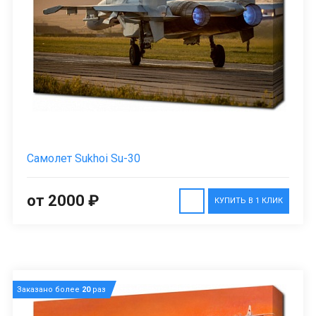
Самолет Sukhoi Su-30
от 2000 ₽
КУПИТЬ В 1 КЛИК
Заказано более
20
раз