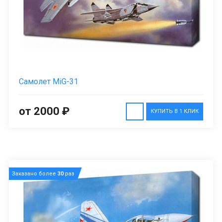
Самолет MiG-31
от 2000 ₽
КУПИТЬ В 1 КЛИК
Заказано более
30
раз