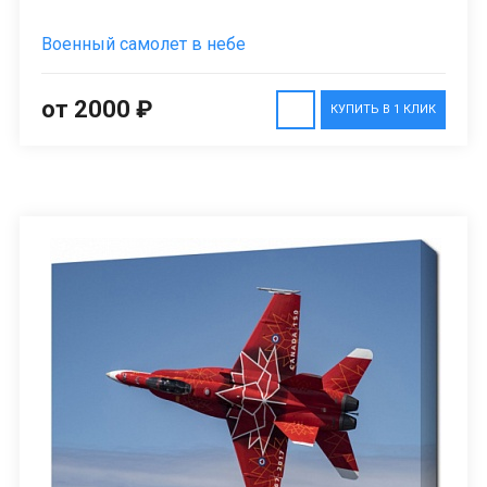
Военный самолет в небе
от 2000 ₽
КУПИТЬ В 1 КЛИК