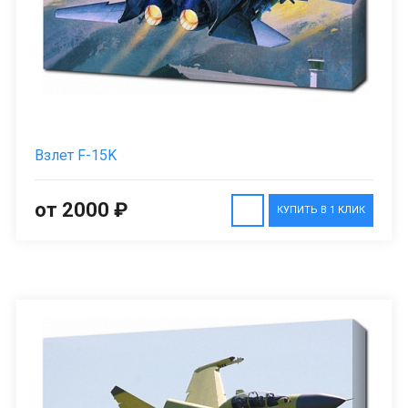
Взлет F-15K
от 2000 ₽
КУПИТЬ В 1 КЛИК