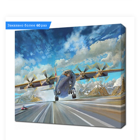
Заказано более
60
раз