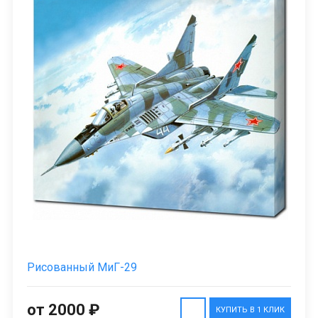
Рисованный МиГ-29
от 2000 ₽
КУПИТЬ В 1 КЛИК