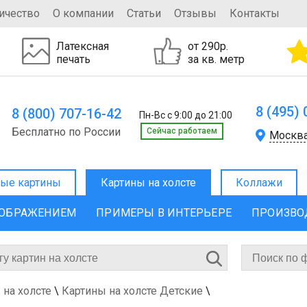
ичество
О компании
Статьи
Отзывы
Контакты
Латексная
от 290р.
печать
за кв. метр
8 (495)
8 (800) 707-16-42
Пн-Вс с 9:00 до 21:00
Бесплатно по России
Cейчас работаем
Москв
ые картины
Картины на холсте
Коллажи
ЗОБРАЖЕНИЕМ
ПРИМЕРЫ В ИНТЕРЬЕРЕ
ПРОИЗВО
 на холсте
\
Картины на холсте Детские
\