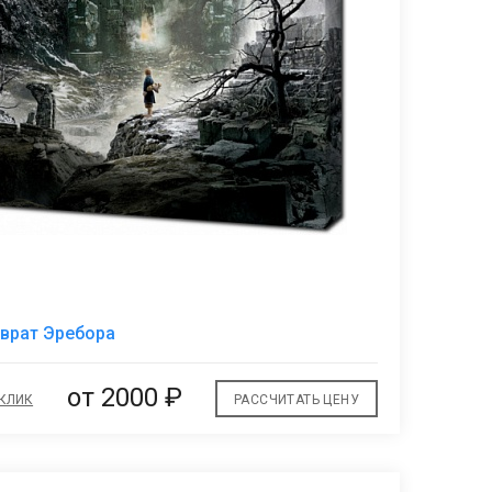
В
 врат Эребора
избранное
от 2000 ₽
 КЛИК
РАССЧИТАТЬ ЦЕНУ