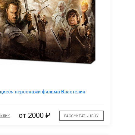
7
В
иеся персонажи фильма Властелин
избранное
от 2000 ₽
 КЛИК
РАССЧИТАТЬ ЦЕНУ