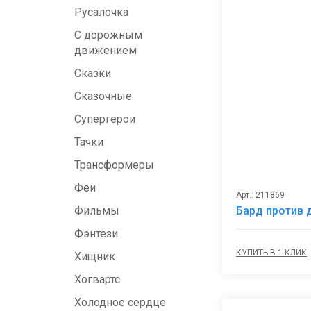
Русалочка
С дорожным
движением
Сказки
Сказочные
Супергерои
Тачки
Трансформеры
Феи
Арт.: 211869
Бард против 
Фильмы
Фэнтези
КУПИТЬ В 1 КЛИК
Хищник
Хогвартс
Холодное сердце