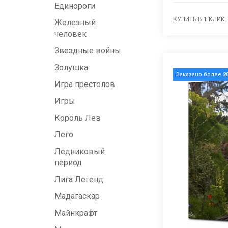
Единороги
КУПИТЬ В 1 КЛИК
Железный
человек
Звездные войны
Золушка
Заказано более
2
Игра престолов
Игры
Король Лев
Лего
Ледниковый
период
Лига Легенд
Мадагаскар
Майнкрафт