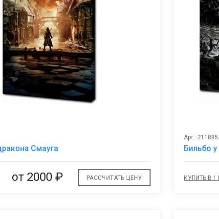
Арт.: 211885
В
дракона Смауга
Бильбо у
избранное
от 2000 ₽
РАССЧИТАТЬ ЦЕНУ
КУПИТЬ В 1