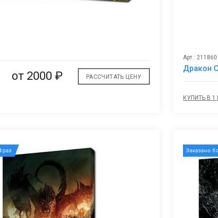
В
избранное
Арт.: 211860
Дракон 
от 2000 ₽
РАССЧИТАТЬ ЦЕНУ
КУПИТЬ В 1
0
раз
Заказано б