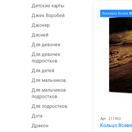
Детские карты
Заказано более
3
Джек Воробей
Джокер
Дисней
Для девочек
Для девочек
подростков
Для детей
Для мальчиков
Для мальчиков
подростков
Для подростков
Дота
Арт.: 211903
Кольцо Всевл
Дракон