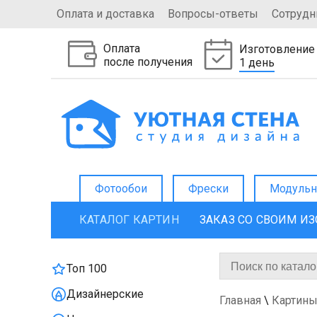
Оплата и доставка
Вопросы-ответы
Сотрудн
Оплата
Изготовление
после получения
1 день
Фотообои
Фрески
Модульн
КАТАЛОГ КАРТИН
ЗАКАЗ СО СВОИМ И
Топ 100
Дизайнерские
Главная
\
Картины