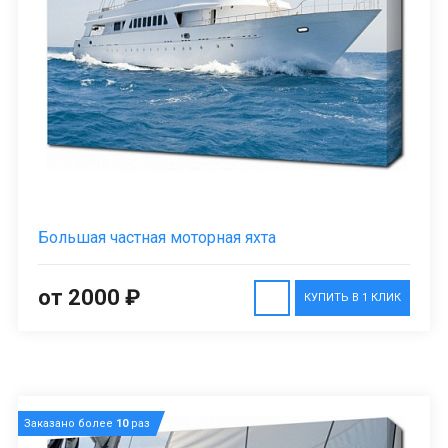
Большая частная моторная яхта
от 2000 ₽
КУПИТЬ В 1 КЛИК
Заказано более
10
раз