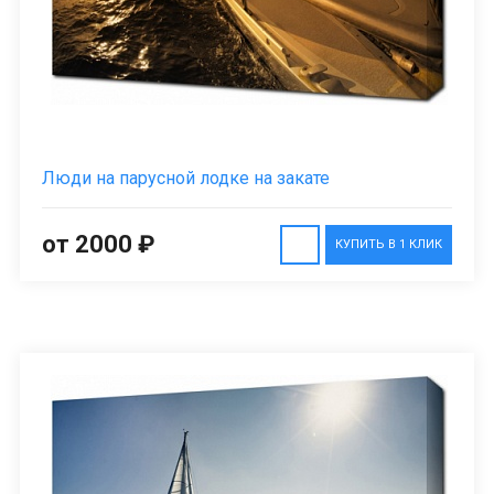
Люди на парусной лодке на закате
от 2000 ₽
КУПИТЬ В 1 КЛИК