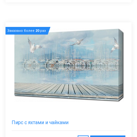
Заказано более
20
раз
Пирс с яхтами и чайками