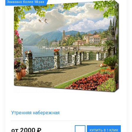
Заказано более
10
раз
Утренняя набережная
от 2000 ₽
КУПИТЬ В 1 КЛИК