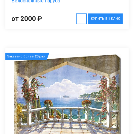
Белоснежные паруса
от 2000 ₽
КУПИТЬ В 1 КЛИК
Заказано более
20
раз