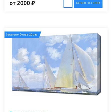
от 2000 ₽
КУПИТЬ В 1 КЛИК
Заказано более
20
раз