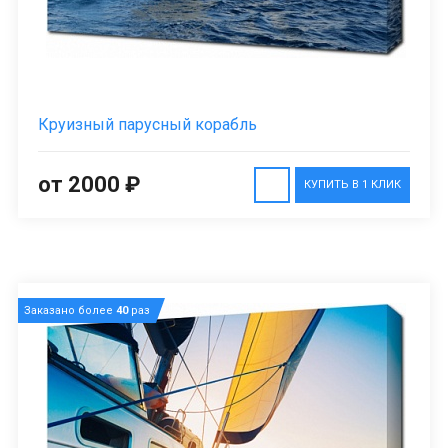
Круизный парусный корабль
от 2000 ₽
КУПИТЬ В 1 КЛИК
Заказано более
40
раз