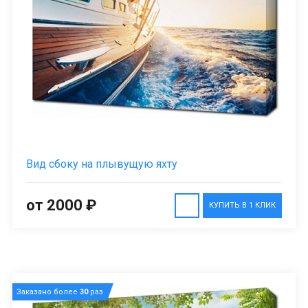
Вид сбоку на плывущую яхту
от 2000 ₽
КУПИТЬ В 1 КЛИК
Заказано более
30
раз