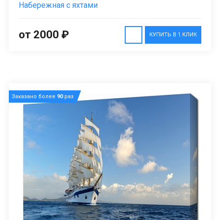
Набережная с яхтами
от 2000 ₽
КУПИТЬ В 1 КЛИК
Заказано более
90
раз