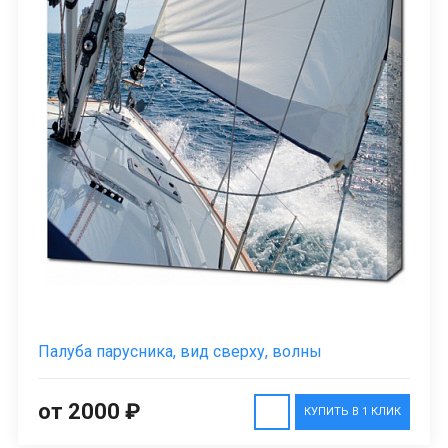
Палуба парусника, вид сверху, волны
от 2000 ₽
КУПИТЬ В 1 КЛИК