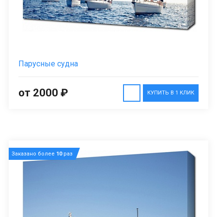
Парусные судна
от 2000 ₽
КУПИТЬ В 1 КЛИК
Заказано более
10
раз