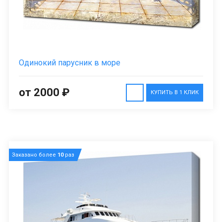
Одинокий парусник в море
от 2000 ₽
КУПИТЬ В 1 КЛИК
Заказано более
10
раз