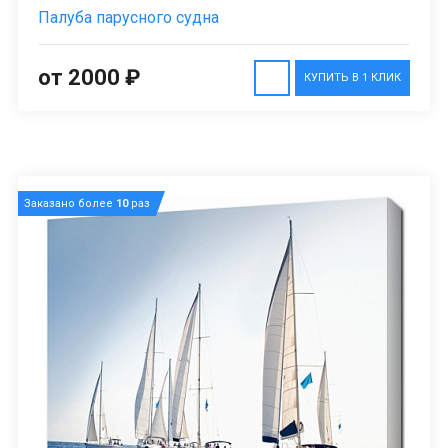
Палуба парусного судна
от 2000 ₽
КУПИТЬ В 1 КЛИК
Заказано более
10
раз