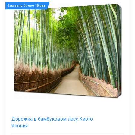
Заказано более
10
раз
Дорожка в бамбуковом лесу Киото.
Япония