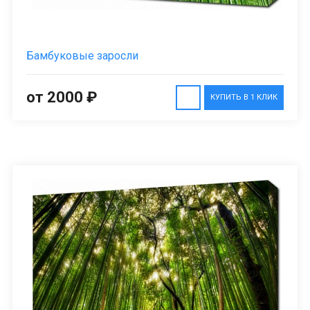
Бамбуковые заросли
от 2000 ₽
КУПИТЬ В 1 КЛИК