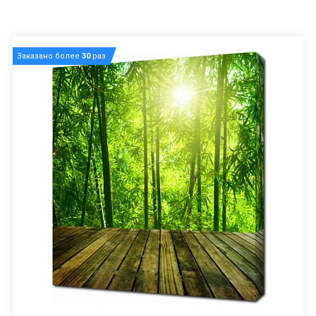
Заказано более
30
раз