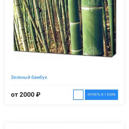
Зеленый бамбук
от 2000 ₽
КУПИТЬ В 1 КЛИК