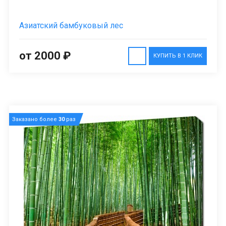
Азиатский бамбуковый лес
от 2000 ₽
КУПИТЬ В 1 КЛИК
Заказано более
30
раз