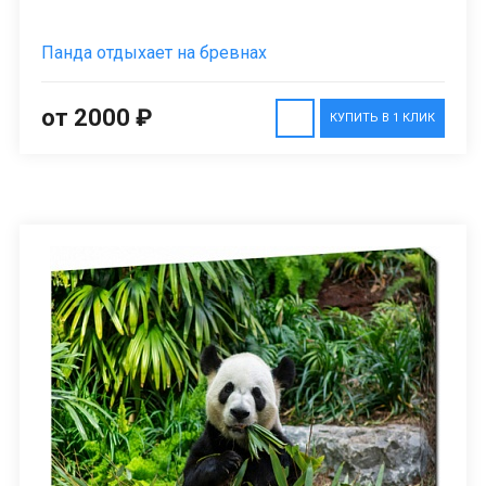
Панда отдыхает на бревнах
от 2000 ₽
КУПИТЬ В 1 КЛИК