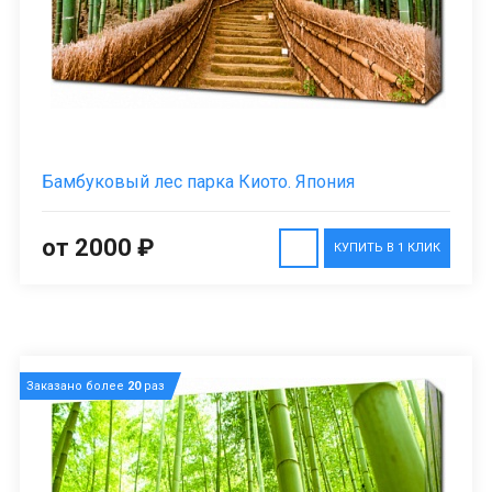
Бамбуковый лес парка Киото. Япония
от 2000 ₽
КУПИТЬ В 1 КЛИК
Заказано более
20
раз