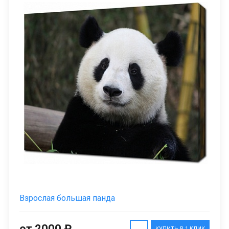
Взрослая большая панда
от 2000 ₽
КУПИТЬ В 1 КЛИК