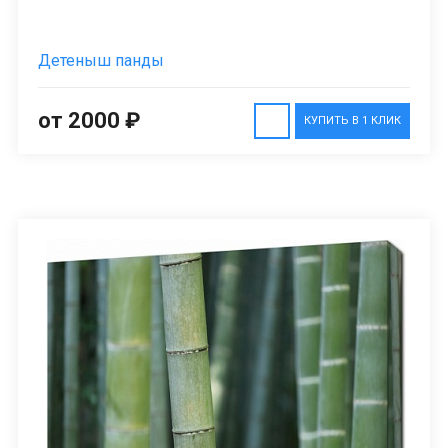
Детеныш панды
от 2000 ₽
КУПИТЬ В 1 КЛИК