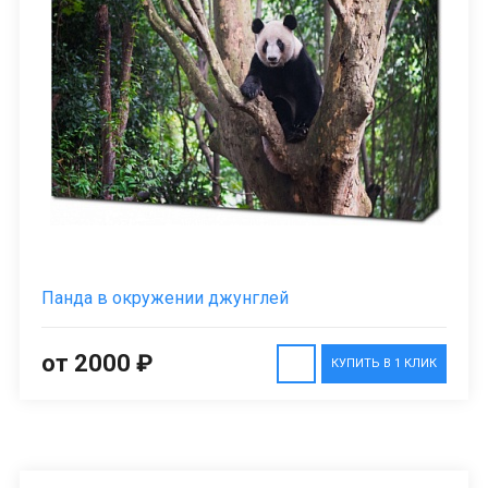
Панда в окружении джунглей
от 2000 ₽
КУПИТЬ В 1 КЛИК