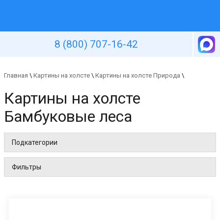
Уютная стена
8 (800) 707-16-42
Главная
\
Картины на холсте
\
Картины на холсте Природа
\
Картины на холсте
Бамбуковые леса
Подкатегории
Фильтры