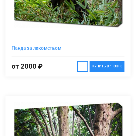
Панда за лакомством
от 2000 ₽
КУПИТЬ В 1 КЛИК