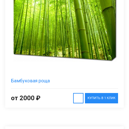
Бамбуковая роща
от 2000 ₽
КУПИТЬ В 1 КЛИК