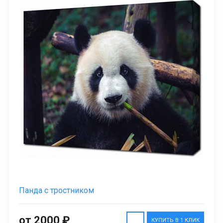
Панда с тростником
от 2000 ₽
КУПИТЬ В 1 КЛИК