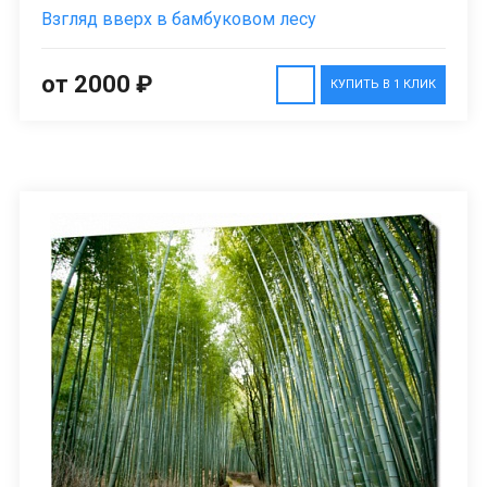
Взгляд вверх в бамбуковом лесу
от 2000 ₽
КУПИТЬ В 1 КЛИК