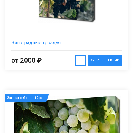
Виноградные гроздья
от 2000 ₽
КУПИТЬ В 1 КЛИК
Заказано более
10
раз