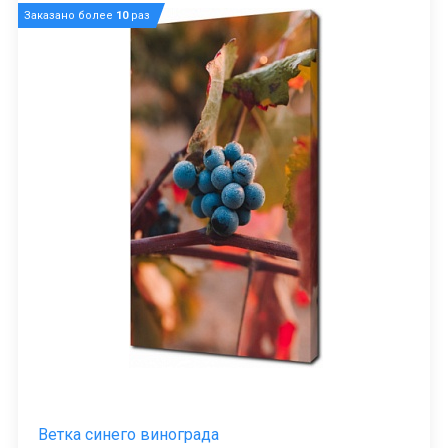
Заказано более
10
раз
Ветка синего винограда