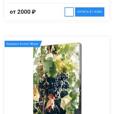
от 2000 ₽
КУПИТЬ В 1 КЛИК
Заказано более
10
раз