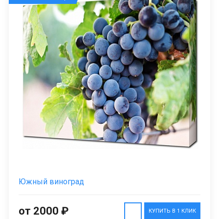
Южный виноград
от 2000 ₽
КУПИТЬ В 1 КЛИК