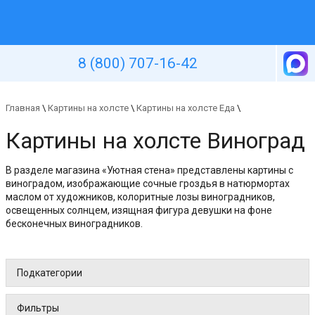
Уютная стена
8 (800) 707-16-42
Главная
\
Картины на холсте
\
Картины на холсте Еда
\
Картины на холсте Виноград
В разделе магазина «Уютная стена» представлены картины с
виноградом, изображающие сочные гроздья в натюрмортах
маслом от художников, колоритные лозы виноградников,
освещенных солнцем, изящная фигура девушки на фоне
бесконечных виноградников.
Подкатегории
Фильтры