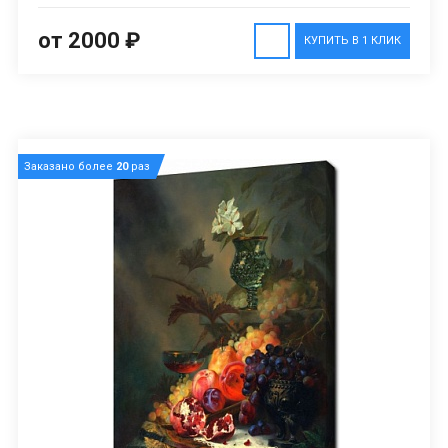
от 2000 ₽
КУПИТЬ В 1 КЛИК
Заказано более
20
раз