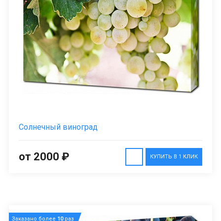
Солнечный виноград
от 2000 ₽
КУПИТЬ В 1 КЛИК
Заказано более
10
раз