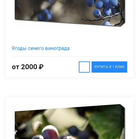
Ягоды синего винограда
от 2000 ₽
КУПИТЬ В 1 КЛИК