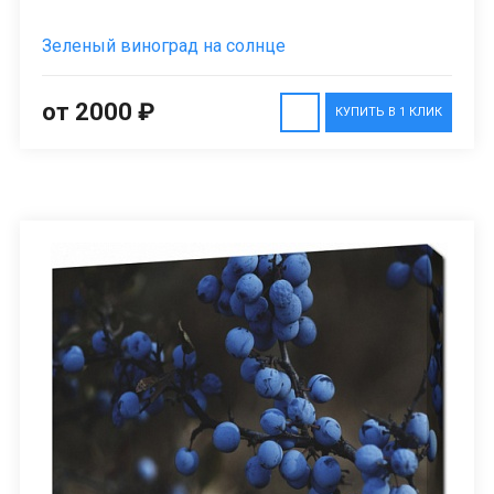
Зеленый виноград на солнце
от 2000 ₽
КУПИТЬ В 1 КЛИК