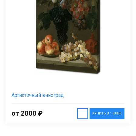
Артистичный виноград
от 2000 ₽
КУПИТЬ В 1 КЛИК