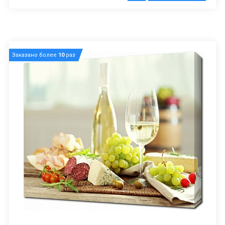
Заказано более
10
раз