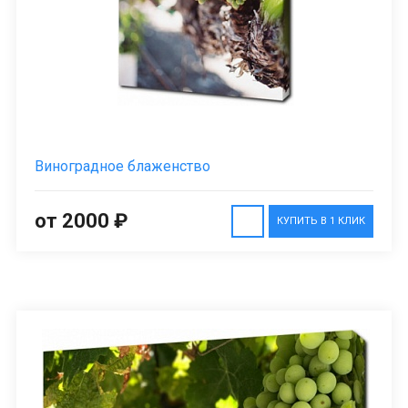
Виноградное блаженство
от 2000 ₽
КУПИТЬ В 1 КЛИК