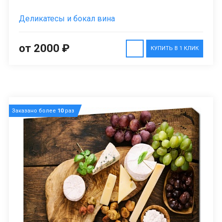
Деликатесы и бокал вина
от 2000 ₽
КУПИТЬ В 1 КЛИК
Заказано более
10
раз