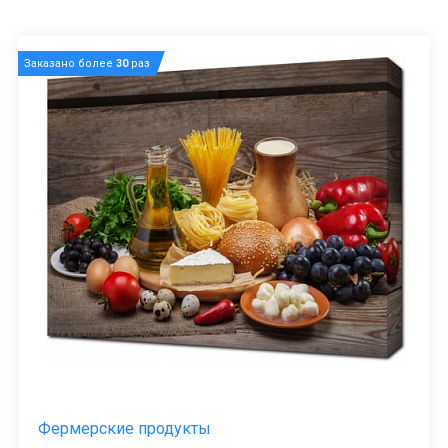
Заказано более
30
раз
Фермерские продукты