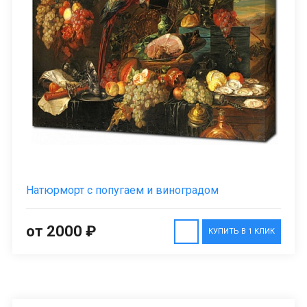
Натюрморт с попугаем и виноградом
от 2000 ₽
КУПИТЬ В 1 КЛИК