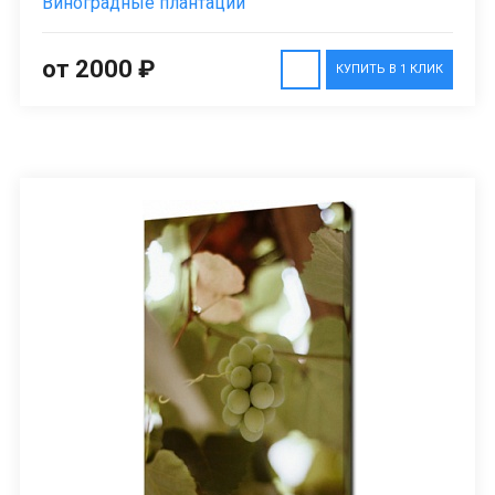
Виноградные плантации
от 2000 ₽
КУПИТЬ В 1 КЛИК