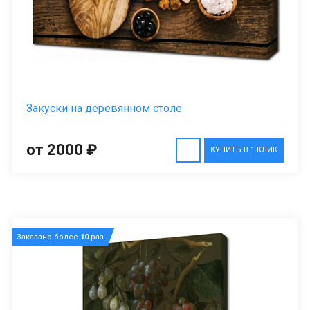
Закуски на деревянном столе
от 2000 ₽
КУПИТЬ В 1 КЛИК
Заказано более
10
раз