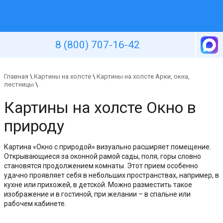
Уютная стена
8 (800) 707-16-42
Главная
\
Картины на холсте
\
Картины на холсте Арки, окна,
лестницы
\
Картины на холсте Окно в
природу
Картина «Окно с природой» визуально расширяет помещение.
Открывающиеся за оконной рамой сады, поля, горы словно
становятся продолжением комнаты. Этот прием особенно
удачно проявляет себя в небольших пространствах, например, в
кухне или прихожей, в детской. Можно разместить такое
изображение и в гостиной, при желании – в спальне или
рабочем кабинете.