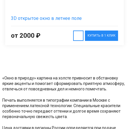
3D открытое окно в летнее поле
от 2000 ₽
КУПИТЬ В 1 КЛИК
«Окно в природу» картина на холсте привносит в обстановку
яркие акценты и помогает сформировать приятную атмосферу,
отвлечься от повседневных дел и немного помечтать.
Печать выполняется в типографии компании в Москве с
применением латексной технологии. Специальные красители
особенно точно передают оттенки и долгое время сохраняют
первоначальную свежесть цвета.
Цена доставки в регионы России определяется при подаче