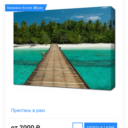
Заказано более
20
раз
Пристань в раю
от 2000 ₽
КУПИТЬ В 1 КЛИК