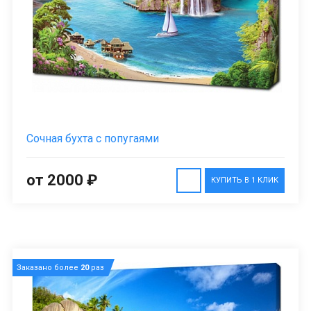
Сочная бухта с попугаями
от 2000 ₽
КУПИТЬ В 1 КЛИК
Заказано более
20
раз