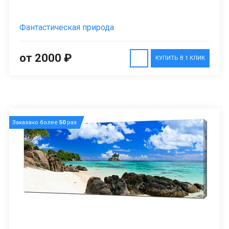
Фантастическая природа
от 2000 ₽
КУПИТЬ В 1 КЛИК
Заказано более
50
раз