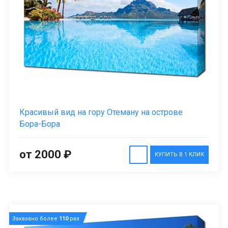
Красивый вид на гору Отеману на острове
Бора-Бора
от 2000 ₽
КУПИТЬ В 1 КЛИК
Заказано более
110
раз