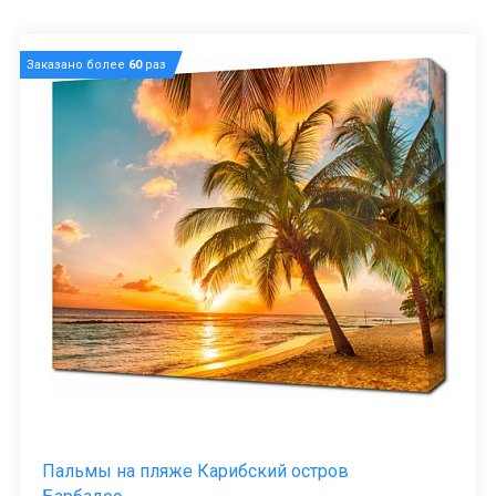
Заказано более
60
раз
Пальмы на пляже Карибский остров