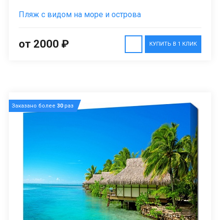
Пляж с видом на море и острова
от 2000 ₽
КУПИТЬ В 1 КЛИК
Заказано более
30
раз