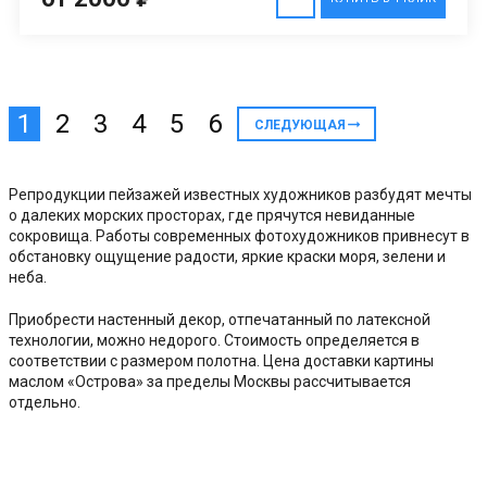
1
2
3
4
5
6
СЛЕДУЮЩАЯ
Репродукции пейзажей известных художников разбудят мечты
о далеких морских просторах, где прячутся невиданные
сокровища. Работы современных фотохудожников привнесут в
обстановку ощущение радости, яркие краски моря, зелени и
неба.
Приобрести настенный декор, отпечатанный по латексной
технологии, можно недорого. Стоимость определяется в
соответствии с размером полотна. Цена доставки картины
маслом «Острова» за пределы Москвы рассчитывается
отдельно.