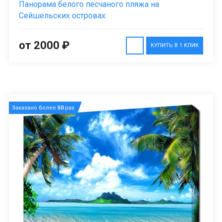
Панорама белого песчаного пляжа на
Сейшельских островах
от 2000 ₽
КУПИТЬ В 1 КЛИК
Заказано более
50
раз