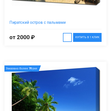
Пиратский остров с пальмами
от 2000 ₽
КУПИТЬ В 1 КЛИК
Заказано более
70
раз