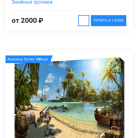
Знойные тропики
от 2000 ₽
КУПИТЬ В 1 КЛИК
Заказано более
100
раз