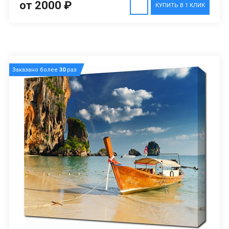
от 2000 ₽
КУПИТЬ В 1 КЛИК
Заказано более
30
раз