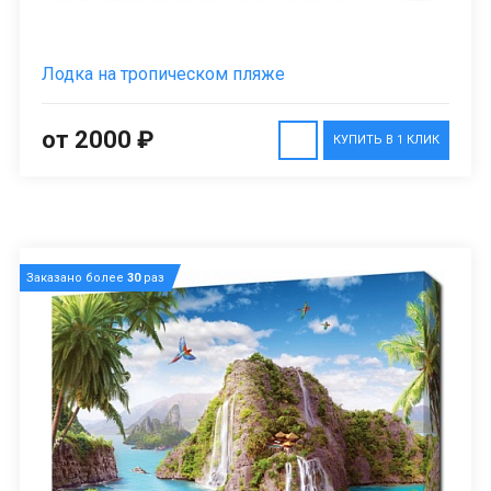
Лодка на тропическом пляже
от 2000 ₽
КУПИТЬ В 1 КЛИК
Заказано более
30
раз