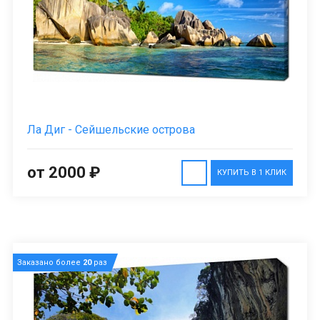
Ла Диг - Сейшельские острова
от 2000 ₽
КУПИТЬ В 1 КЛИК
Заказано более
20
раз