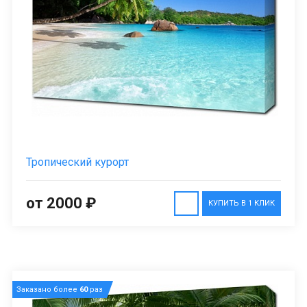
Тропический курорт
от 2000 ₽
КУПИТЬ В 1 КЛИК
Заказано более
60
раз