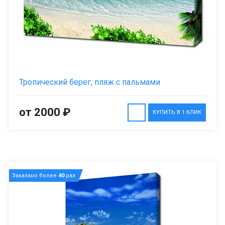
Тропический берег, пляж с пальмами
от 2000 ₽
КУПИТЬ В 1 КЛИК
Заказано более
40
раз