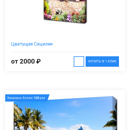
Цветущая Сицилия
от 2000 ₽
КУПИТЬ В 1 КЛИК
Заказано более
120
раз