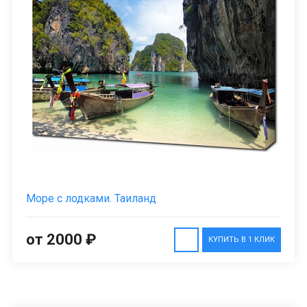
Море с лодками. Таиланд
от 2000 ₽
КУПИТЬ В 1 КЛИК