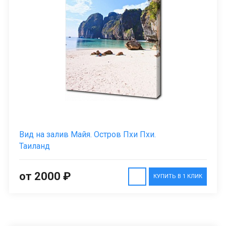
Вид на залив Майя. Остров Пхи Пхи.
Таиланд
от 2000 ₽
КУПИТЬ В 1 КЛИК