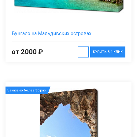
Бунгало на Мальдивских островах
от 2000 ₽
КУПИТЬ В 1 КЛИК
Заказано более
30
раз