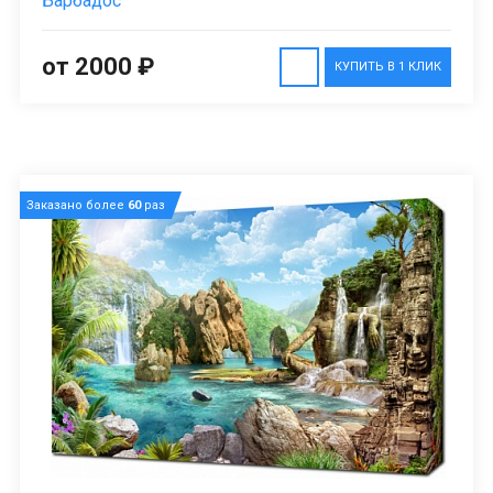
Барбадос
от 2000 ₽
КУПИТЬ В 1 КЛИК
Заказано более
60
раз