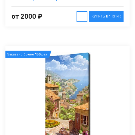
от 2000 ₽
КУПИТЬ В 1 КЛИК
Заказано более
150
раз