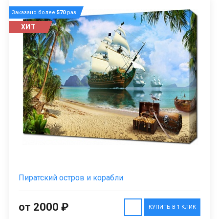
Заказано более
570
раз
ХИТ
Пиратский остров и корабли
от 2000 ₽
КУПИТЬ В 1 КЛИК