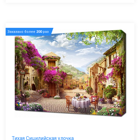
Заказано более
200
раз
Тихая Сицилийская улочка