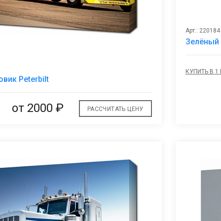
Арт.: 220184
Зелёный 
КУПИТЬ В 1
В
вик Peterbilt
избранное
от 2000 ₽
РАССЧИТАТЬ ЦЕНУ