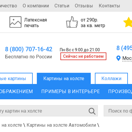
ичество
О компании
Статьи
Отзывы
Контакты
Латексная
от 290р.
печать
за кв. метр
8 (49
8 (800) 707-16-42
Пн-Вс с 9:00 до 21:00
Бесплатно по России
Cейчас не работаем
Мос
ые картины
Картины на холсте
Коллажи
ЗОБРАЖЕНИЕМ
ПРИМЕРЫ В ИНТЕРЬЕРЕ
ПРОИЗВО
 на холсте
\
Картины на холсте Автомобили
\