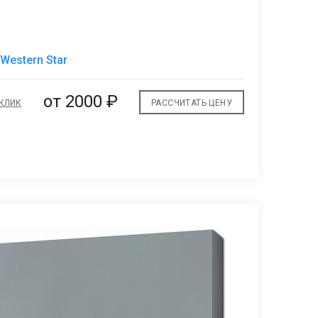
В
Western Star
избранное
от 2000 ₽
 КЛИК
РАССЧИТАТЬ ЦЕНУ