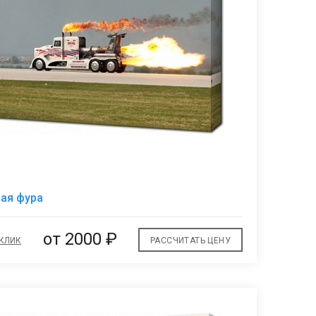
В
ая фура
избранное
от 2000 ₽
 КЛИК
РАССЧИТАТЬ ЦЕНУ