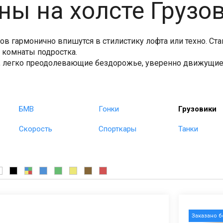
ны на холсте Грузо
ов гармонично впишутся в стилистику лофта или техно. Ст
 комнаты подростка.
егко преодолевающие бездорожье, уверенно движущиеся
БМВ
Гонки
Грузовики
Скорость
Спорткары
Танки
Заказано 