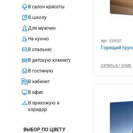
В салон красоты
В школу
Для мужчин
На кухню
Арт.: 220027
Горящий грузо
В спальню
В детскую комнату
КУПИТЬ В 1 КЛИК
В гостиную
В кабинет
В офис
В прихожую и
коридор
ВЫБОР ПО ЦВЕТУ