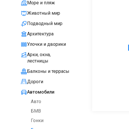
Море и пляж
Животный мир
Подводный мир
Архитектура
Улочки и дворики
Арки, окна,
лестницы
Балконы и террасы
Дороги
Автомобили
Авто
БМВ
Гонки