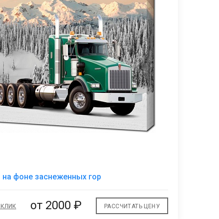
1
В
h на фоне заснеженных гор
избранное
от 2000 ₽
 КЛИК
РАССЧИТАТЬ ЦЕНУ