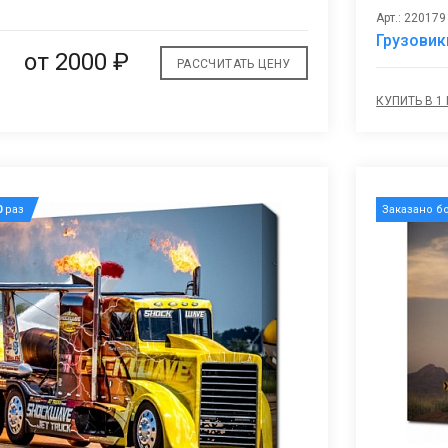
избранное
Арт.: 220179
Грузовик
от 2000 ₽
РАССЧИТАТЬ ЦЕНУ
КУПИТЬ В 1
0
раз
Заказано б