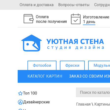
Оплата и доставка
Вопросы-ответы
Сотрудн
Оплата
Изготовление
после получения
1 день
Фотообои
Фрески
Модульн
КАТАЛОГ КАРТИН
ЗАКАЗ СО СВОИМ И
Топ 100
Дизайнерские
Главная
\
Картины