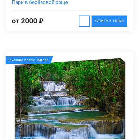
Парк в берёзовой роще
от 2000 ₽
КУПИТЬ В 1 КЛИК
Заказано более
150
раз