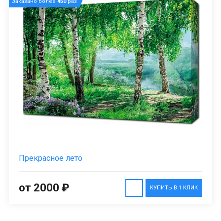
Заказано более
450
раз
Прекрасное лето
от 2000 ₽
КУПИТЬ В 1 КЛИК