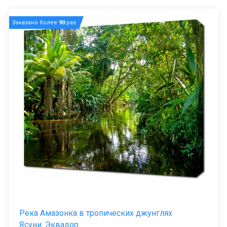
Заказано более
90
раз
Река Амазонка в тропических джунглях
Ясуни. Эквадор