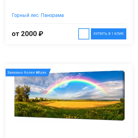
Горный лес. Панорама
от 2000 ₽
КУПИТЬ В 1 КЛИК
Заказано более
60
раз