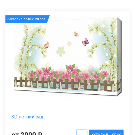
Заказано более
20
раз
3D летний сад
от 2000 ₽
КУПИТЬ В 1 КЛИК