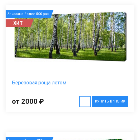
Заказано более
500
раз
ХИТ
Березовая роща летом
от 2000 ₽
КУПИТЬ В 1 КЛИК