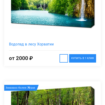
Водопад в лесу Хорватии
от 2000 ₽
КУПИТЬ В 1 КЛИК
Заказано более
70
раз