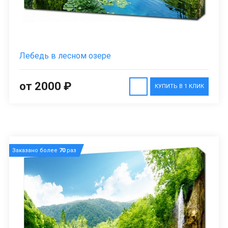
Лебедь в лесном озере
от 2000 ₽
КУПИТЬ В 1 КЛИК
Заказано более
70
раз