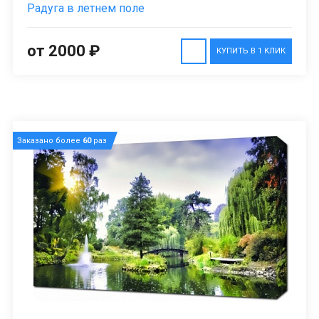
Радуга в летнем поле
от 2000 ₽
КУПИТЬ В 1 КЛИК
Заказано более
60
раз