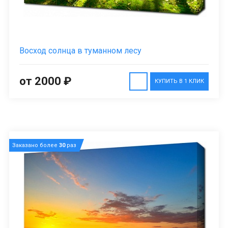
Восход солнца в туманном лесу
от 2000 ₽
КУПИТЬ В 1 КЛИК
Заказано более
30
раз