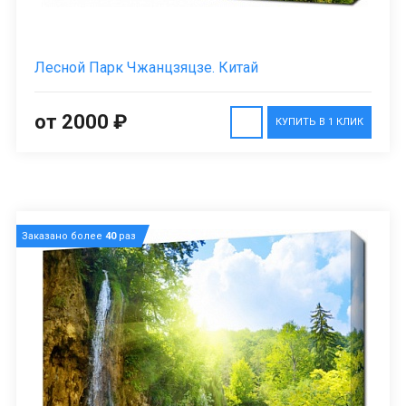
Лесной Парк Чжанцзяцзе. Китай
от 2000 ₽
КУПИТЬ В 1 КЛИК
Заказано более
40
раз