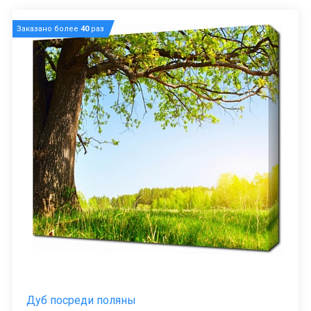
Заказано более
40
раз
Дуб посреди поляны