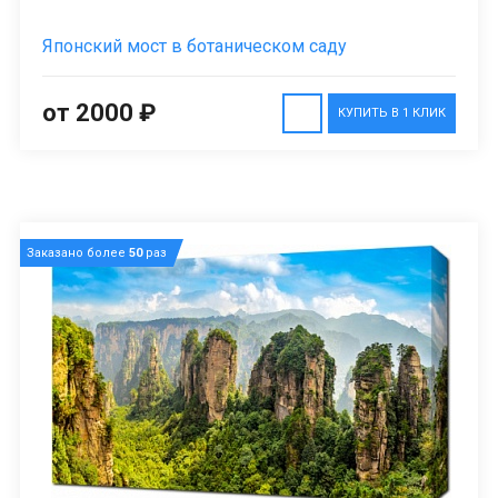
Японский мост в ботаническом саду
от 2000 ₽
КУПИТЬ В 1 КЛИК
Заказано более
50
раз