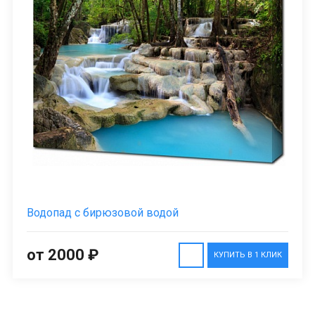
Водопад с бирюзовой водой
от 2000 ₽
КУПИТЬ В 1 КЛИК