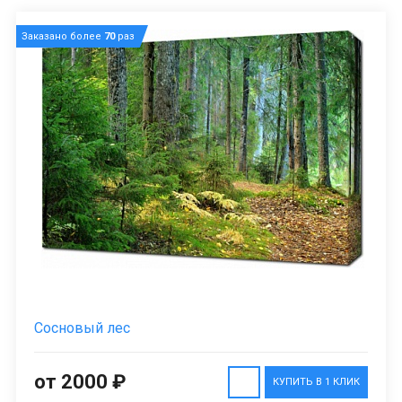
Заказано более
70
раз
Сосновый лес
от 2000 ₽
КУПИТЬ В 1 КЛИК