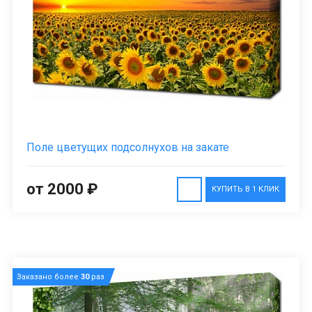
Поле цветущих подсолнухов на закате
от 2000 ₽
КУПИТЬ В 1 КЛИК
Заказано более
30
раз