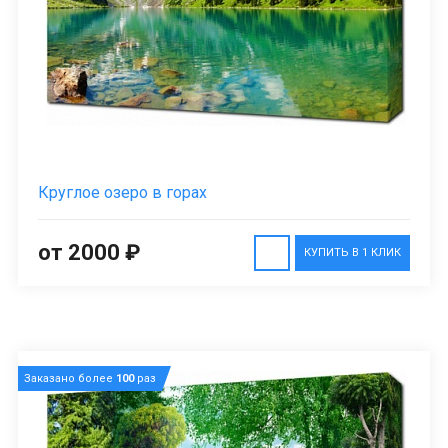
Круглое озеро в горах
от 2000 ₽
КУПИТЬ В 1 КЛИК
Заказано более
100
раз