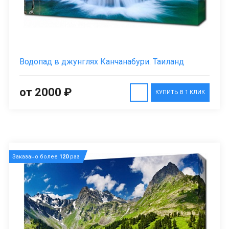
Водопад в джунглях Канчанабури. Таиланд
от 2000 ₽
КУПИТЬ В 1 КЛИК
Заказано более
120
раз