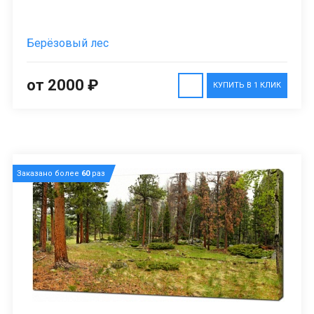
Берёзовый лес
от 2000 ₽
КУПИТЬ В 1 КЛИК
Заказано более
60
раз