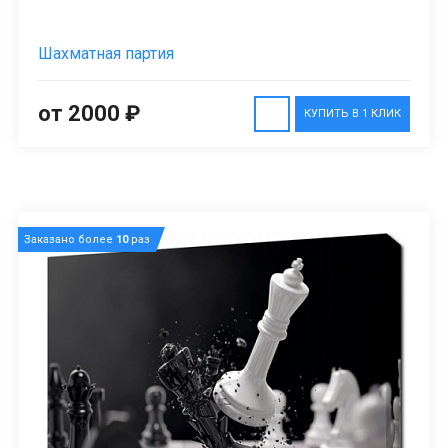
Шахматная партия
от 2000 ₽
КУПИТЬ В 1 КЛИК
Заказано более
10
раз