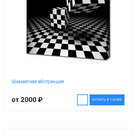
Шахматная абстракция
от 2000 ₽
КУПИТЬ В 1 КЛИК