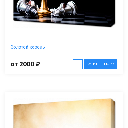
Золотой король
от 2000 ₽
КУПИТЬ В 1 КЛИК