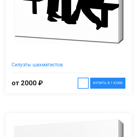
Силуэты шахматистов
от 2000 ₽
КУПИТЬ В 1 КЛИК