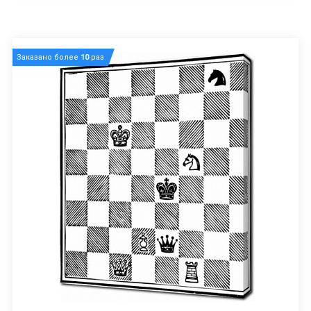
Заказано более
10
раз