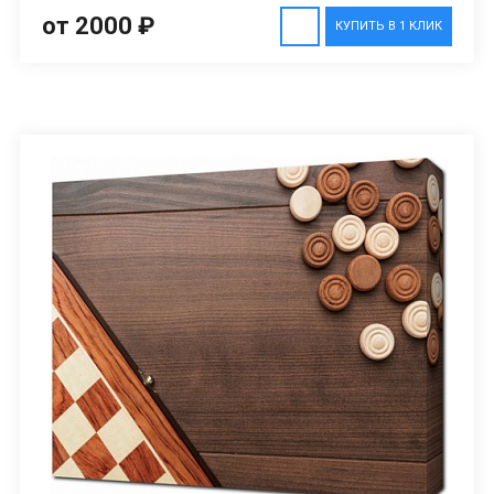
от 2000 ₽
КУПИТЬ В 1 КЛИК