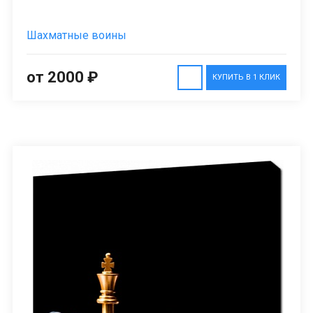
Шахматные воины
от 2000 ₽
КУПИТЬ В 1 КЛИК