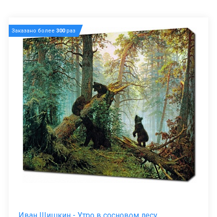
Заказано более
300
раз
Иван Шишкин - Утро в сосновом лесу