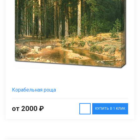
Корабельная роща
от 2000 ₽
КУПИТЬ В 1 КЛИК