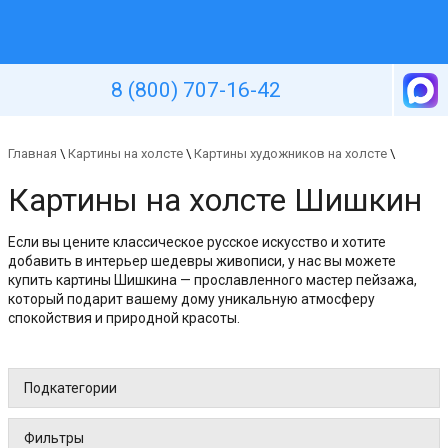
Уютная стена
8 (800) 707-16-42
Главная
\
Картины на холсте
\
Картины художников на холсте
\
Картины на холсте Шишкин
Если вы цените классическое русское искусство и хотите
добавить в интерьер шедевры живописи, у нас вы можете
купить картины Шишкина — прославленного мастер пейзажа,
который подарит вашему дому уникальную атмосферу
спокойствия и природной красоты.
Подкатегории
Фильтры