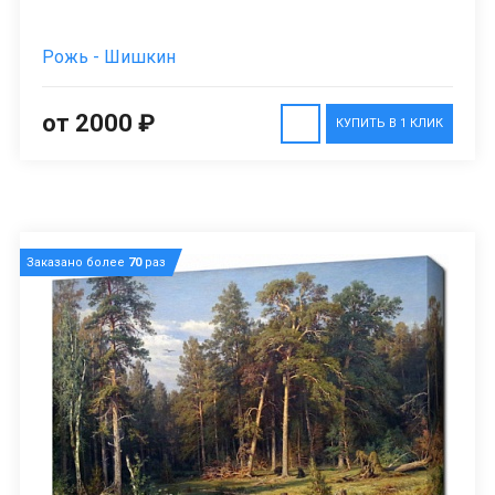
Рожь - Шишкин
от 2000 ₽
КУПИТЬ В 1 КЛИК
Заказано более
70
раз