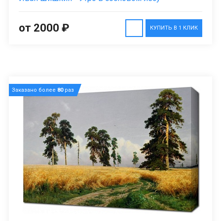
от 2000 ₽
КУПИТЬ В 1 КЛИК
Заказано более
80
раз