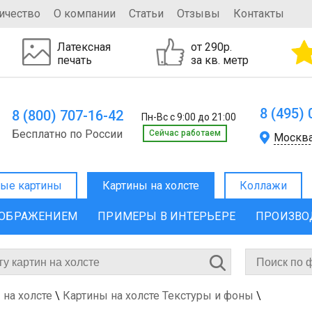
ичество
О компании
Статьи
Отзывы
Контакты
Латексная
от 290р.
печать
за кв. метр
8 (495)
8 (800) 707-16-42
Пн-Вс с 9:00 до 21:00
Бесплатно по России
Cейчас работаем
Москв
ые картины
Картины на холсте
Коллажи
ЗОБРАЖЕНИЕМ
ПРИМЕРЫ В ИНТЕРЬЕРЕ
ПРОИЗВО
 на холсте
\
Картины на холсте Текстуры и фоны
\