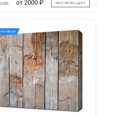
от 2000 ₽
 КЛИК
РАССЧИТАТЬ ЦЕНУ
олее
20
раз