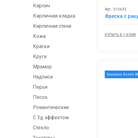
Кирпич
Арт.: 010633
Кирпичная кладка
Фреска с ра
Кирпичная стена
КУПИТЬ В 1 КЛИК
Кожа
Краски
Круги
Мрамор
Заказано более
2
Надписи
Перья
Песок
Романтические
С 3д эффектом
Стекло
Текстуры