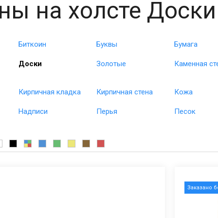
ны на холсте Доски
Биткоин
Буквы
Бумага
Доски
Золотые
Каменная ст
Кирпичная кладка
Кирпичная стена
Кожа
Надписи
Перья
Песок
Заказано 