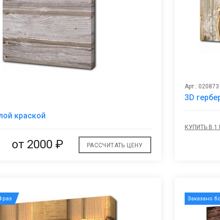
Арт.: 020873
3D гербе
В
лой краской
избранное
КУПИТЬ В 1
от 2000 ₽
РАССЧИТАТЬ ЦЕНУ
0
раз
Заказано б