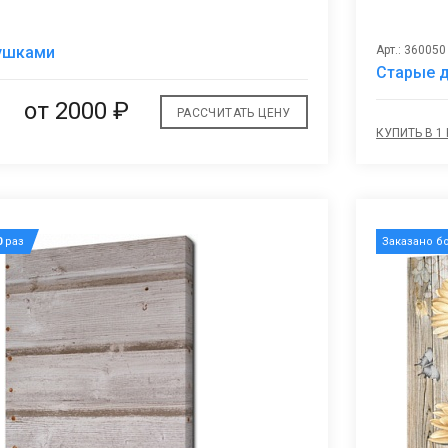
В
кушками
Арт.: 360050
избранное
Старые 
от 2000 ₽
РАССЧИТАТЬ ЦЕНУ
КУПИТЬ В 1
0
раз
Заказано б