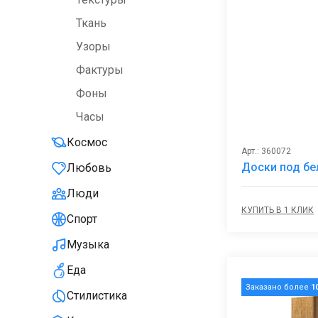
Ткань
Узоры
Фактуры
Фоны
Часы
Космос
Арт.: 360072
Доски под бе
Любовь
Люди
КУПИТЬ В 1 КЛИК
Спорт
Музыка
Еда
Заказано более
1
Стилистика