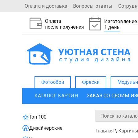
Оплата и доставка
Вопросы-ответы
Сотрудн
Оплата
Изготовление
после получения
1 день
Фотообои
Фрески
Модульн
КАТАЛОГ КАРТИН
ЗАКАЗ СО СВОИМ И
Топ 100
Дизайнерские
Главная
\
Картины