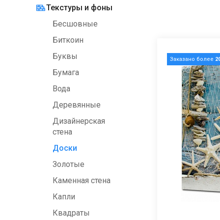
Текстуры и фоны
Бесшовные
Биткоин
Буквы
Заказано более
2
Бумага
Вода
Деревянные
Дизайнерская
стена
Доски
Золотые
Каменная стена
Капли
Квадраты