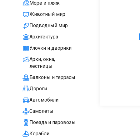
Море и пляж
Животный мир
Подводный мир
Архитектура
Улочки и дворики
Арки, окна,
лестницы
Балконы и террасы
Дороги
Автомобили
Самолеты
Поезда и паровозы
Корабли