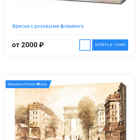
Фреска с розовыми фламинго
от 2000 ₽
КУПИТЬ В 1 КЛИК
Заказано более
80
раз