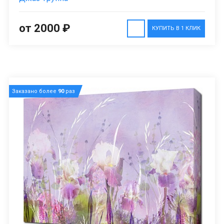
от 2000 ₽
КУПИТЬ В 1 КЛИК
Заказано более
90
раз