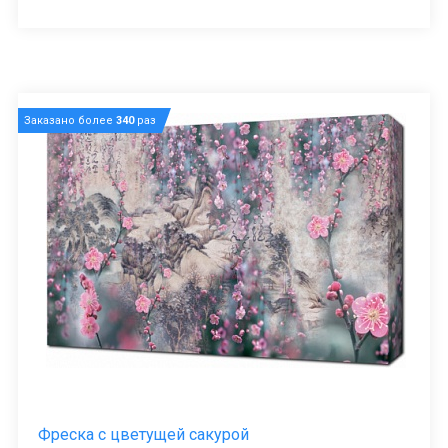
Заказано более
340
раз
Фреска с цветущей сакурой