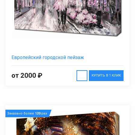
Европейский городской пейзаж
от 2000 ₽
КУПИТЬ В 1 КЛИК
Заказано более
120
раз