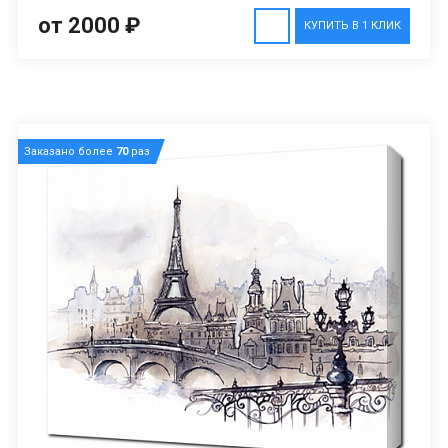
от 2000 ₽
КУПИТЬ В 1 КЛИК
Заказано более
70
раз