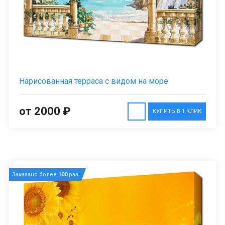
Нарисованная терраса с видом на море
от 2000 ₽
КУПИТЬ В 1 КЛИК
Заказано более
100
раз