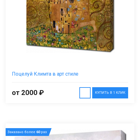
Поцелуй Климта в арт стиле
от 2000 ₽
КУПИТЬ В 1 КЛИК
Заказано более
60
раз