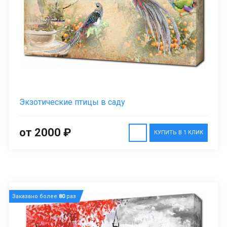
Экзотические птицы в саду
от 2000 ₽
КУПИТЬ В 1 КЛИК
Заказано более
80
раз