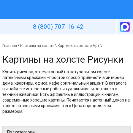
Уютная стена
8 (800) 707-16-42
Главная
\
Картины на холсте
\
Картины на холсте Арт
\
Картины на холсте Рисунки
Купить рисунок, отпечатанный на натуральном холсте
латексными красками –простой способ привнести в интерьер
дома, квартиры, офиса, кафе оригинальный акцент. В каталоге
вы найдете интересные работы художников, и не только в
техники живописи. Есть эффектные иллюстрации к книгам,
современные хорошие картины. Печатается настенный декор на
холсте латексными красками, а его Цена определяется
размером.
Подкатегории