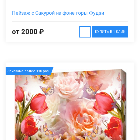
Пейзаж с Сакурой на фоне горы Фудзи
от 2000 ₽
КУПИТЬ В 1 КЛИК
Заказано более
110
раз