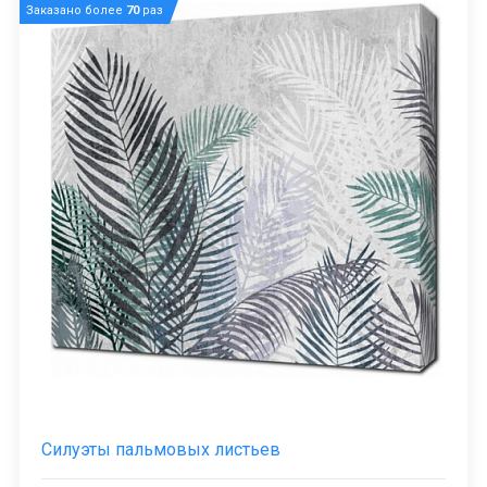
Заказано более
70
раз
Силуэты пальмовых листьев