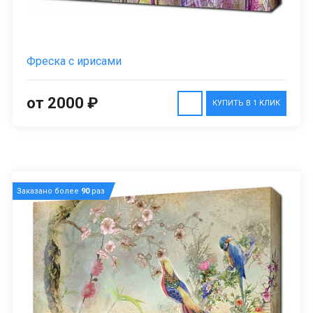
Фреска с ирисами
от 2000 ₽
КУПИТЬ В 1 КЛИК
Заказано более
90
раз