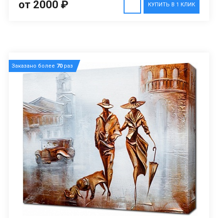
от 2000 ₽
КУПИТЬ В 1 КЛИК
Заказано более
70
раз