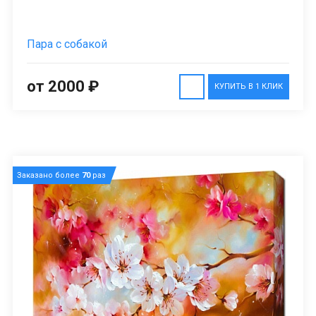
Пара с собакой
от 2000 ₽
КУПИТЬ В 1 КЛИК
Заказано более
70
раз