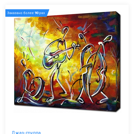
Заказано более
90
раз
Джаз-группа