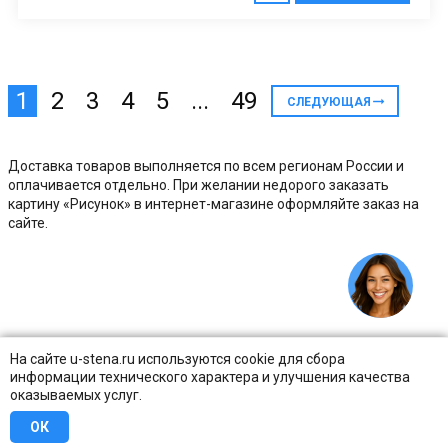
1
2
3
4
5
...
49
СЛЕДУЮЩАЯ
Доставка товаров выполняется по всем регионам России и
оплачивается отдельно. При желании недорого заказать
картину «Рисунок» в интернет-магазине оформляйте заказ на
сайте.
На сайте u-stena.ru используются cookie для сбора
информации технического характера и улучшения качества
оказываемых услуг.
ОК