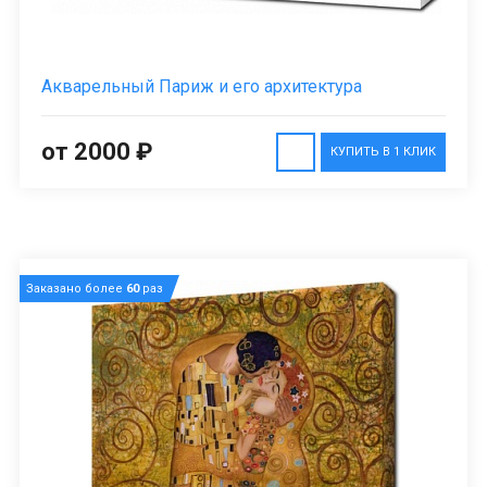
Акварельный Париж и его архитектура
от 2000 ₽
КУПИТЬ В 1 КЛИК
Заказано более
60
раз