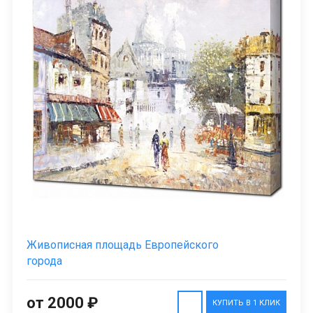
Живописная площадь Европейского
города
от 2000 ₽
КУПИТЬ В 1 КЛИК