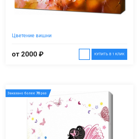
Цветение вишни
от 2000 ₽
КУПИТЬ В 1 КЛИК
Заказано более
70
раз