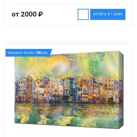
от 2000 ₽
КУПИТЬ В 1 КЛИК
Заказано более
180
раз