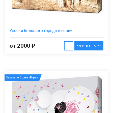
Улочки большого города в сепии
от 2000 ₽
КУПИТЬ В 1 КЛИК
Заказано более
80
раз