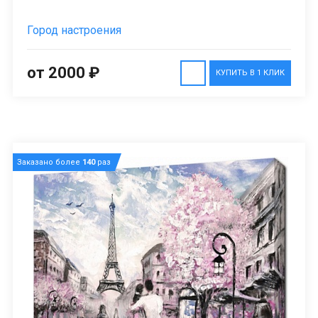
Город настроения
от 2000 ₽
КУПИТЬ В 1 КЛИК
Заказано более
140
раз