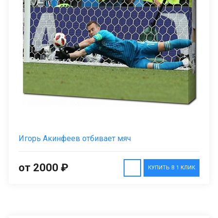
Игорь Акинфеев отбивает мяч
от 2000 ₽
КУПИТЬ В 1 КЛИК