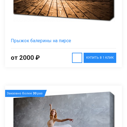
Прыжок балерины на пирсе
от 2000 ₽
КУПИТЬ В 1 КЛИК
Заказано более
30
раз