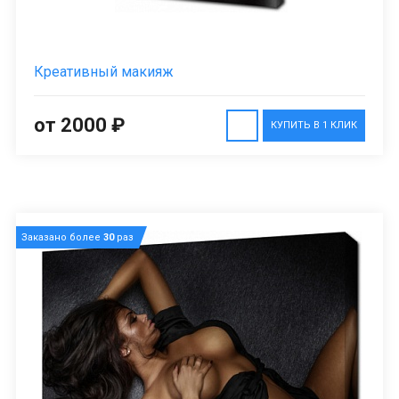
Креативный макияж
от 2000 ₽
КУПИТЬ В 1 КЛИК
Заказано более
30
раз