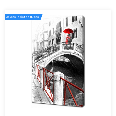
Заказано более
80
раз