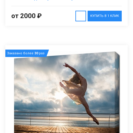
от 2000 ₽
КУПИТЬ В 1 КЛИК
Заказано более
30
раз