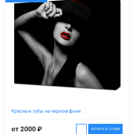
Красные губы на черном фоне
от 2000 ₽
КУПИТЬ В 1 КЛИК