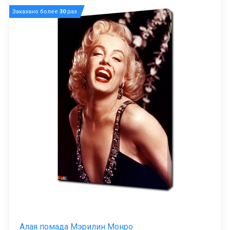
Заказано более
30
раз
Алая помада Мэрилин Монро