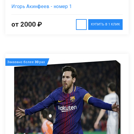
Игорь Акинфеев - номер 1
от 2000 ₽
КУПИТЬ В 1 КЛИК
Заказано более
30
раз