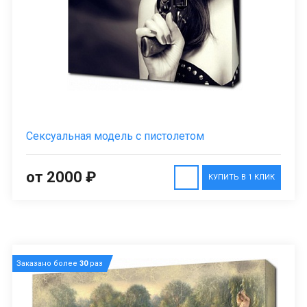
Сексуальная модель с пистолетом
от 2000 ₽
КУПИТЬ В 1 КЛИК
Заказано более
30
раз