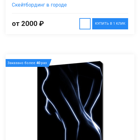
Скейтбординг в городе
от 2000 ₽
КУПИТЬ В 1 КЛИК
Заказано более
40
раз