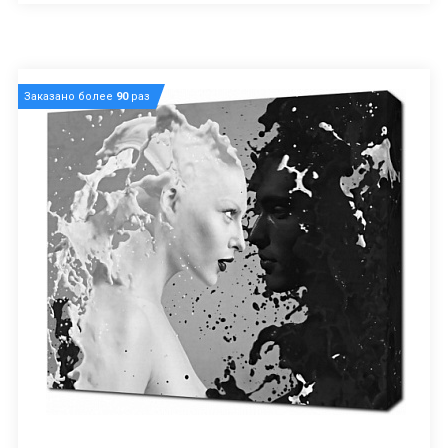
Заказано более
90
раз