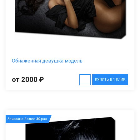
Обнаженная девушка модель
от 2000 ₽
КУПИТЬ В 1 КЛИК
Заказано более
30
раз