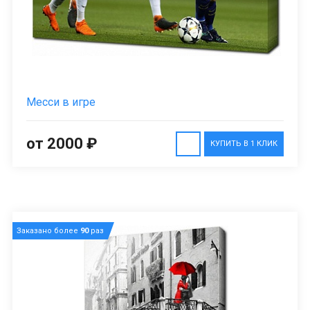
Месси в игре
от 2000 ₽
КУПИТЬ В 1 КЛИК
Заказано более
90
раз