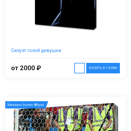
Силуэт голой девушки
от 2000 ₽
КУПИТЬ В 1 КЛИК
Заказано более
40
раз