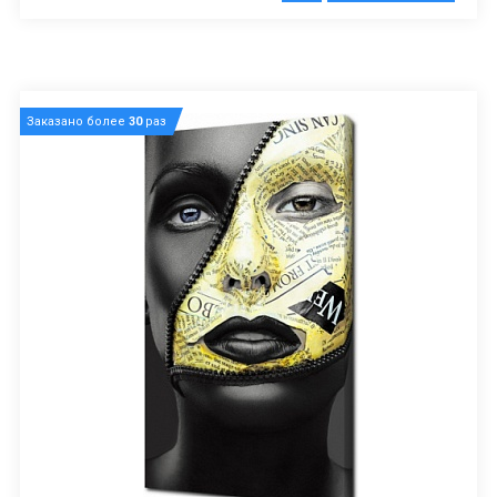
Заказано более
30
раз