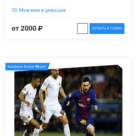
3D Мужчина и девушка
от 2000 ₽
КУПИТЬ В 1 КЛИК
Заказано более
90
раз