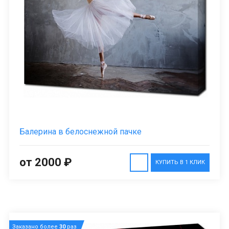
Балерина в белоснежной пачке
от 2000 ₽
КУПИТЬ В 1 КЛИК
Заказано более
30
раз