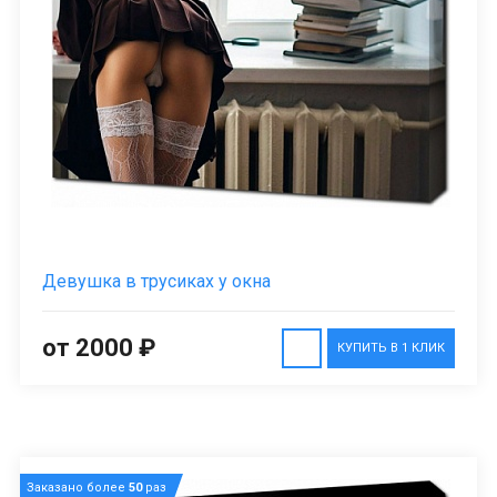
Девушка в трусиках у окна
от 2000 ₽
КУПИТЬ В 1 КЛИК
Заказано более
50
раз