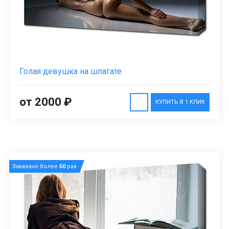
Голая девушка на шпагате
от 2000 ₽
КУПИТЬ В 1 КЛИК
Заказано более
50
раз