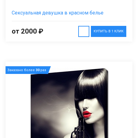
Сексуальная девушка в красном белье
от 2000 ₽
КУПИТЬ В 1 КЛИК
Заказано более
30
раз