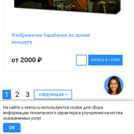
Изображение барабанов во время
концерта
от 2000 ₽
КУПИТЬ В 1 КЛИК
1
2
3
СЛЕДУЮЩАЯ
На сайте u-stena.ru используются cookie для сбора
информации технического характера и улучшения качества
оказываемых услуг.
ОК