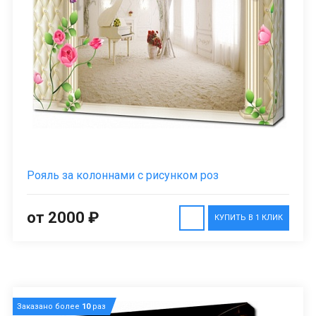
Рояль за колоннами с рисунком роз
от 2000 ₽
КУПИТЬ В 1 КЛИК
Заказано более
10
раз