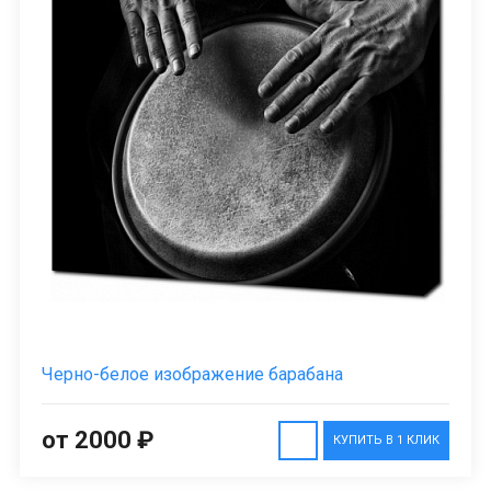
Черно-белое изображение барабана
от 2000 ₽
КУПИТЬ В 1 КЛИК