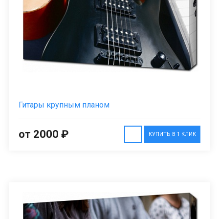
Гитары крупным планом
от 2000 ₽
КУПИТЬ В 1 КЛИК