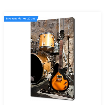
Заказано более
20
раз