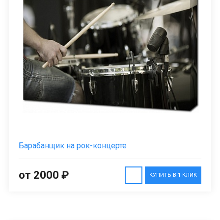
Барабанщик на рок-концерте
от 2000 ₽
КУПИТЬ В 1 КЛИК