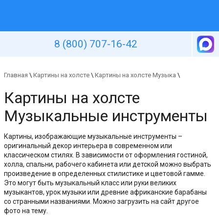
Уютная стена
8 (800) 707-16-42
Главная
\
Картины на холсте
\
Картины на холсте Музыка
\
Картины на холсте
Музыкальные инструменты
Картины, изображающие музыкальные инструменты –
оригинальный декор интерьера в современном или
классическом стилях. В зависимости от оформления гостиной,
холла, спальни, рабочего кабинета или детской можно выбрать
произведение в определенных стилистике и цветовой гамме.
Это могут быть музыкальный класс или руки великих
музыкантов, урок музыки или древние африканские барабаны
со странными названиями. Можно загрузить на сайт другое
фото на тему.