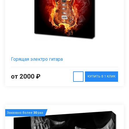
Горящая электро гитара
от 2000 ₽
КУПИТЬ В 1 КЛИК
Заказано более
30
раз