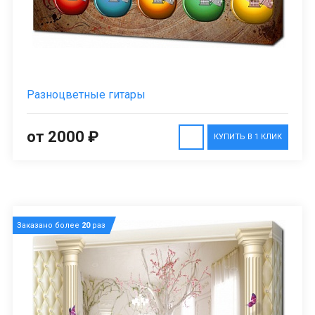
Разноцветные гитары
от 2000 ₽
КУПИТЬ В 1 КЛИК
Заказано более
20
раз