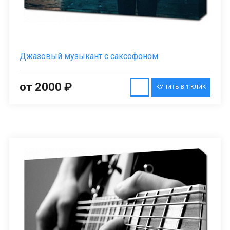
Джазовый музыкант с саксофоном
от 2000 ₽
КУПИТЬ В 1 КЛИК