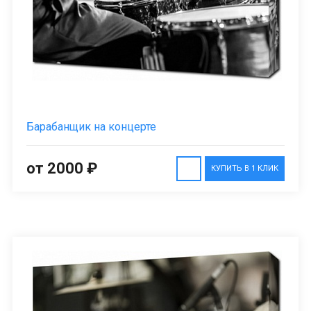
Барабанщик на концерте
от 2000 ₽
КУПИТЬ В 1 КЛИК