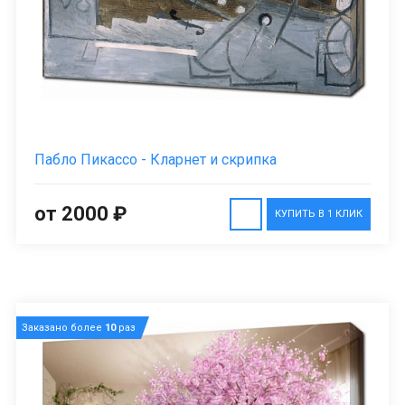
Пабло Пикассо - Кларнет и скрипка
от 2000 ₽
КУПИТЬ В 1 КЛИК
Заказано более
10
раз