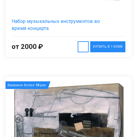
Набор музыкальных инструментов во
время концерта
от 2000 ₽
КУПИТЬ В 1 КЛИК
Заказано более
10
раз