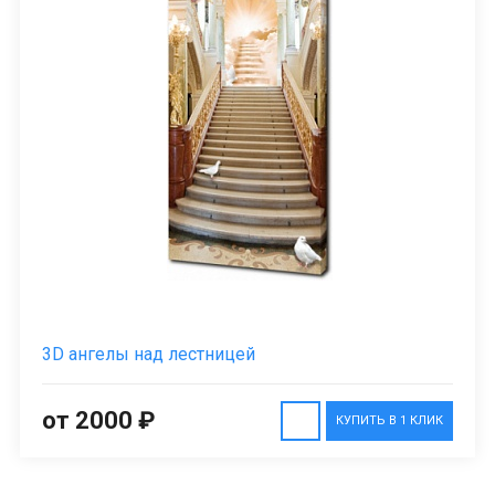
3D ангелы над лестницей
от 2000 ₽
КУПИТЬ В 1 КЛИК