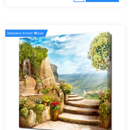
Заказано более
90
раз