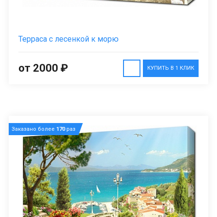
Терраса с лесенкой к морю
от 2000 ₽
КУПИТЬ В 1 КЛИК
Заказано более
170
раз