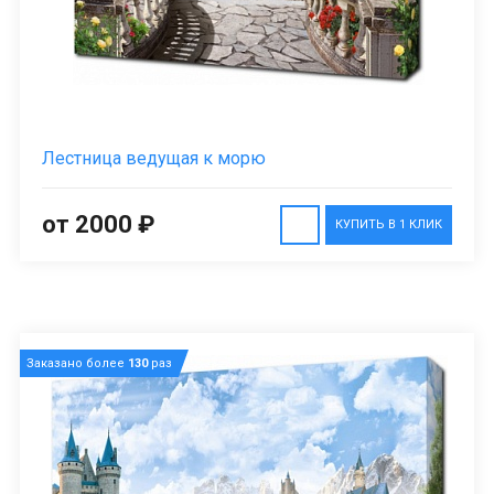
Лестница ведущая к морю
от 2000 ₽
КУПИТЬ В 1 КЛИК
Заказано более
130
раз