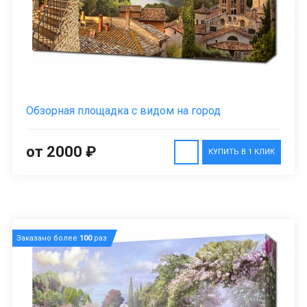
Обзорная площадка с видом на город
от 2000 ₽
КУПИТЬ В 1 КЛИК
Заказано более
100
раз