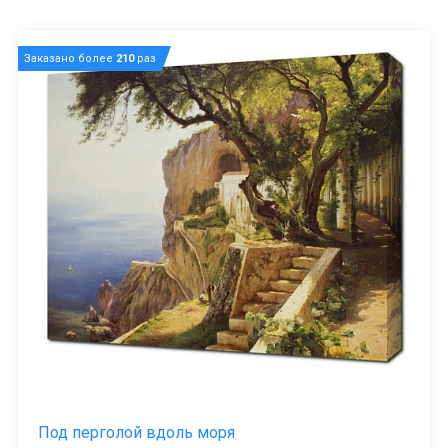
Заказано более
210
раз
Под перголой вдоль моря