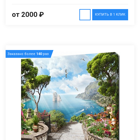
от 2000 ₽
КУПИТЬ В 1 КЛИК
Заказано более
140
раз