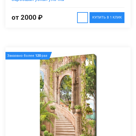
от 2000 ₽
КУПИТЬ В 1 КЛИК
Заказано более
120
раз