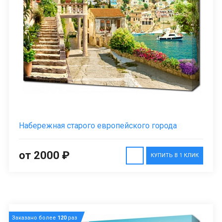
Набережная старого европейского города
от 2000 ₽
КУПИТЬ В 1 КЛИК
Заказано более
120
раз