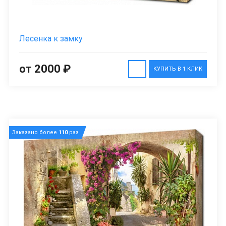
Лесенка к замку
от 2000 ₽
КУПИТЬ В 1 КЛИК
Заказано более
110
раз