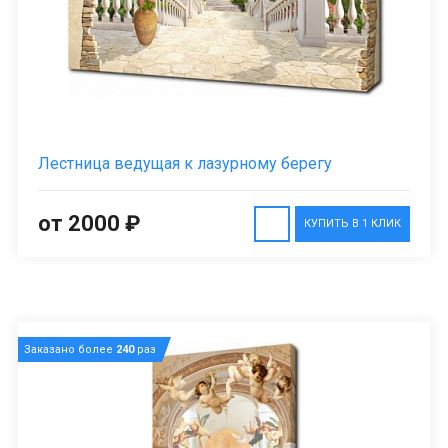
Лестница ведущая к лазурному берегу
от 2000 ₽
КУПИТЬ В 1 КЛИК
Заказано более
240
раз