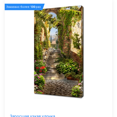
Заказано более
130
раз
Заросшая узкая улочка