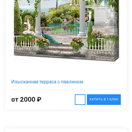
Изысканная терраса с павлином
от 2000 ₽
КУПИТЬ В 1 КЛИК