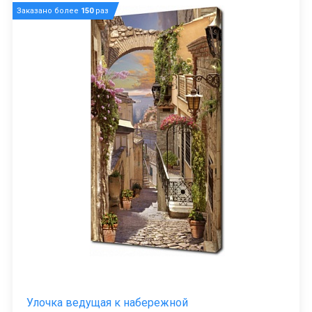
Заказано более
150
раз
Улочка ведущая к набережной