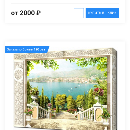
от 2000 ₽
КУПИТЬ В 1 КЛИК
Заказано более
190
раз