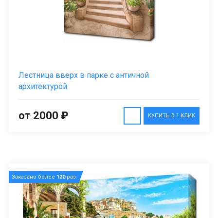
Лестница вверх в парке с античной
архитектурой
от 2000 ₽
КУПИТЬ В 1 КЛИК
Заказано более
120
раз