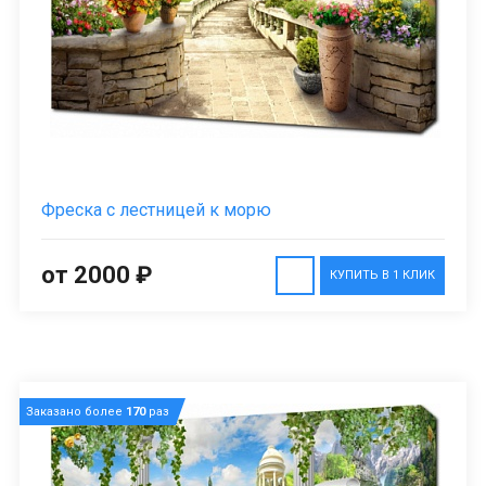
Фреска с лестницей к морю
от 2000 ₽
КУПИТЬ В 1 КЛИК
Заказано более
170
раз