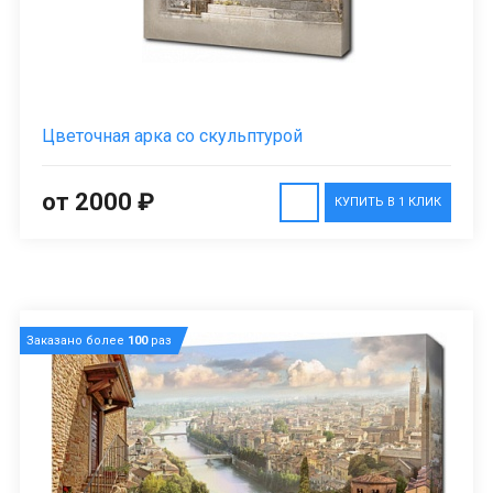
Цветочная арка со скульптурой
от 2000 ₽
КУПИТЬ В 1 КЛИК
Заказано более
100
раз