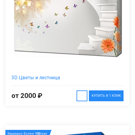
3D Цветы и лестница
от 2000 ₽
КУПИТЬ В 1 КЛИК
Заказано более
100
раз