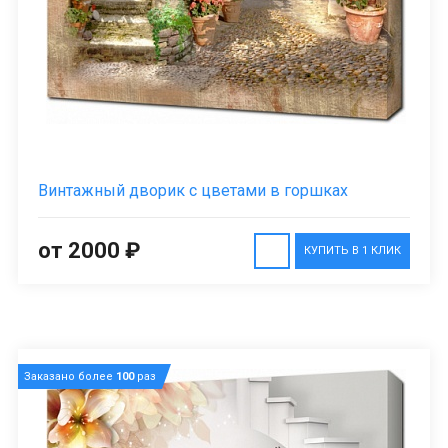
Винтажный дворик с цветами в горшках
от 2000 ₽
КУПИТЬ В 1 КЛИК
Заказано более
100
раз