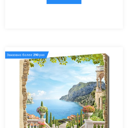
Заказано более
290
раз