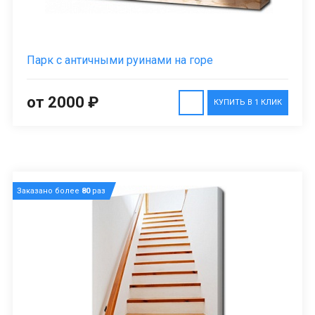
Парк с античными руинами на горе
от 2000 ₽
КУПИТЬ В 1 КЛИК
Заказано более
80
раз