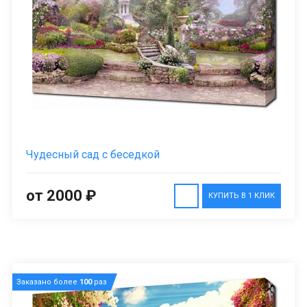
Чудесный сад с беседкой
от 2000 ₽
КУПИТЬ В 1 КЛИК
Заказано более
100
раз