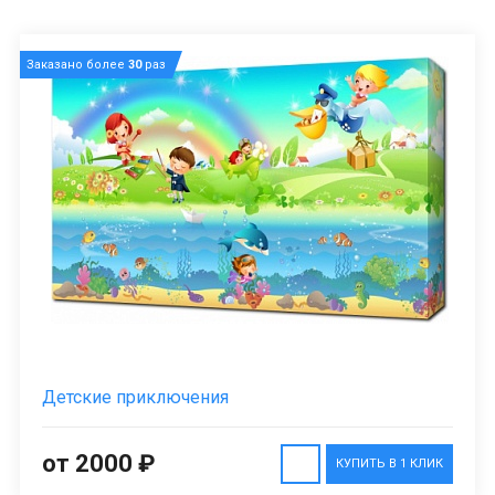
Заказано более
30
раз
Детские приключения
от 2000 ₽
КУПИТЬ В 1 КЛИК