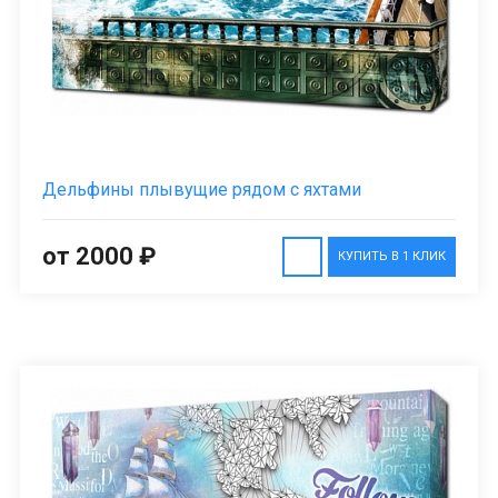
Дельфины плывущие рядом с яхтами
от 2000 ₽
КУПИТЬ В 1 КЛИК