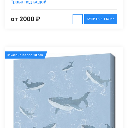
Трава под водой
от 2000 ₽
КУПИТЬ В 1 КЛИК
Заказано более
10
раз