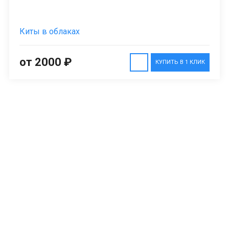
Киты в облаках
от 2000 ₽
КУПИТЬ В 1 КЛИК