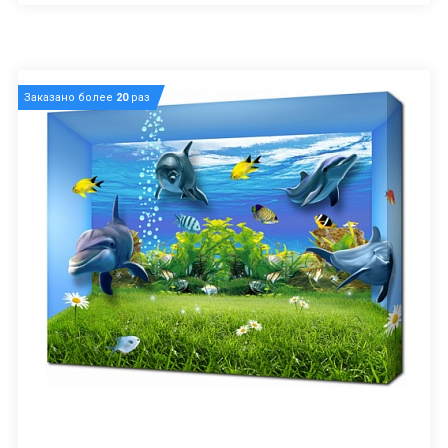
Заказано более
20
раз