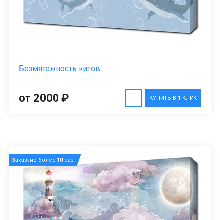
Безмятежность китов
от 2000 ₽
КУПИТЬ В 1 КЛИК
Заказано более
10
раз