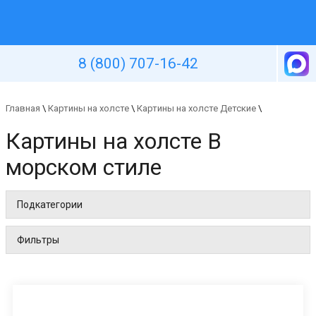
Уютная стена
8 (800) 707-16-42
Главная
\
Картины на холсте
\
Картины на холсте Детские
\
Картины на холсте В
морском стиле
Подкатегории
Фильтры