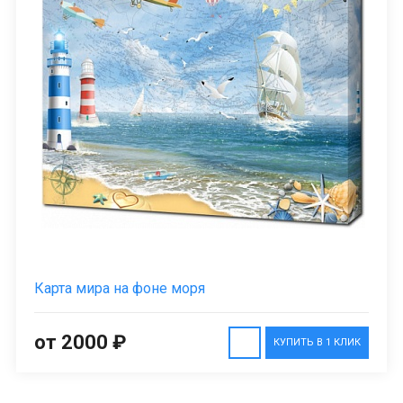
Карта мира на фоне моря
от 2000 ₽
КУПИТЬ В 1 КЛИК