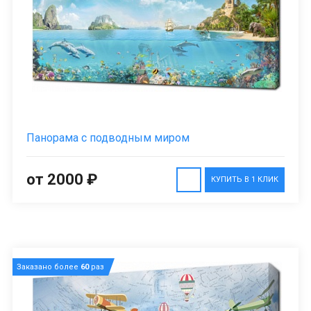
Панорама с подводным миром
от 2000 ₽
КУПИТЬ В 1 КЛИК
Заказано более
60
раз