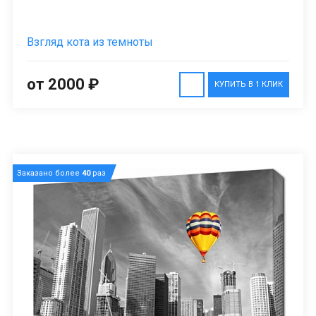
Взгляд кота из темноты
от 2000 ₽
КУПИТЬ В 1 КЛИК
Заказано более
40
раз