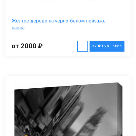
Желтое дерево на черно-белом пейзаже
парка
от 2000 ₽
КУПИТЬ В 1 КЛИК