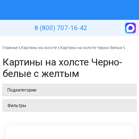
Уютная стена
8 (800) 707-16-42
Главная
\
Картины на холсте
\
Картины на холсте Черно-белые
\
Картины на холсте Черно-
белые с желтым
Подкатегории
Фильтры