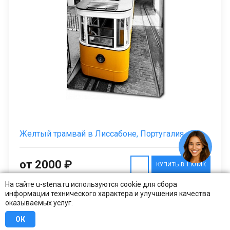
Желтый трамвай в Лиссабоне, Португалия
от 2000 ₽
КУПИТЬ В 1 КЛИК
На сайте u-stena.ru используются cookie для сбора
информации технического характера и улучшения качества
оказываемых услуг.
ОК
1
2
СЛЕДУЮЩАЯ