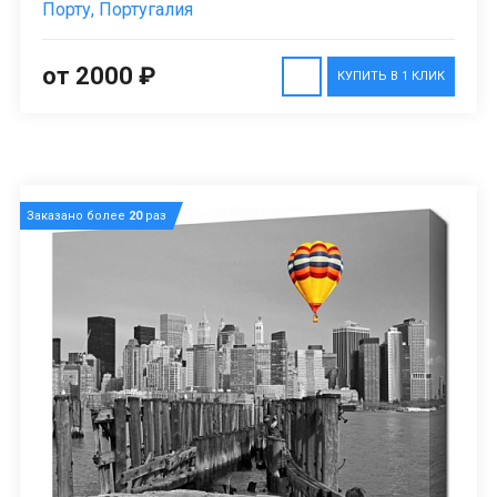
Порту, Португалия
от 2000 ₽
КУПИТЬ В 1 КЛИК
Заказано более
20
раз