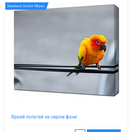
Заказано более
10
раз
Яркий попугай на сером фоне