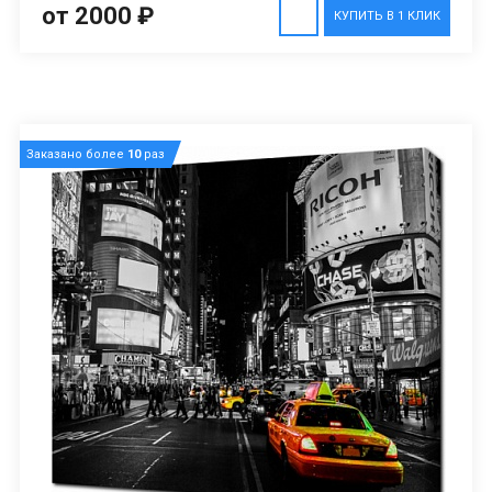
от 2000 ₽
КУПИТЬ В 1 КЛИК
Заказано более
10
раз