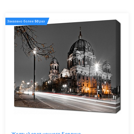
Заказано более
50
раз