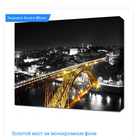
Заказано более
30
раз
Золотой мост на монохромном фоне