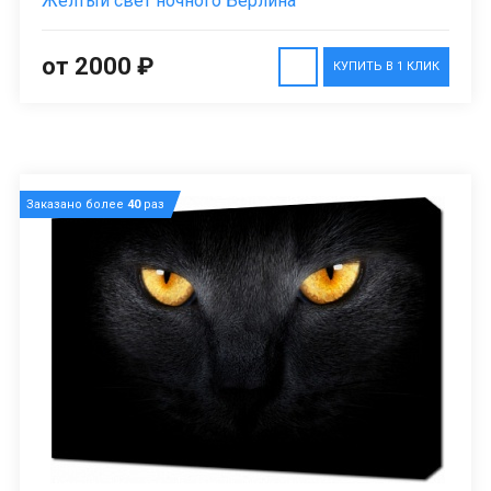
Желтый свет ночного Берлина
от 2000 ₽
КУПИТЬ В 1 КЛИК
Заказано более
40
раз