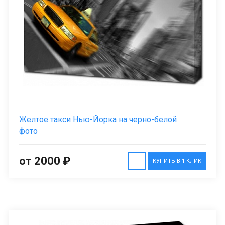
Желтое такси Нью-Йорка на черно-белой
фото
от 2000 ₽
КУПИТЬ В 1 КЛИК