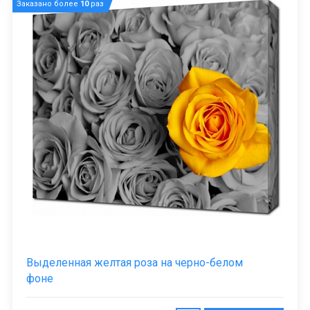
Заказано более
10
раз
Выделенная желтая роза на черно-белом
фоне