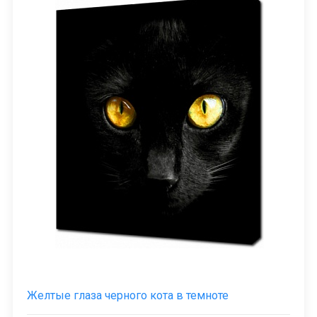
Желтые глаза черного кота в темноте