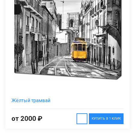
Жёлтый трамвай
от 2000 ₽
КУПИТЬ В 1 КЛИК