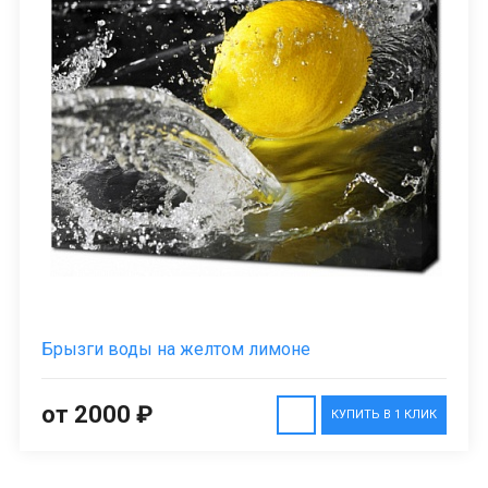
Брызги воды на желтом лимоне
от 2000 ₽
КУПИТЬ В 1 КЛИК