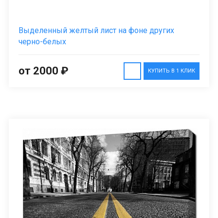
Выделенный желтый лист на фоне других
черно-белых
от 2000 ₽
КУПИТЬ В 1 КЛИК