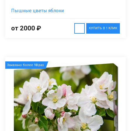
Пышные цветы яблони
от 2000 ₽
КУПИТЬ В 1 КЛИК
Заказано более
10
раз