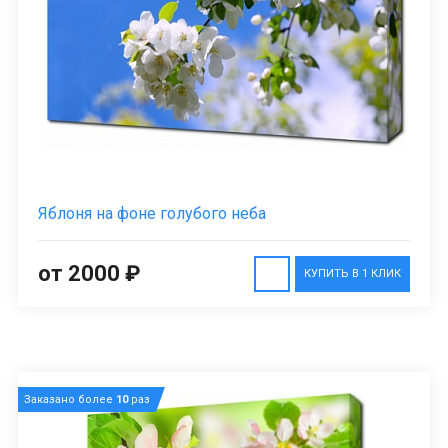
Яблоня на фоне голубого неба
от 2000 ₽
КУПИТЬ В 1 КЛИК
Заказано более
10
раз