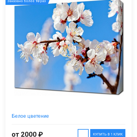
Заказано более
10
раз
Белое цветение
от 2000 ₽
КУПИТЬ В 1 КЛИК