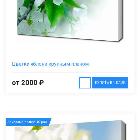
Цветки яблони крупным планом
от 2000 ₽
КУПИТЬ В 1 КЛИК
Заказано более
10
раз