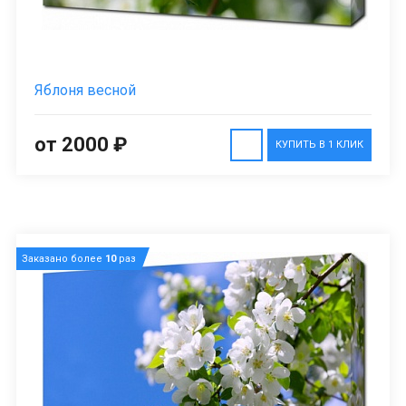
Яблоня весной
от 2000 ₽
КУПИТЬ В 1 КЛИК
Заказано более
10
раз