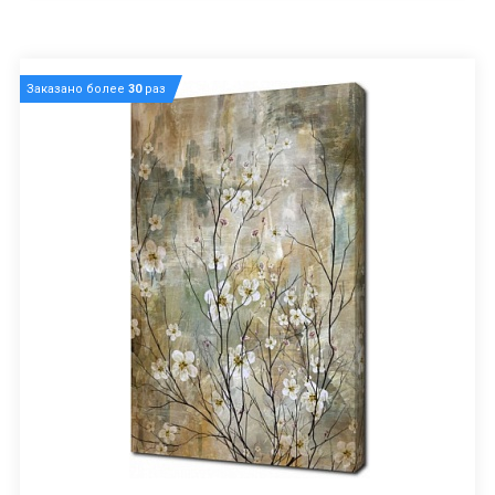
Заказано более
30
раз