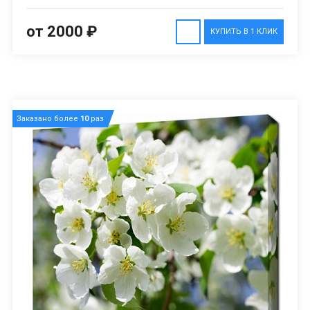
от 2000 ₽
КУПИТЬ В 1 КЛИК
Заказано более
10
раз