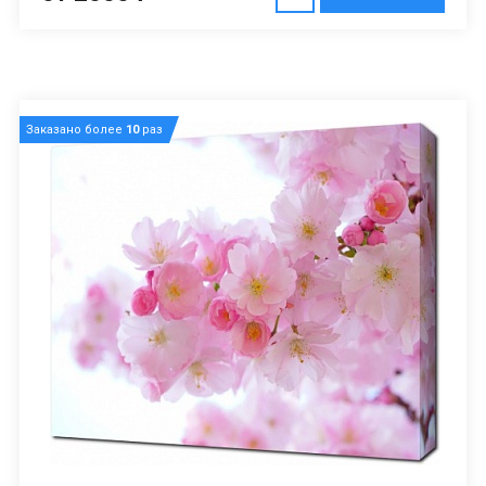
Заказано более
10
раз