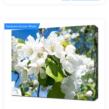
Заказано более
10
раз