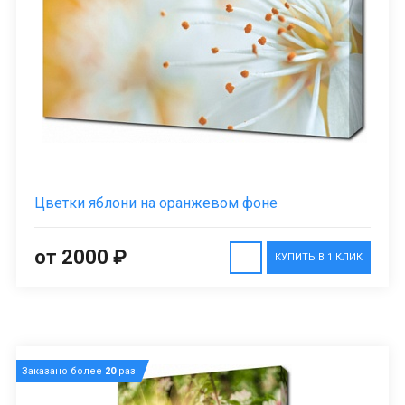
Цветки яблони на оранжевом фоне
от 2000 ₽
КУПИТЬ В 1 КЛИК
Заказано более
20
раз