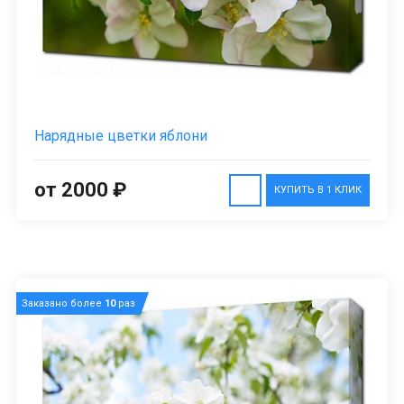
Нарядные цветки яблони
от 2000 ₽
КУПИТЬ В 1 КЛИК
Заказано более
10
раз