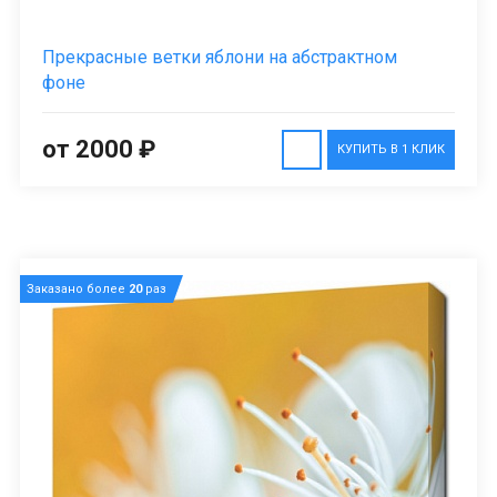
Прекрасные ветки яблони на абстрактном
фоне
от 2000 ₽
КУПИТЬ В 1 КЛИК
Заказано более
20
раз