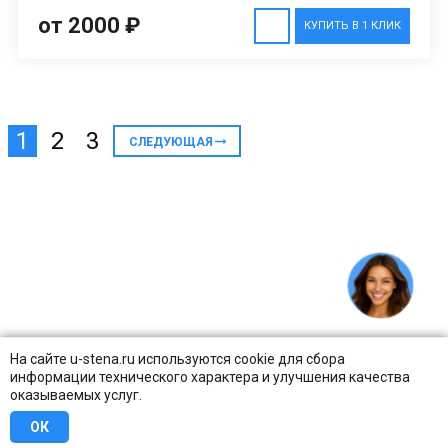
от 2000 ₽
КУПИТЬ В 1 КЛИК
1
2
3
СЛЕДУЮЩАЯ
На сайте u-stena.ru используются cookie для сбора
информации технического характера и улучшения качества
оказываемых услуг.
ОК