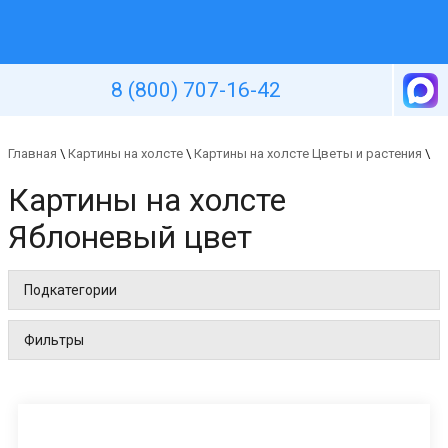
Уютная стена
8 (800) 707-16-42
Главная
\
Картины на холсте
\
Картины на холсте Цветы и растения
\
Картины на холсте
Яблоневый цвет
Подкатегории
Фильтры