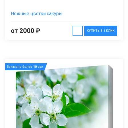
Нежные цветки сакуры
от 2000 ₽
КУПИТЬ В 1 КЛИК
Заказано более
10
раз