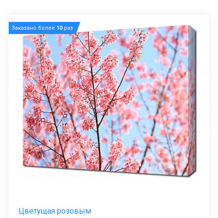
Заказано более
10
раз
Цветущая розовым