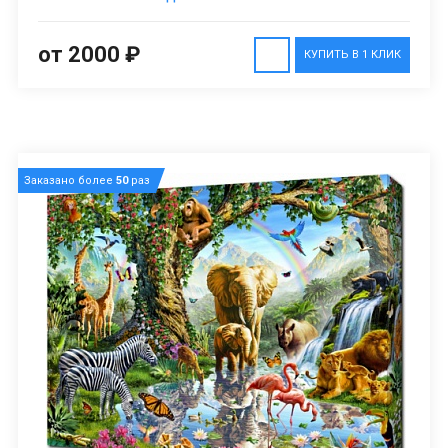
от 2000 ₽
КУПИТЬ В 1 КЛИК
Заказано более
50
раз