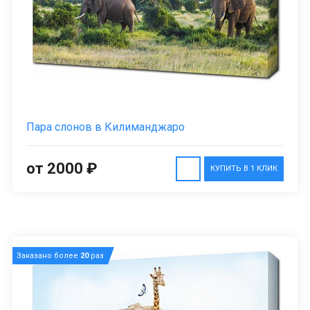
Пара слонов в Килиманджаро
от 2000 ₽
КУПИТЬ В 1 КЛИК
Заказано более
20
раз