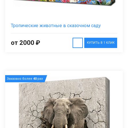
Тропические животные в сказочном саду
от 2000 ₽
КУПИТЬ В 1 КЛИК
Заказано более
40
раз