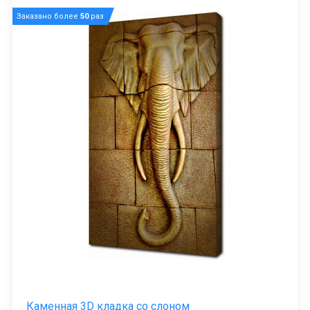
Заказано более
50
раз
Каменная 3D кладка со слоном