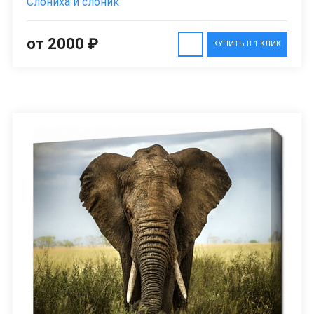
Слониха и слоник
от 2000 ₽
КУПИТЬ В 1 КЛИК