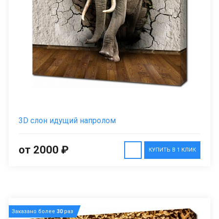
3D cлон идущий напролом
от 2000 ₽
КУПИТЬ В 1 КЛИК
Заказано более
30
раз