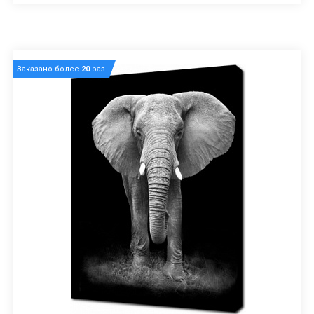
Заказано более
20
раз