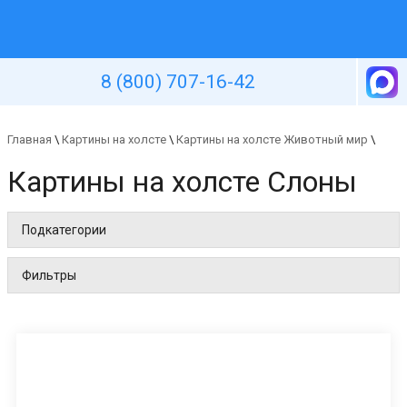
Уютная стена
8 (800) 707-16-42
Главная
\
Картины на холсте
\
Картины на холсте Животный мир
\
Картины на холсте Слоны
Подкатегории
Фильтры