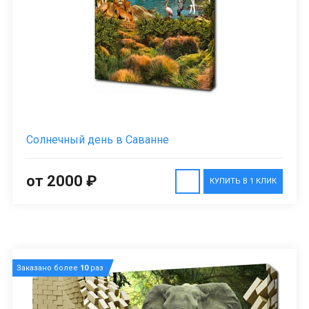
Солнечный день в Саванне
от 2000 ₽
КУПИТЬ В 1 КЛИК
Заказано более
10
раз