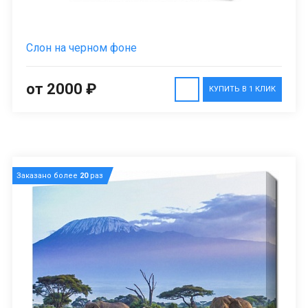
Слон на черном фоне
от 2000 ₽
КУПИТЬ В 1 КЛИК
Заказано более
20
раз