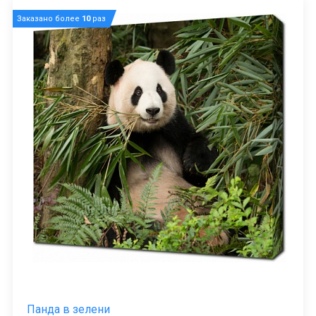
Заказано более
10
раз
Панда в зелени