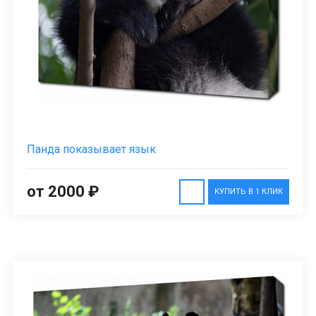
Панда показывает язык
от 2000 ₽
КУПИТЬ В 1 КЛИК