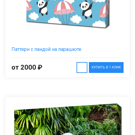
Паттерн с пандой на парашюте
от 2000 ₽
КУПИТЬ В 1 КЛИК