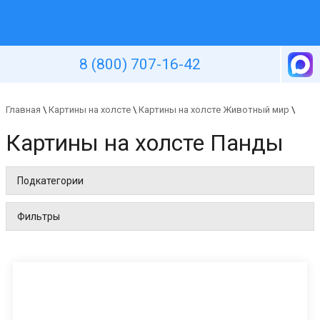
Уютная стена
8 (800) 707-16-42
Главная
\
Картины на холсте
\
Картины на холсте Животный мир
\
Картины на холсте Панды
Подкатегории
Фильтры