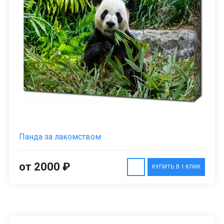
Панда за лакомством
от 2000 ₽
КУПИТЬ В 1 КЛИК