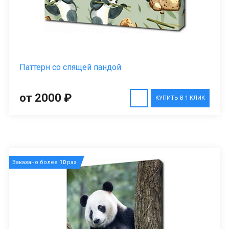
Паттерн со спящей пандой
от 2000 ₽
КУПИТЬ В 1 КЛИК
Заказано более
10
раз