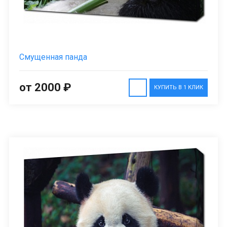
Смущенная панда
от 2000 ₽
КУПИТЬ В 1 КЛИК