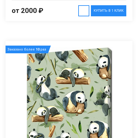
от 2000 ₽
КУПИТЬ В 1 КЛИК
Заказано более
10
раз