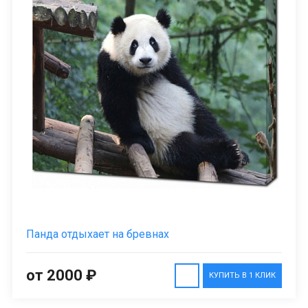
Панда отдыхает на бревнах
от 2000 ₽
КУПИТЬ В 1 КЛИК