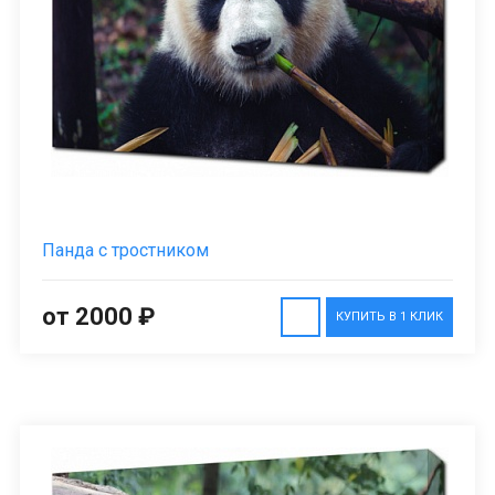
Панда с тростником
от 2000 ₽
КУПИТЬ В 1 КЛИК