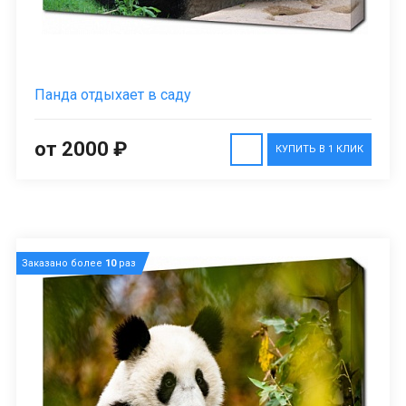
Панда отдыхает в саду
от 2000 ₽
КУПИТЬ В 1 КЛИК
Заказано более
10
раз