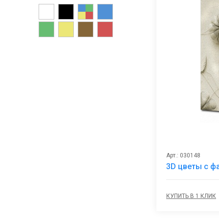
Арт.: 030148
3D цветы с ф
КУПИТЬ В 1 КЛИК