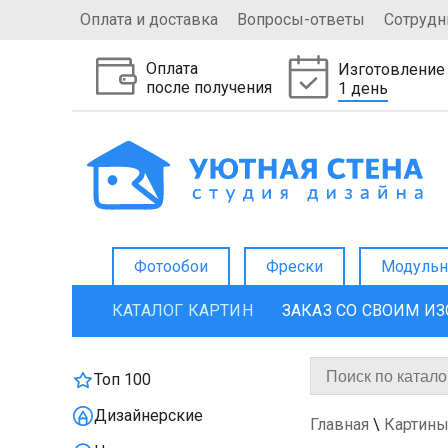
Оплата и доставка
Вопросы-ответы
Сотрудн
Оплата
Изготовление
после получения
1 день
Фотообои
Фрески
Модульн
КАТАЛОГ КАРТИН
ЗАКАЗ СО СВОИМ И
Топ 100
Дизайнерские
Главная
\
Картины