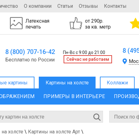
ичество
О компании
Статьи
Отзывы
Контакты
Латексная
от 290р.
печать
за кв. метр
8 (49
8 (800) 707-16-42
Пн-Вс с 9:00 до 21:00
Бесплатно по России
Cейчас не работаем
Мос
ые картины
Картины на холсте
Коллажи
ЗОБРАЖЕНИЕМ
ПРИМЕРЫ В ИНТЕРЬЕРЕ
ПРОИЗВО
 на холсте
\
Картины на холсте Арт
\