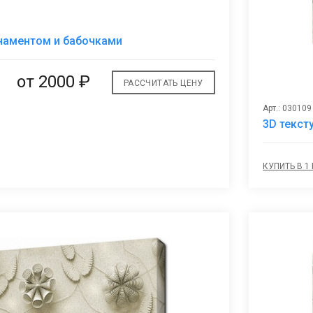
В
наментом и бабочками
избранное
от 2000 ₽
РАССЧИТАТЬ ЦЕНУ
Арт.: 030109
3D текст
КУПИТЬ В 1