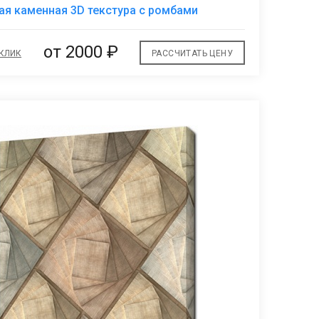
В
я каменная 3D текстура с ромбами
избранное
от 2000 ₽
 КЛИК
РАССЧИТАТЬ ЦЕНУ