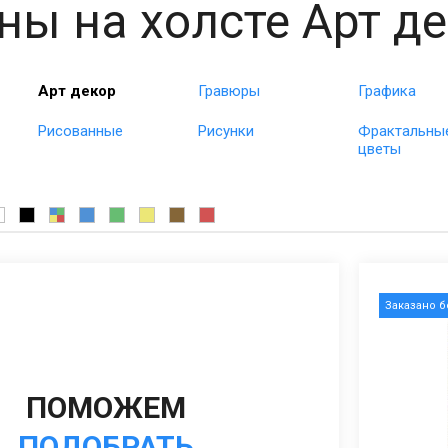
ны на холсте Арт д
Арт декор
Гравюры
Графика
Рисованные
Рисунки
Фрактальны
цветы
Заказано 
ПОМОЖЕМ
ПОДОБРАТЬ