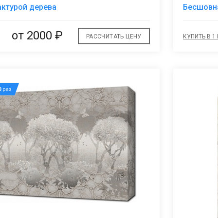
В
актурой дерева
Бесшовна
избранное
от 2000 ₽
РАССЧИТАТЬ ЦЕНУ
КУПИТЬ В 1
0
раз