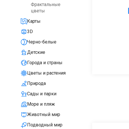
Фрактальные
цветы
Карты
3D
Черно-белые
Детские
Города и страны
Цветы и растения
Природа
Сады и парки
Море и пляж
Животный мир
Подводный мир