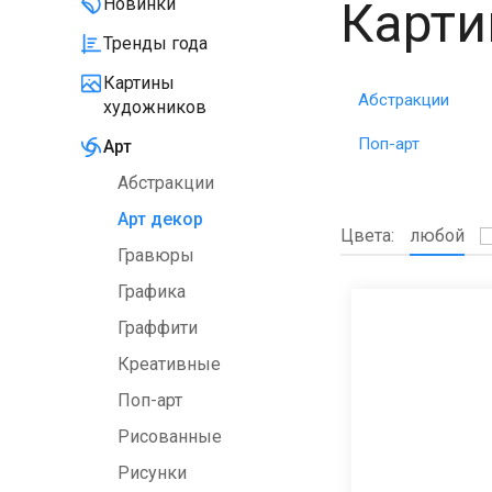
Карти
Новинки
Тренды года
Картины
Абстракции
художников
Поп-арт
Арт
Абстракции
Арт декор
Цвета:
любой
Гравюры
Графика
Граффити
Креативные
Поп-арт
Рисованные
Рисунки