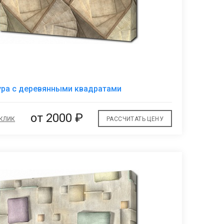
В
ура с деревянными квадратами
избранное
от 2000 ₽
 КЛИК
РАССЧИТАТЬ ЦЕНУ