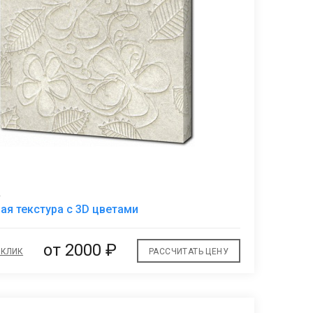
2
В
ая текстура с 3D цветами
избранное
от 2000 ₽
 КЛИК
РАССЧИТАТЬ ЦЕНУ