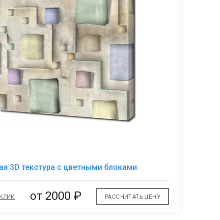
В
я 3D текстура с цветными блоками
избранное
от 2000 ₽
 КЛИК
РАССЧИТАТЬ ЦЕНУ