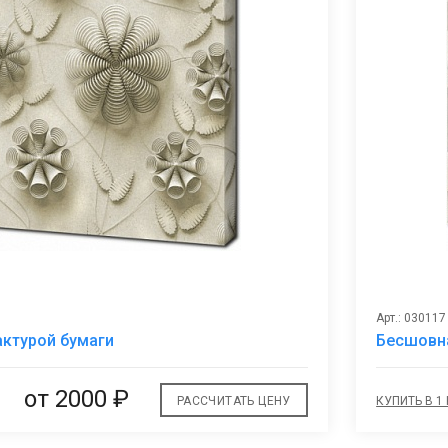
Арт.: 030117
В
актурой бумаги
Бесшовна
избранное
от 2000 ₽
РАССЧИТАТЬ ЦЕНУ
КУПИТЬ В 1