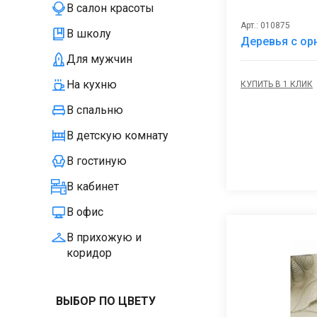
В салон красоты
Арт.: 010875
В школу
Деревья с ор
Для мужчин
На кухню
КУПИТЬ В 1 КЛИК
В спальню
В детскую комнату
В гостиную
В кабинет
В офис
В прихожую и
коридор
ВЫБОР ПО ЦВЕТУ