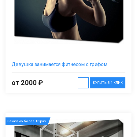
Девушка занимается фитнесом с грифом
от 2000 ₽
КУПИТЬ В 1 КЛИК
Заказано более
10
раз