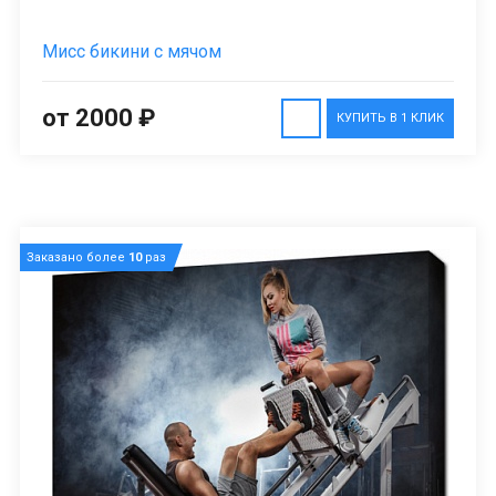
Мисс бикини с мячом
от 2000 ₽
КУПИТЬ В 1 КЛИК
Заказано более
10
раз