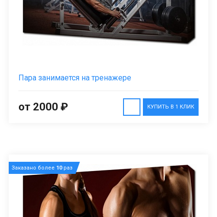
Пара занимается на тренажере
от 2000 ₽
КУПИТЬ В 1 КЛИК
Заказано более
10
раз