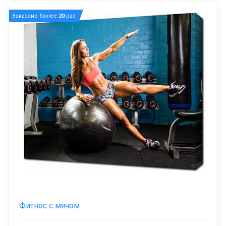
Заказано более
20
раз
Фитнес с мячом