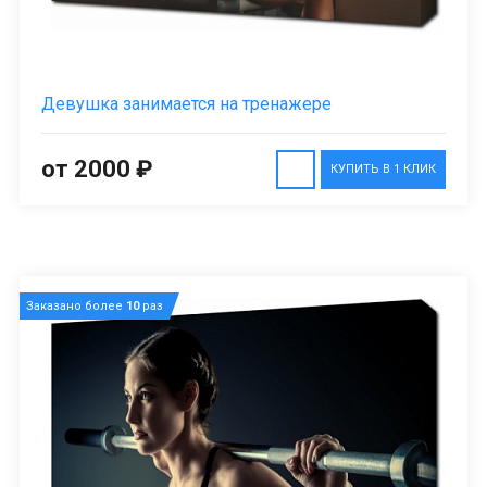
Девушка занимается на тренажере
от 2000 ₽
КУПИТЬ В 1 КЛИК
Заказано более
10
раз