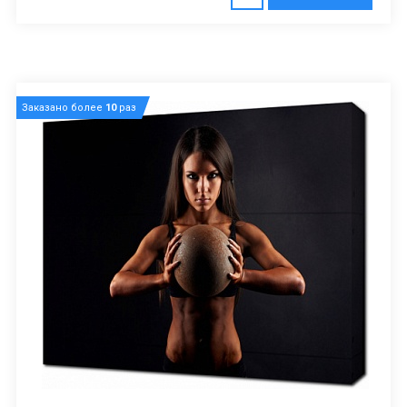
Заказано более
10
раз