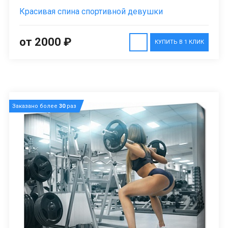
Красивая спина спортивной девушки
от 2000 ₽
КУПИТЬ В 1 КЛИК
Заказано более
30
раз