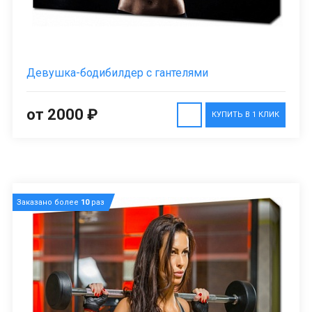
Девушка-бодибилдер с гантелями
от 2000 ₽
КУПИТЬ В 1 КЛИК
Заказано более
10
раз