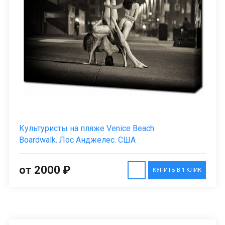
Культуристы на пляже Venice Beach
Boardwalk. Лос Анджелес. США
от 2000 ₽
КУПИТЬ В 1 КЛИК