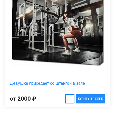
Девушка приседает со штангой в зале
от 2000 ₽
КУПИТЬ В 1 КЛИК