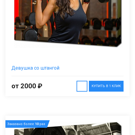
Девушка со штангой
от 2000 ₽
КУПИТЬ В 1 КЛИК
Заказано более
10
раз