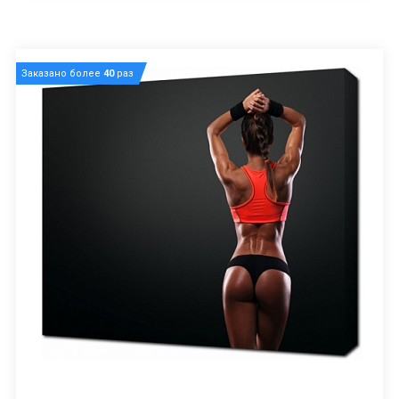
Заказано более
40
раз