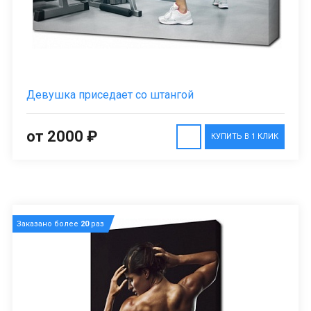
Девушка приседает со штангой
от 2000 ₽
КУПИТЬ В 1 КЛИК
Заказано более
20
раз