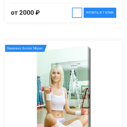
от 2000 ₽
КУПИТЬ В 1 КЛИК
Заказано более
10
раз