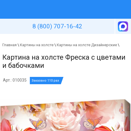
Уютная стена
8 (800) 707-16-42
Главная
\
Картины на холсте
\
Картины на холсте Дизайнерские
\
Картина на холсте Фреска с цветами
и бабочками
Арт.: 010035
Заказано 110 раз