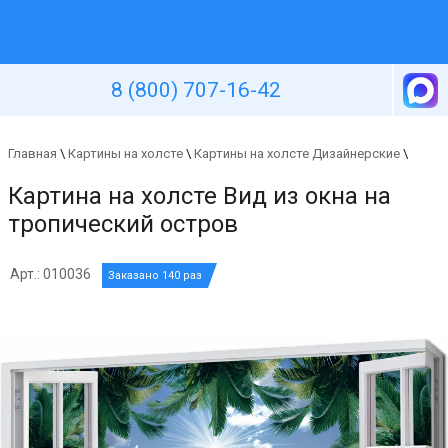
Уютная стена
8 (800) 707-16-42
Главная
\
Картины на холсте
\
Картины на холсте Дизайнерские
\
Картина на холсте Вид из окна на
тропический остров
Арт.: 010036
Заказано 140 раз