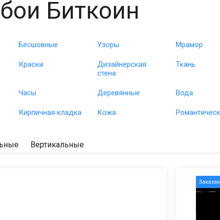
бои Биткоин
Бесшовные
Узоры
Мрамор
Краски
Дизайнерская
Ткань
стена
Часы
Деревянные
Вода
Кирпичная кладка
Кожа
Романтичес
льные
Вертикальные
Заказа