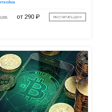
иткойна
избранное
от
290 ₽
 КЛИК
РАССЧИТАТЬ ЦЕНУ