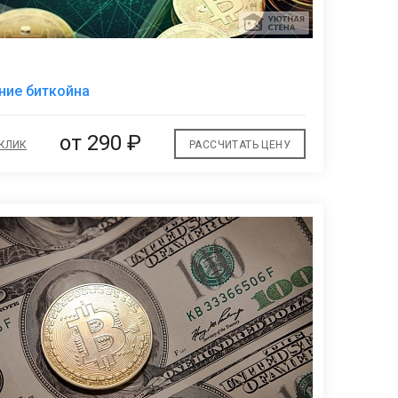
В
ние биткойна
избранное
от
290 ₽
 КЛИК
РАССЧИТАТЬ ЦЕНУ