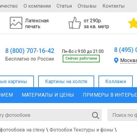
ичество
О компании
Статьи
Отзывы
Контакты
Латексная
от 290р.
печать
за кв. метр
8 (495)
8 (800) 707-16-42
Пн-Вс с 9:00 до 21:00
Бесплатно по России
Cейчас работаем
Москв
ые картины
Картины на холсте
Коллажи
ЕНИЕМ
МАТЕРИАЛЫ И ЦЕНЫ
ПРИМЕРЫ В ИНТЕРЬ
 фотообоев на стену
\
Фотообои Текстуры и фоны
\