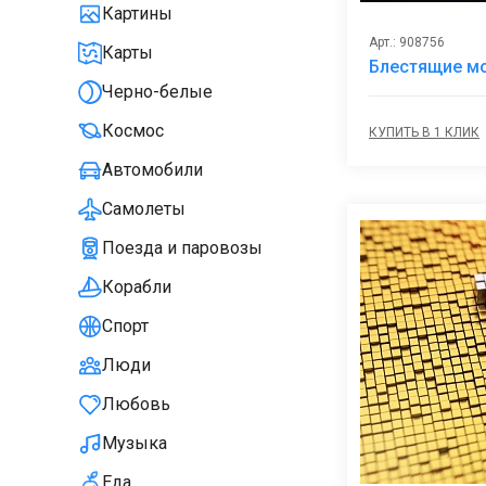
Картины
Арт.: 908756
Карты
Блестящие м
Черно-белые
Космос
КУПИТЬ В 1 КЛИК
Автомобили
Самолеты
Поезда и паровозы
Корабли
Спорт
Люди
Любовь
Музыка
Еда