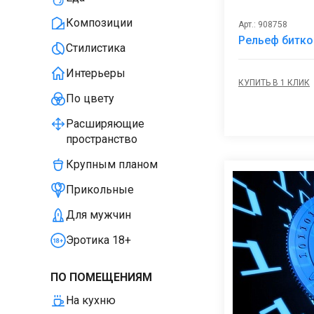
Композиции
Арт.: 908758
Рельеф битко
Стилистика
Интерьеры
КУПИТЬ В 1 КЛИК
По цвету
Расширяющие
пространство
Крупным планом
Прикольные
Для мужчин
Эротика 18+
ПО ПОМЕЩЕНИЯМ
На кухню