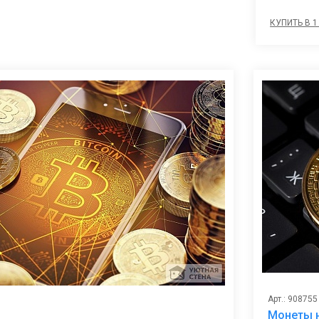
КУПИТЬ В 1
Арт.: 908755
Монеты 