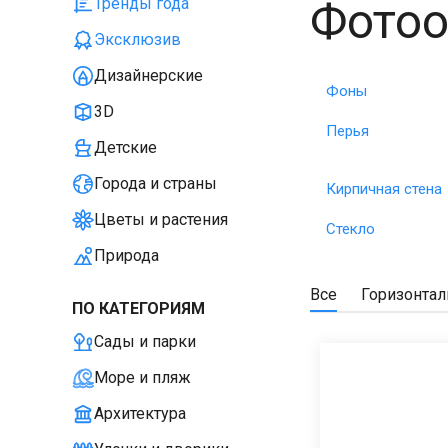
Фотоо
Тренды года
Эксклюзив
Дизайнерские
Фоны
3D
Перья
Детские
Города и страны
Кирпичная стена
Цветы и растения
Стекло
Природа
Все
Горизонта
ПО КАТЕГОРИЯМ
Сады и парки
Море и пляж
Архитектура