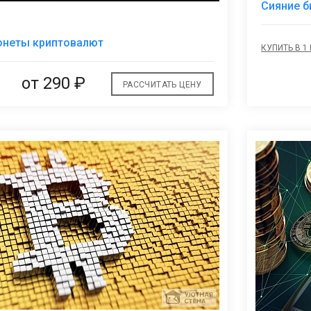
Сияние б
В
онеты криптовалют
КУПИТЬ В 1
избранное
от
290 ₽
РАССЧИТАТЬ ЦЕНУ