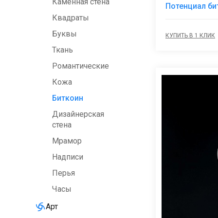
Каменная стена
Потенциал би
Квадраты
Буквы
КУПИТЬ В 1 КЛИК
Ткань
Романтические
Кожа
Биткоин
Дизайнерская
стена
Мрамор
Надписи
Перья
Часы
Арт