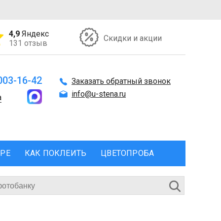
4,9
Яндекс
Скидки и акции
131 отзыв
 003-16-42
Заказать обратный звонок
info@u-stena.ru
а
ЕРЕ
КАК ПОКЛЕИТЬ
ЦВЕТОПРОБА