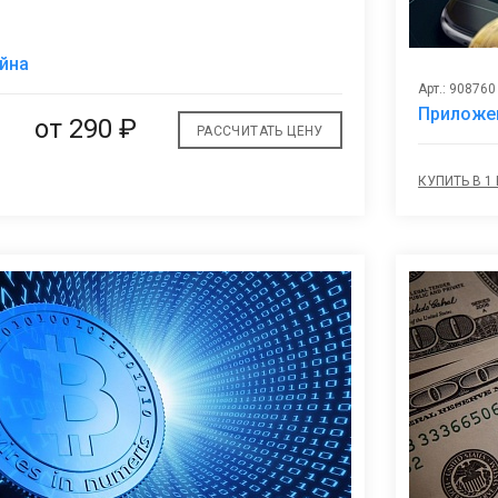
В
йна
избранное
Арт.: 908760
Приложе
от
290 ₽
РАССЧИТАТЬ ЦЕНУ
КУПИТЬ В 1