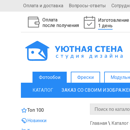
Оплата и доставка
Вопросы-ответы
Сотрудн
Оплата
Изготовление
после получения
1 день
Фотообои
Фрески
Модульн
КАТАЛОГ
ЗАКАЗ СО СВОИМ ИЗОБРАЖ
Топ 100
Новинки
Главная
\
Каталог