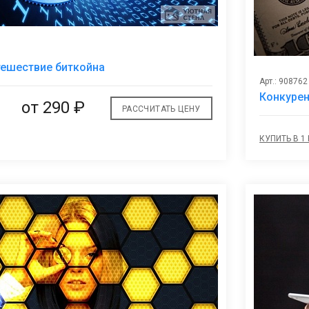
В
ешествие биткойна
избранное
Арт.: 908762
Конкурен
от
290 ₽
РАССЧИТАТЬ ЦЕНУ
КУПИТЬ В 1