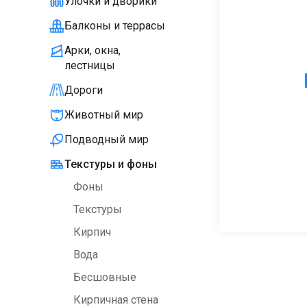
Улочки и дворики
Балконы и террасы
Арки, окна,
лестницы
Дороги
Животный мир
Подводный мир
Текстуры и фоны
Фоны
Текстуры
Кирпич
Вода
Бесшовные
Кирпичная стена