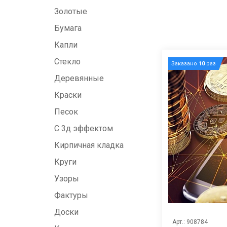
Золотые
Бумага
Капли
Стекло
Заказано
10
раз
Деревянные
Краски
Песок
С 3д эффектом
Кирпичная кладка
Круги
Узоры
Фактуры
Доски
Арт.: 908784