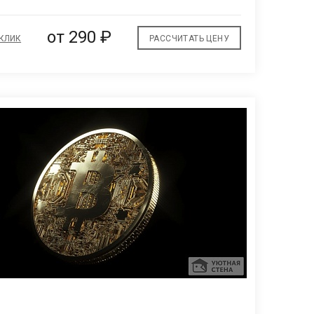
избранное
от
290 ₽
 КЛИК
РАССЧИТАТЬ ЦЕНУ
В