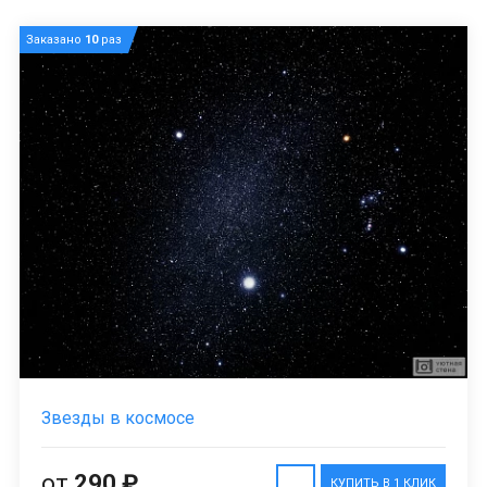
Заказано
10
раз
Звезды в космосе
от
290 ₽
КУПИТЬ В 1 КЛИК