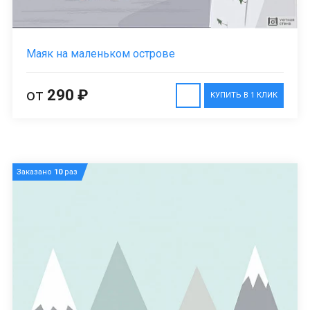
Маяк на маленьком острове
от
290 ₽
КУПИТЬ В 1 КЛИК
Заказано
10
раз