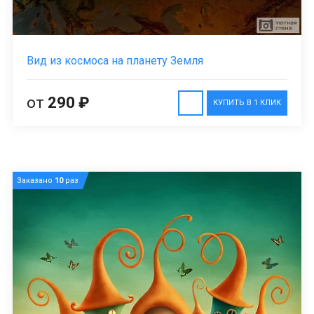
Вид из космоса на планету Земля
от
290 ₽
КУПИТЬ В 1 КЛИК
Заказано
10
раз