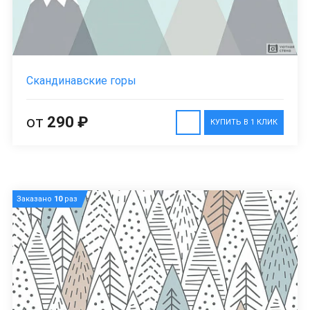
Скандинавские горы
от
290 ₽
КУПИТЬ В 1 КЛИК
Заказано
10
раз