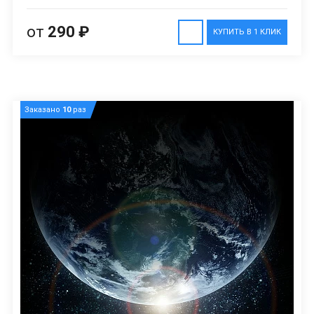
от
290 ₽
КУПИТЬ В 1 КЛИК
Заказано
10
раз