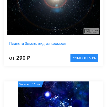
Планета Земля, вид из космоса
от
290 ₽
КУПИТЬ В 1 КЛИК
Заказано
10
раз