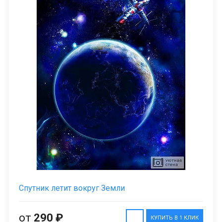
Спутник летит вокруг Земли
от
290 ₽
КУПИТЬ В 1 КЛИК