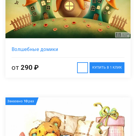
Волшебные домики
от
290 ₽
КУПИТЬ В 1 КЛИК
Заказано
10
раз