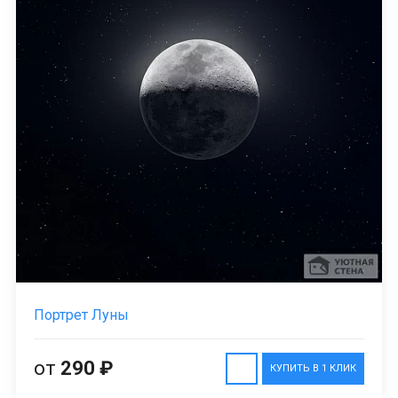
Портрет Луны
от
290 ₽
КУПИТЬ В 1 КЛИК