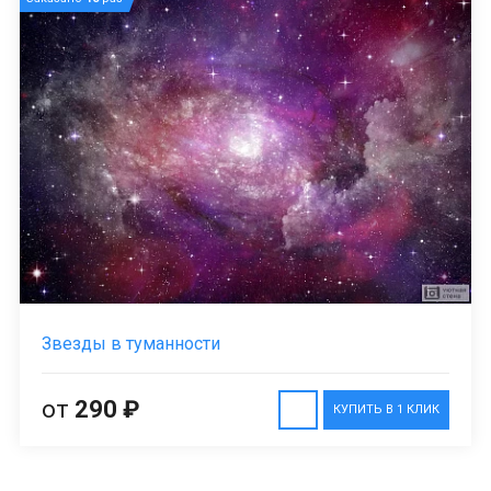
Звезды в туманности
от
290 ₽
КУПИТЬ В 1 КЛИК