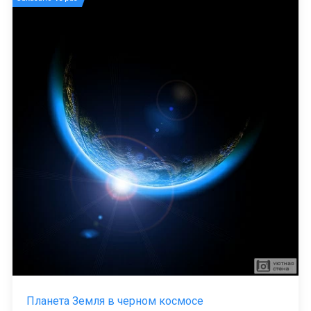
Планета Земля в черном космосе