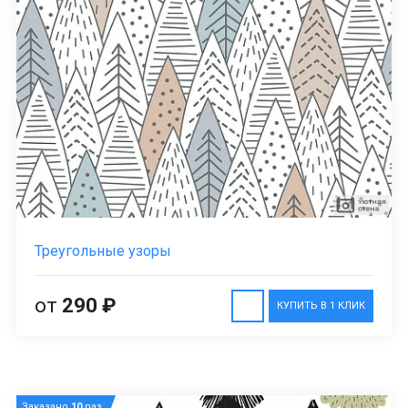
Треугольные узоры
от
290 ₽
КУПИТЬ В 1 КЛИК
Заказано
10
раз