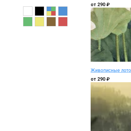
от 290 ₽
Живописные лот
от 290 ₽