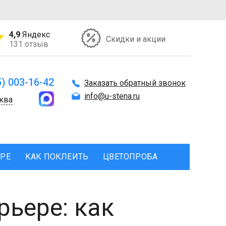
4,9
Яндекс
Скидки и акции
131 отзыв
5) 003-16-42
Заказать обратный звонок
info@u-stena.ru
ква
ЕРЕ
КАК ПОКЛЕИТЬ
ЦВЕТОПРОБА
рьере: как