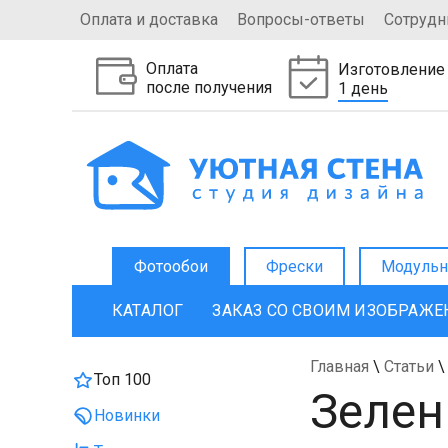
Оплата и доставка
Вопросы-ответы
Сотрудн
Оплата
Изготовление
после получения
1 день
Фотообои
Фрески
Модульн
КАТАЛОГ
ЗАКАЗ СО СВОИМ ИЗОБРАЖ
Главная
\
Статьи
\
Топ 100
Зелен
Новинки