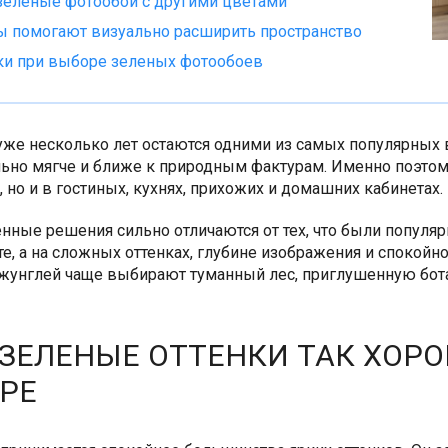
 зеленые фотообои с другими цветами
 помогают визуально расширить пространство
и при выборе зеленых фотообоев
уже несколько лет остаются одними из самых популярных 
льно мягче и ближе к природным фактурам. Именно поэто
, но и в гостиных, кухнях, прихожих и домашних кабинетах.
нные решения сильно отличаются от тех, что были популяр
те, а на сложных оттенках, глубине изображения и спокойн
унглей чаще выбирают туманный лес, приглушенную бота
ЗЕЛЕНЫЕ ОТТЕНКИ ТАК ХОРО
РЕ