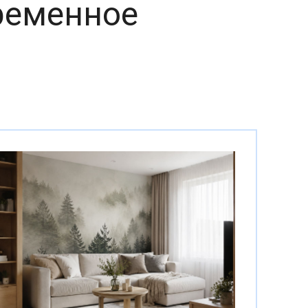
ременное