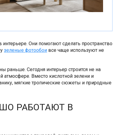
в интерьере. Они помогают сделать пространство
му
зеленые фотообои
все чаще используют не
ны раньше. Сегодня интерьер строится не на
ой атмосфере. Вместо кислотной зелени и
нику, мягкие тропические сюжеты и природные
ШО РАБОТАЮТ В