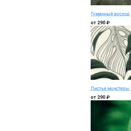
Туманный восход 
от 290 ₽
Листья монстеры 
от 290 ₽