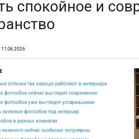
ть спокойное и сов
ранство
 11.06.2026
Е
ые оттенки так хорошо работают в интерьере
е фотообои сейчас выглядят современно
е фотообои уже выглядят устаревшими
ь зеленые фотообои под интерьер
обои в разных комнатах
и зеленого сейчас особенно популярны