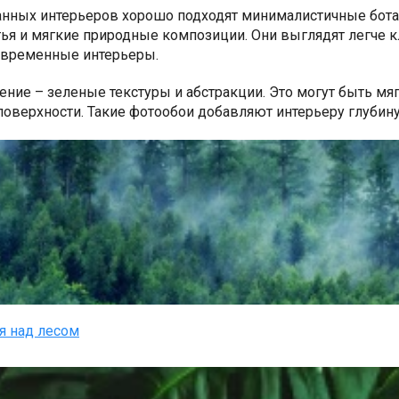
нных интерьеров хорошо подходят минималистичные ботан
ья и мягкие природные композиции. Они выглядят легче 
овременные интерьеры.
ение – зеленые текстуры и абстракции. Это могут быть мя
поверхности. Такие фотообои добавляют интерьеру глубин
я над лесом