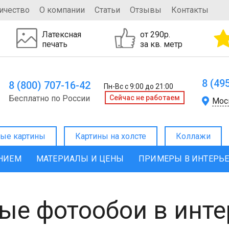
ичество
О компании
Статьи
Отзывы
Контакты
Латексная
от 290р.
печать
за кв. метр
8 (49
8 (800) 707-16-42
Пн-Вс с 9:00 до 21:00
Бесплатно по России
Cейчас не работаем
Мос
ые картины
Картины на холсте
Коллажи
ЕНИЕМ
МАТЕРИАЛЫ И ЦЕНЫ
ПРИМЕРЫ В ИНТЕРЬ
ые фотообои в инте