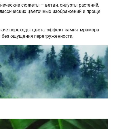
ические сюжеты – ветви, силуэты растений,
классических цветочных изображений и проще
гкие переходы цвета, эффект камня, мрамора
у без ощущения перегруженности.