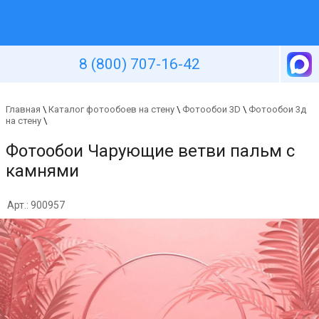
Уютная стена
8 (800) 707-16-42
Главная
\
Каталог фотообоев на стену
\
Фотообои 3D
\
Фотообои 3д
на стену
\
Фотообои Чарующие ветви пальм с
камнями
Арт.: 900957