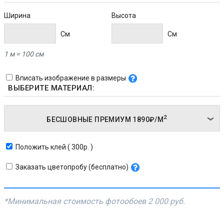
Ширина
Высота
Cм
Cм
1 м = 100 см
Вписать изображение в размеры
ВЫБЕРИТЕ МАТЕРИАЛ:
2
БЕСШОВНЫЕ ПРЕМИУМ
1890₽/
М
Положить клей ( 300р. )
Заказать цветопробу (бесплатно)
*Минимальная стоимость фотообоев
2 000 руб.