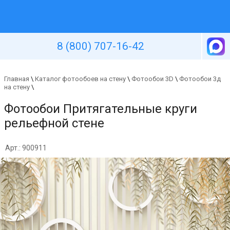
Уютная стена
8 (800) 707-16-42
Главная
\
Каталог фотообоев на стену
\
Фотообои 3D
\
Фотообои 3д
на стену
\
Фотообои Притягательные круги
рельефной стене
Арт.: 900911